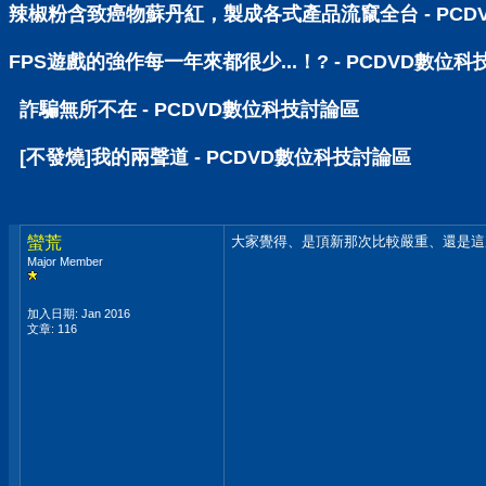
辣椒粉含致癌物蘇丹紅，製成各式產品流竄全台 - PCD
FPS遊戲的強作每一年來都很少...！? - PCDVD數位
詐騙無所不在 - PCDVD數位科技討論區
[不發燒]我的兩聲道 - PCDVD數位科技討論區
蠻荒
大家覺得、是頂新那次比較嚴重、還是這次會比
Major Member
加入日期: Jan 2016
文章: 116