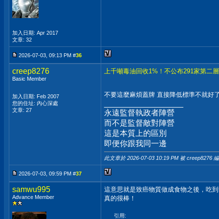
加入日期: Apr 2017
文章: 32
2026-07-03, 09:13 PM #
36
creep8276
上千噸毒油回收1%！不公布291家第二
Basic Member
不要這麼麻煩蓋牌 直接降低標準不就好
加入日期: Feb 2007
__________________
您的住址: 內心深處
文章: 27
永遠監督執政者陣營
而不是監督敵對陣營
這是本質上的區別
即便你跟我同一邊
此文章於 2026-07-03
10:19 PM
被 creep8276 
2026-07-03, 09:59 PM #
37
samwu995
這意思就是致癌物質做成食物之後，吃到
Advance Member
真的很棒！
引用: