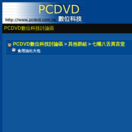
PCDVD數位科技討論區
PCDVD數位科技討論區
>
其他群組
>
七嘴八舌異言堂
食用油出大包