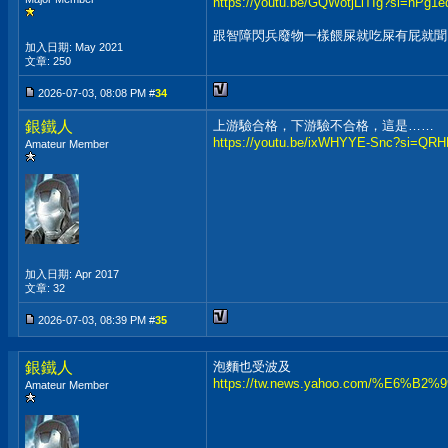
https://youtu.be/GQWotjLiTIg?si=nPg
跟智障閃兵廢物一樣餵屎就吃屎有屁就
加入日期: May 2021
文章: 250
2026-07-03, 08:08 PM #
34
銀鐵人
上游驗合格，下游驗不合格，這是……
https://youtu.be/ixWHYYE-Snc?si=Q
Amateur Member
加入日期: Apr 2017
文章: 32
2026-07-03, 08:39 PM #
35
銀鐵人
泡麵也受波及
https://tw.news.yahoo.com/%E6%B2%99
Amateur Member