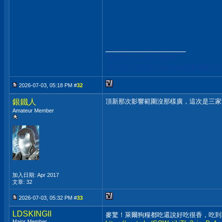
__________________
我摸戒指這個小動作
是我故意在最近的500副牌裡面
2026-07-03, 05:18 PM #
32
銀鐵人
頂新那次影響範圍沒那樣廣，這次是三家
Amateur Member
加入日期: Apr 2017
文章: 32
2026-07-03, 05:32 PM #
33
LDSKINGII
麥驚！萊爾狗糧都吃還說好吃很香，吃
Major Member