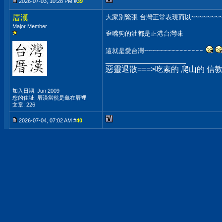
2026-07-03, 10:28 PM #
39
厝漢
大家別緊張 台灣正常表現而以~~~~~~~~~
Major Member
歪嘴狗的油都是正港台灣味
這就是愛台灣~~~~~~~~~~~~~~~
__________________
惡靈退散===>吃素的 爬山的 信
加入日期: Jun 2009
您的住址: 厝漢當然是龜在厝裡
文章: 226
2026-07-04, 07:02 AM #
40