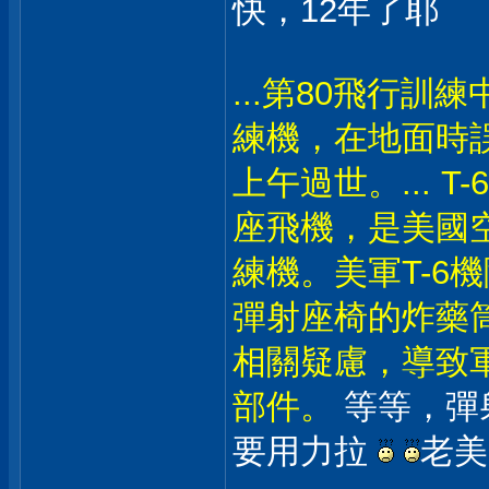
快，12年了耶
...第80飛行訓
練機，在地面時
上午過世。... 
座飛機，是美國
練機。美軍T-6
彈射座椅的炸藥
相關疑慮，導致
部件。
等等，彈
要用力拉
老