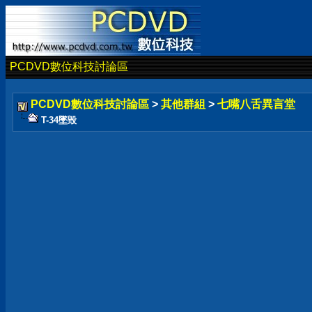
PCDVD數位科技討論區
PCDVD數位科技討論區
>
其他群組
>
七嘴八舌異言堂
T-34墜毀