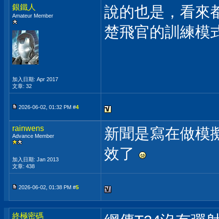
銀鐵人
說的也是，看來
Amateur Member
楚飛官的訓練模
加入日期: Apr 2017
文章: 32
2026-06-02, 01:32 PM #
4
rainwens
新聞是寫在做模擬
Advance Member
效了
加入日期: Jan 2013
文章: 438
2026-06-02, 01:38 PM #
5
終極密碼