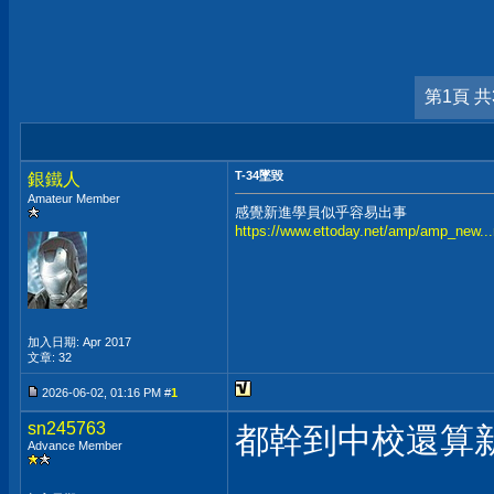
第1頁 共
T-34墜毀
銀鐵人
Amateur Member
感覺新進學員似乎容易出事
https://www.ettoday.net/amp/amp_new.
加入日期: Apr 2017
文章: 32
2026-06-02, 01:16 PM #
1
sn245763
都幹到中校還算
Advance Member