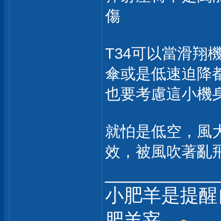
傷
T34可以當滑
傘或是低速迫降
也要考慮這小機
就怕是低空，風
效，被風吹著亂
___________
小肥羊是提醒
肥羊宰。