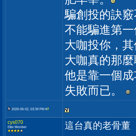
騙創投的訣竅
不能騙進第一
大咖投你，其
大咖真的那麼
他是靠一個成
失敗而已。
2026-06-02, 03:39 PM #
7
cys070
這台真的老骨董
Elite Member