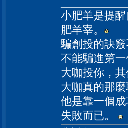
___________
小肥羊是提醒
肥羊宰。
騙創投的訣竅
不能騙進第一
大咖投你，其
大咖真的那麼
他是靠一個成
失敗而已。