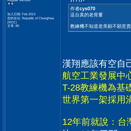
Regular Member
作者
cys070
加入日期: Feb 2013
這台真的老骨董
您的住址: Republic of Chunghwa
(ROC)
教練機不知道老美願不願意賣
文章: 86
漢翔應該有空自
航空工業發展中心
T-28教練機為
世界第一架採用
12年前就說：台