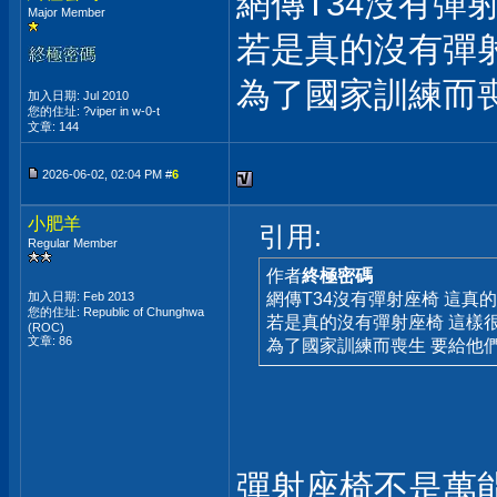
網傳T34沒有彈
Major Member
若是真的沒有彈射
為了國家訓練而
加入日期: Jul 2010
您的住址: ?viper in w-0-t
文章: 144
2026-06-02, 02:04 PM #
6
小肥羊
引用:
Regular Member
作者
終極密碼
加入日期: Feb 2013
網傳T34沒有彈射座椅 這真
您的住址: Republic of Chunghwa
若是真的沒有彈射座椅 這樣很
(ROC)
文章: 86
為了國家訓練而喪生 要給他
彈射座椅不是萬