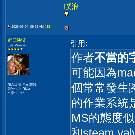
噗浪
2026-06-04, 09:25 AM #
33
野口隆史
引用:
Elite Member
作者
不當的
可能因為ma
個常常發生
加入日期: Mar 2001
您的住址: Rivia
文章: 7,077
的作業系統
MS的態度似乎
和steam 