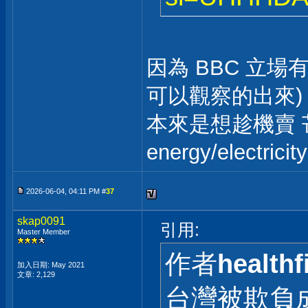
因為 BBC 立場
可以觀察的出來)
本來是想趁機賣 
energy/elect
2026-06-04, 04:11 PM #
37
skap0091
引用:
Master Member
作者
healthfi
加入日期: May 2021
文章: 2,129
台灣被欺負