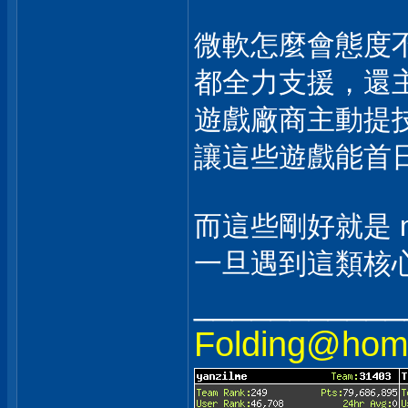
微軟怎麼會態度
都全力支援，還
遊戲廠商主動提
讓這些遊戲能首
而這些剛好就是 ma
一旦遇到這類核
___________
Folding@h