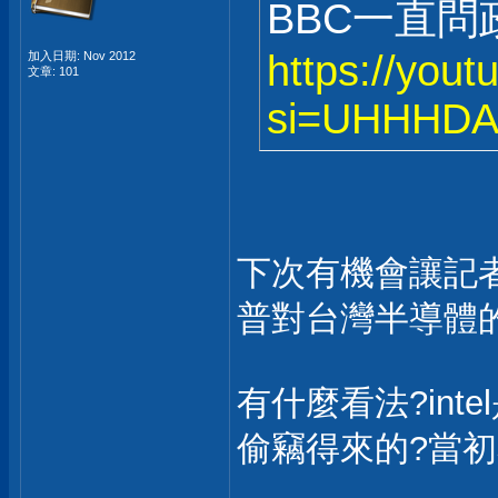
BBC一直
https://you
加入日期: Nov 2012
文章: 101
si=UHHHDA
下次有機會讓記者
普對台灣半導體
有什麼看法?in
偷竊得來的?當