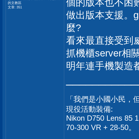
個的版本也不困難。
的文教區
文章: 351
做出版本支援。g
麼?
看來最直接受到威
抓機櫃serve
明年連手機製造
___________
「我們是小國小民，但我
現役活動裝備:
Nikon D750 Lens 85 1
70-300 VR + 28-50。