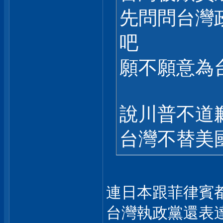
先問問台灣
吧
願不願意為
說川普不道
台灣不替美
連日本跟菲律賓
台灣執政黨還表