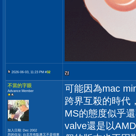
2026-06-03, 11:23 PM #
32
不當的字眼
可能因為mac 
Advance Member
跨界互殺的時代
MS的態度似乎還不太
valve還是以A
加入日期: Dec 2002
您的住址: 台北市有點東又不是很東