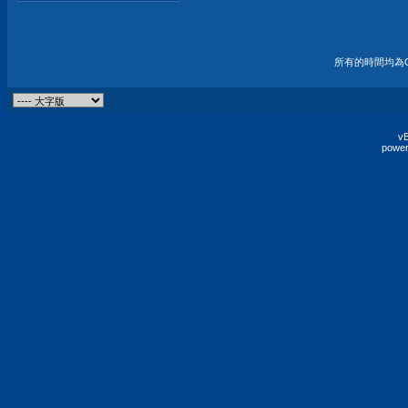
所有的時間均為G
vB
power