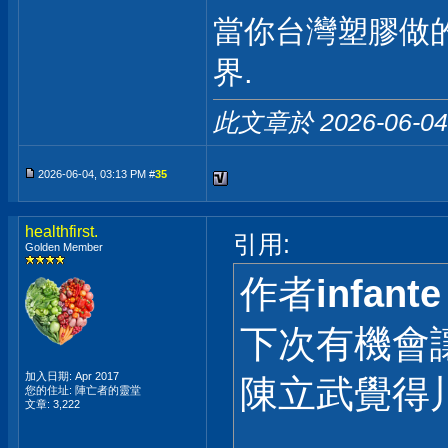
當你台灣塑膠做的
界.
此文章於 2026-06-0
2026-06-04, 03:13 PM #
35
healthfirst.
引用:
Golden Member
作者
infante
下次有機會讓
加入日期: Apr 2017
陳立武覺得
您的住址: 陣亡者的靈堂
文章: 3,222