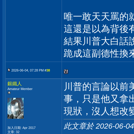
唯一敢天天罵的
這還是以為背後
結果川普大白話
跪成這副德性換
2026-06-04, 07:28 PM #
38
銀鐵人
川普的言論以前
Amateur Member
事，只是他又拿
現狀，沒人想改
此文章於 2026-06-0
加入日期: Apr 2017
文章: 32