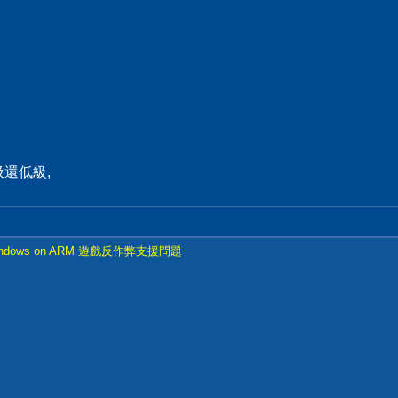
還低級,
ndows on ARM 遊戲反作弊支援問題