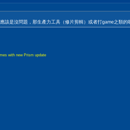
應該是沒問題，那生產力工具（修片剪輯）或者打game之類的
mes with new Prism update