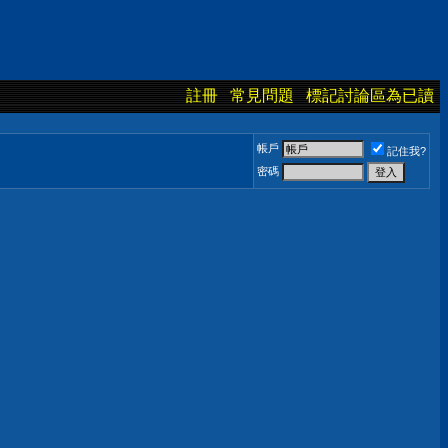
註冊
常見問題
標記討論區為已讀
帳戶
記住我?
密碼