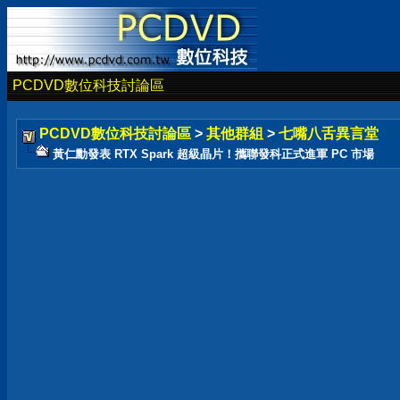
PCDVD數位科技討論區
PCDVD數位科技討論區
>
其他群組
>
七嘴八舌異言堂
黃仁勳發表 RTX Spark 超級晶片！攜聯發科正式進軍 PC 市場