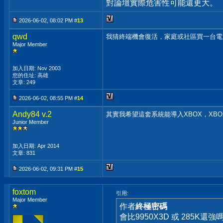
對論壇實際危害性可能還更大。
2026-06-02, 08:02 PM #
13
qwd
我猜終端機會復活，家庭或社區買一台電
Major Member
加入日期: Nov 2003
您的住址: 高雄
文章: 249
2026-06-02, 08:55 PM #
14
Andy84 v.2
其實我希望這套系統能導入XBOX，XBO
Junior Member
加入日期: Apr 2014
文章: 831
2026-06-02, 09:31 PM #
15
foxtom
引用:
Major Member
作者
終極密碼
會比9950X3D 或 285K還強