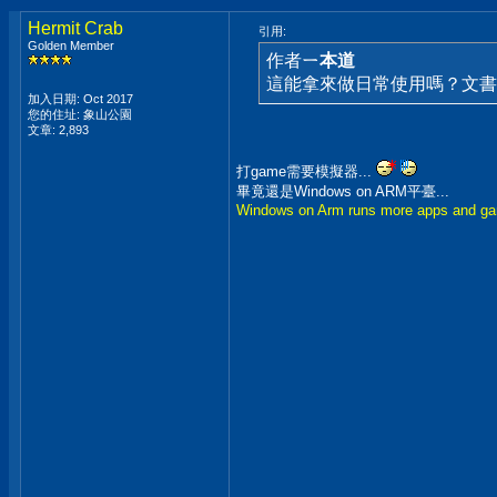
Hermit Crab
引用:
Golden Member
作者
ㄧ本道
這能拿來做日常使用嗎？文書
加入日期: Oct 2017
您的住址: 象山公園
文章: 2,893
打game需要模擬器...
畢竟還是Windows on ARM平臺...
Windows on Arm runs more apps and ga