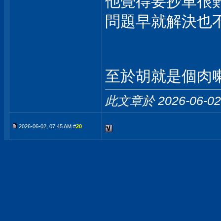
他覺得要抄車很
問題早就解決也
至於胡就是個肉喇
此文章於 2026-06-0
2026-06-02, 07:45 AM #
20