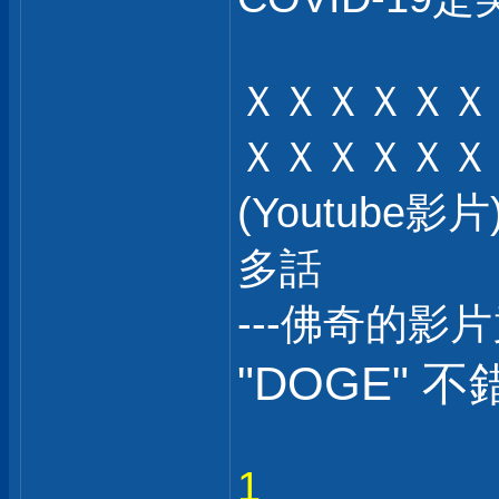
ＸＸＸＸＸＸ
ＸＸＸＸＸＸ
(Youtub
多話
---佛奇的影
"DOGE" 不
1