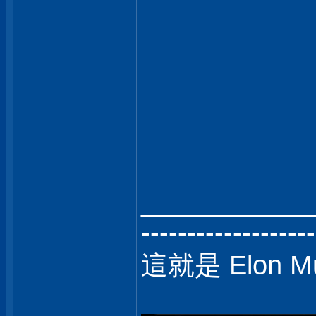
___________
-------------------
這就是 Elon 