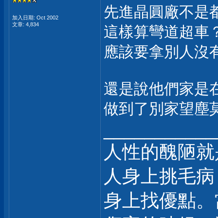
先進晶圓廠不是
加入日期: Oct 2002
文章: 4,834
這樣算彎道超車
應該要拿別人沒
還是說他們家是
做到了別家望塵
___________
人性的醜陋就
人身上挑毛病
身上找優點。