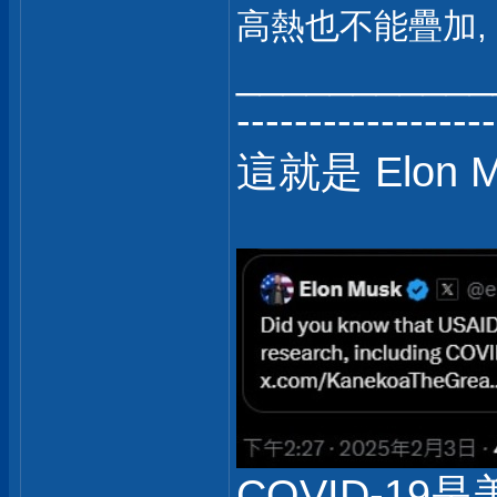
高熱也不能疊加,
___________
------------------
這就是 Elon 
COVID-19是