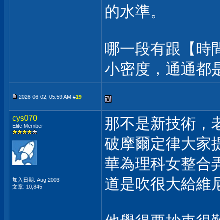
的水準。
哪一段有跟【時
小密度，通通都
2026-06-02, 05:59 AM #
19
cys070
那不是新技術，老
Elite Member
破摩爾定律大家
華為理科女整合
道是吹很大給維
加入日期: Aug 2003
文章: 10,845