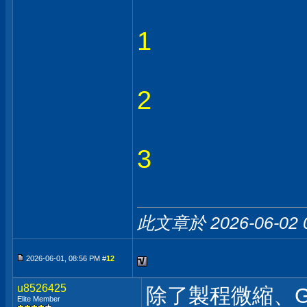
1
2
3
此文章於 2026-06-02
2026-06-01, 08:56 PM #
12
u8526425
除了製程微縮、
Elite Member