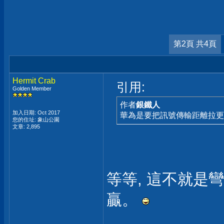
第2頁 共4頁
Hermit Crab
引用:
Golden Member
作者
銀鐵人
加入日期: Oct 2017
華為是要把訊號傳輸距離拉更
您的住址: 象山公園
文章: 2,895
等等, 這不就是
贏。