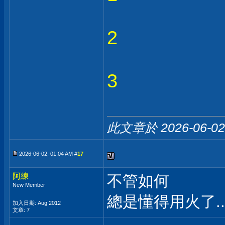
2
3
此文章於 2026-06-0
2026-06-02, 01:04 AM #
17
阿練
不管如何
New Member
總是懂得用火了....
加入日期: Aug 2012
文章: 7