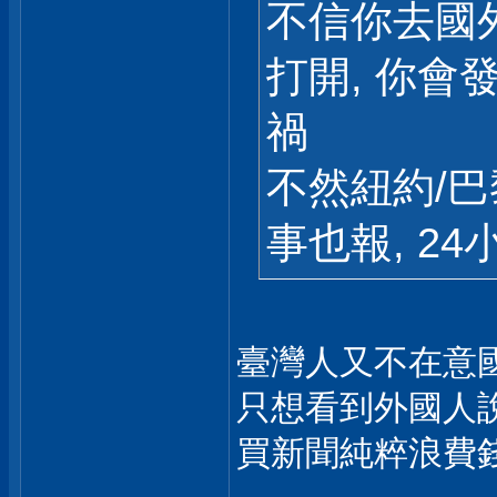
不信你去國
打開, 你會
禍
不然紐約/巴
事也報, 2
臺灣人又不在意
只想看到外國人
買新聞純粹浪費