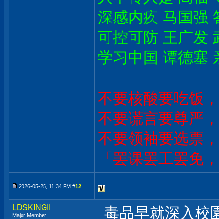
深感内疚 马国强 
可控可防 王广发 
学习中国 谭德塞 
不要核酸要吃饭，
不要谎言要尊严，
不要领袖要选票，
「罢课罢工罢免，
2026-05-25, 11:34 PM #
12
LDSKINGII
毒品早就深入校
Major Member