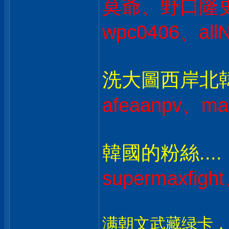
莫爺、野口隆史 
wpc0406、all
洗大圖西岸北韓人
afeaanpv、ma
韓國的粉絲....
supermaxfig
满朝文武藏绿卡，