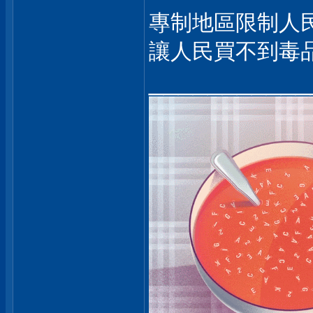
專制地區限制人
讓人民買不到毒
___________