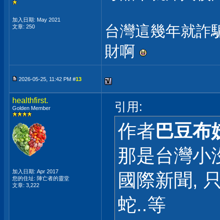
加入日期: May 2021
台灣這幾年就詐
文章: 250
財啊
2026-05-25, 11:42 PM #
13
healthfirst.
引用:
Golden Member
作者
巴豆布
那是台灣小
加入日期: Apr 2017
國際新聞, 
您的住址: 陣亡者的靈堂
文章: 3,222
蛇..等