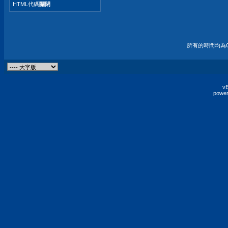
HTML代碼
關閉
所有的時間均為G
vB
power