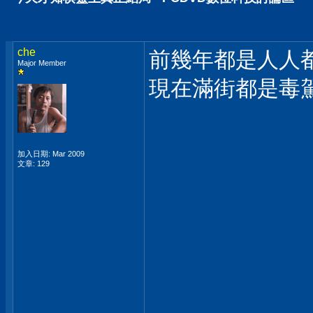
che
前幾年都是人人
Major Member
現在滿街都是毒
加入日期: Mar 2009
文章: 129