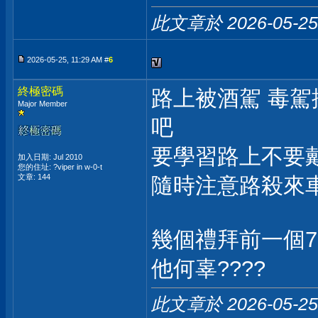
此文章於 2026-05-2
2026-05-25, 11:29 AM #
6
終極密碼
路上被酒駕 毒駕
Major Member
吧
要學習路上不要
加入日期: Jul 2010
您的住址: ?viper in w-0-t
文章: 144
隨時注意路殺來
幾個禮拜前一個7
他何辜????
此文章於 2026-05-2