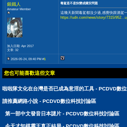
毒駕是不是快變成國安問題
銀鐵人
Amateur Member
這幾天新聞毒駕都沒少過,感覺快跟酒駕
https://udn.com/news/story/7315/952..
加入日期: Apr 2017
文章: 32
2026-05-24, 09:40 PM #
1
您也可能喜歡這些文章
啦啦隊文化在台灣是否已成為意淫的工具 - PCDVD數
請推薦網路小說 - PCDVD數位科技討論區
第一部中文發音日本謎片 - PCDVD數位科技討論區
今天才知棋靈王真正結局 - PCDVD數位科技討論區