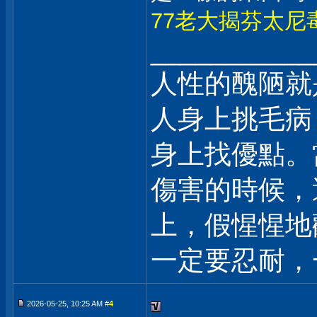
77老大揭芬太
___________
人性的醜陋就
人身上挑毛病
身上找優點。
傷害的時候，
上，假惺惺地
一定要忍耐，
2026-05-25, 10:25 AM #
4