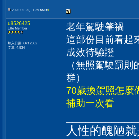
2026-05-25, 11:39 AM #
7
u8526425
老年駕駛肇禍
Elite Member
這部份目前看起
加入日期: Oct 2002
文章: 4,834
成效待驗證
（無照駕駛罰則
群）
70歲換駕照怎麼
補助一次看
___________
人性的醜陋就