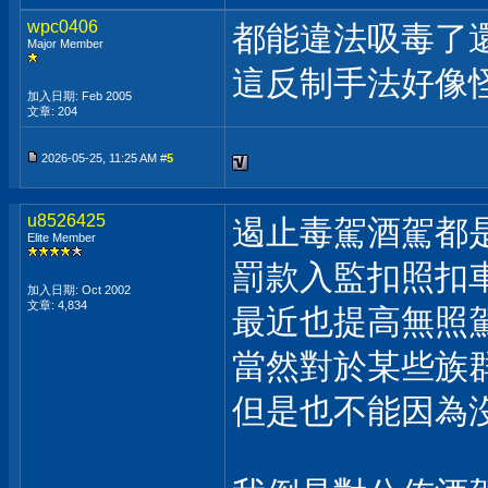
wpc0406
都能違法吸毒了
Major Member
這反制手法好像
加入日期: Feb 2005
文章: 204
2026-05-25, 11:25 AM #
5
u8526425
遏止毒駕酒駕都
Elite Member
罰款入監扣照扣
加入日期: Oct 2002
文章: 4,834
最近也提高無照
當然對於某些族
但是也不能因為沒