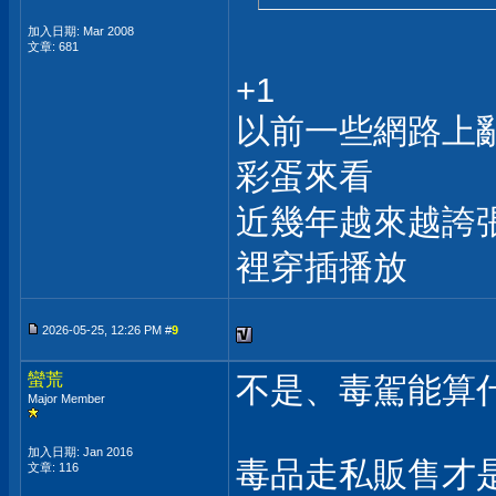
加入日期: Mar 2008
文章: 681
+1
以前一些網路上
彩蛋來看
近幾年越來越誇
裡穿插播放
2026-05-25, 12:26 PM #
9
蠻荒
不是、毒駕能算
Major Member
加入日期: Jan 2016
毒品走私販售才
文章: 116