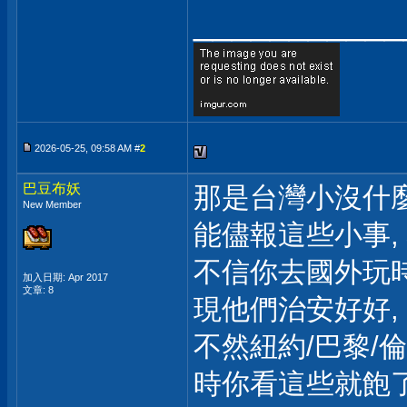
___________
2026-05-25, 09:58 AM #
2
巴豆布妖
那是台灣小沒什麼
New Member
能儘報這些小事, 
不信你去國外玩時
加入日期: Apr 2017
文章: 8
現他們治安好好,
不然紐約/巴黎/倫
時你看這些就飽