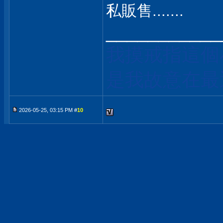
私販售.......
___________
我摸戒指這個
是我故意在最
2026-05-25, 03:15 PM #
10