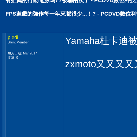
有推薦的行動電源嗎??被騙兩次了 - PCDVD數位科
FPS遊戲的強作每一年來都很少...！? - PCDVD數位
pledi
Yamaha杜卡迪
Silent Member
加入日期: Mar 2017
文章: 0
zxmoto又又