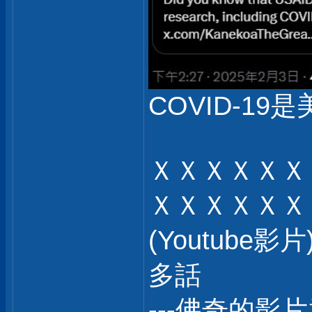
COVID-19是
ＸＸＸＸＸＸ
ＸＸＸＸＸＸ
(Youtub
多話
---佛奇的影