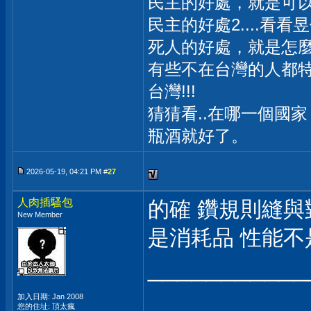
民主的好處，就是可
民主的好處2....看
死人的好處，就是怎
有些不在台灣的人都
台灣!!!
猜猜看..在哪一個國
瓶酒就好了。
2026-05-19, 04:21 PM #
27
人肉插騷包
的確 鑽規則縫與
New Member
是消耗品 性能
___________
加入日期: Jan 2008
您的住址: 頂太瘋