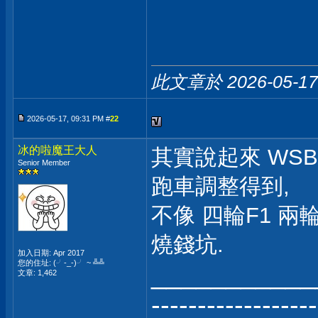
此文章於 2026-05-1
2026-05-17, 09:31 PM #
22
冰的啦魔王大人
其實說起來 WSB
Senior Member
跑車調整得到,
不像 四輪F1 兩
燒錢坑.
加入日期: Apr 2017
您的住址: (╯-_-)╯ ~ ╩╩
___________
文章: 1,462
------------------