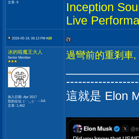
文章: 9
Inception Sou
Live Perform
2026-05-19, 06:13 PM #
28
冰的啦魔王大人
過彎前的重剎車,
Senior Member
___________
------------------
這就是 Elon 
加入日期: Apr 2017
您的住址: (╯-_-)╯ ~ ╩╩
文章: 1,462