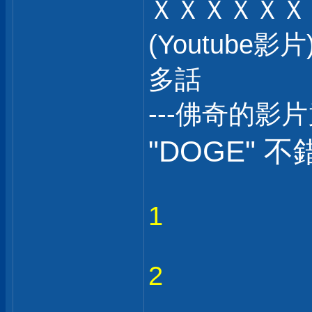
ＸＸＸＸＸＸ
(Youtub
多話
---佛奇的影
"DOGE" 不
1
2