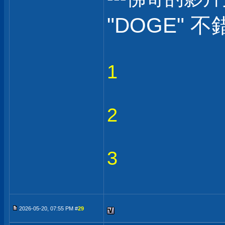
"DOGE" 不
1
2
3
2026-05-20, 07:55 PM #
29