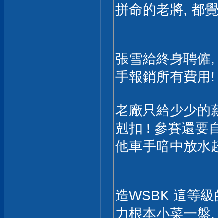
拼命的老將, 都
張雪給終身聘僱,
手報銷所有費用!
老廠只給少少的
剋扣 ! 參賽還要
他車手暗中放水超
造WSBK 這等級
力根本小菜一盤, 