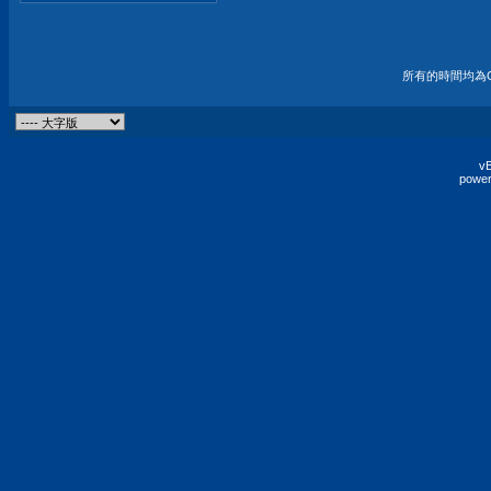
所有的時間均為G
vB
power