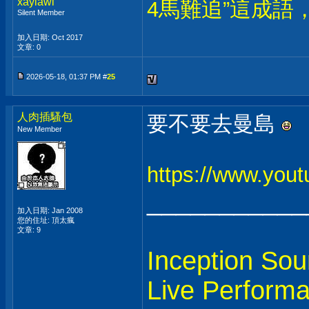
xaylawi
4馬難追”這成語
Silent Member
加入日期: Oct 2017
文章: 0
2026-05-18, 01:37 PM #
25
人肉插騷包
要不要去曼島
New Member
https://www.yo
___________
加入日期: Jan 2008
您的住址: 頂太瘋
文章: 9
Inception Sou
Live Perform