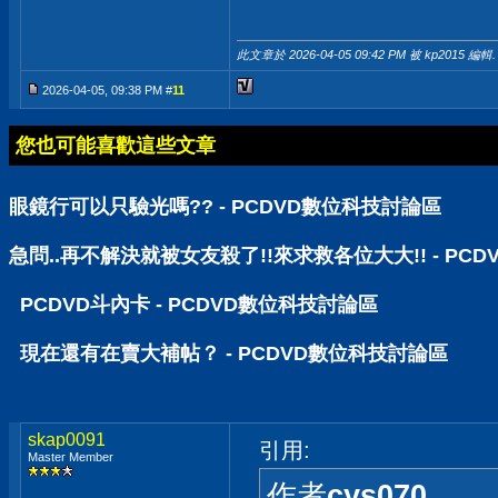
此文章於 2026-04-05
09:42 PM
被 kp2015 編輯.
2026-04-05, 09:38 PM #
11
您也可能喜歡這些文章
眼鏡行可以只驗光嗎?? - PCDVD數位科技討論區
急問..再不解決就被女友殺了!!來求救各位大大!! - PC
PCDVD斗內卡 - PCDVD數位科技討論區
現在還有在賣大補帖？ - PCDVD數位科技討論區
skap0091
引用:
Master Member
作者
cys070