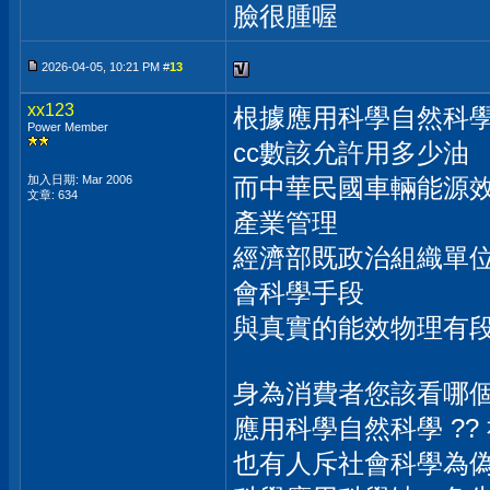
臉很腫喔
2026-04-05, 10:21 PM #
13
xx123
根據應用科學自然科學 
Power Member
cc數該允許用多少油
加入日期: Mar 2006
而中華民國車輛能源效率
文章: 634
產業管理
經濟部既政治組織單位 
會科學手段
與真實的能效物理有段距離
身為消費者您該看哪個 ?
應用科學自然科學 ?? 
也有人斥社會科學為偽科學