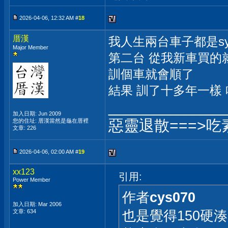
2026-04-06, 12:32 AM #
18
厝漢
我人生兩台車子都是sy
Major Member
第二台 從我新車買的就
訓個車就會順了
結果 訓了十多年一樣
_____________
加入日期: Jun 2009
惡靈退散===>吃
您的住址: 厝漢當然是龜在厝裡
文章: 226
2026-04-06, 02:00 AM #
19
xx123
引用:
Power Member
作者
cys070
加入日期: Mar 2006
也是覺得150硬
文章: 634