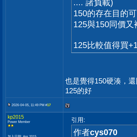
.... 諸負載)
150的存在目的可
125與150同價
125比較值得買+
也是覺得150硬湊，
125的好
2026-04-05, 11:49 PM #
17
kp2015
引用:
Power Member
作者
cys070
加入日期: Apr 2015