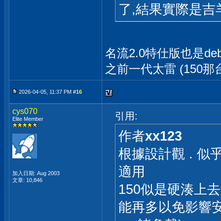
了,結果實際是吉羊....
名流2.0特仕版也是d
之前一代太雷 (150那
2026-04-05, 11:37 PM #
16
cys070
引用:
Elite Member
作者
xx123
根據設計觀 . 似
適用
加入日期: Aug 2003
文章: 10,846
150似是硬湊上去的
能再多以免影響