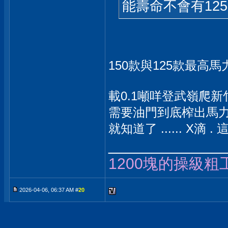
能壽命不會有12
150款與125款最高馬力
載0.1噸咩登武嶺爬新
需要油門到底榨出馬力
就知道了 ...... X滴 .
_____________
1200塊的操級粗
2026-04-06, 06:37 AM #
20