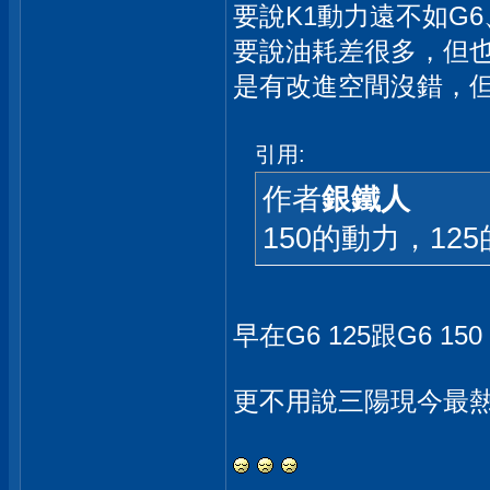
要說K1動力遠不如G
要說油耗差很多，但也
是有改進空間沒錯，
引用:
作者
銀鐵人
150的動力，1
早在G6 125跟G6 1
更不用說三陽現今最熱賣的