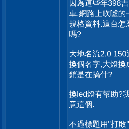
因為這些年398
車,網路上吹噓的
規格資料,這台怎麼
嗎?
大地名流2.0 1
換個名字,大燈換成
銷是在搞什?
換led燈有幫助
意這個.
不過標題用"打敗"