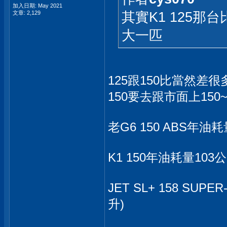
加入日期: May 2021
其實K1 125
文章: 2,129
大一匹
125跟150比當然差很
150要去跟市面上150
老G6 150 ABS年油
K1 150年油耗量103
JET SL+ 158 S
升)