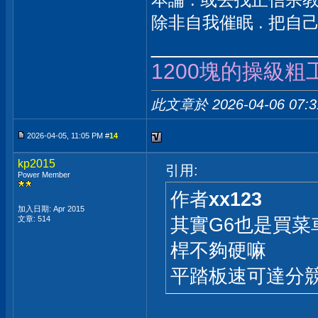
除非自我催眠 . 把自己
_____________
1200塊的操級粗
此文章於 2026-04-06
07:
2026-04-05, 11:05 PM #
14
kp2015
引用:
Power Member
作者
xx123
加入日期: Apr 2015
其實G6也是買菜車
文章: 514
桿不夠硬嘛
平踏板速可達分競技與