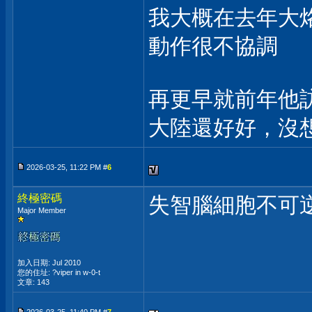
我大概在去年大
動作很不協調
再更早就前年他
大陸還好好，沒
2026-03-25, 11:22 PM #
6
終極密碼
失智腦細胞不可
Major Member
加入日期: Jul 2010
您的住址: ?viper in w-0-t
文章: 143