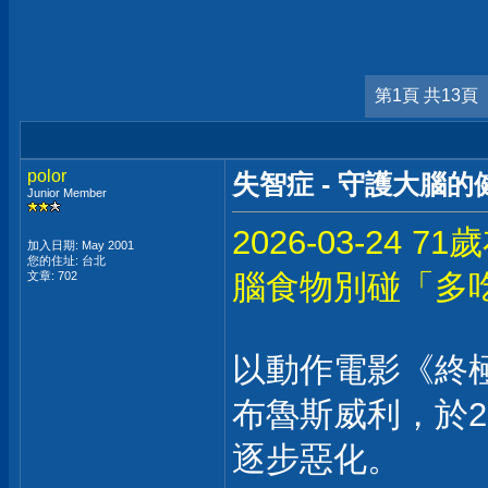
第1頁 共13頁
polor
失智症 - 守護大腦的
Junior Member
2026-03-2
加入日期: May 2001
您的住址: 台北
腦食物別碰「多
文章: 702
以動作電影《終
布魯斯威利，於2
逐步惡化。