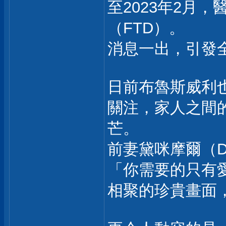
至2023年2月
（FTD）。
消息一出，引發
日前布魯斯威利
關注，家人之間
芒。
前妻黛咪摩爾（De
「你需要的只有
相聚的珍貴畫面