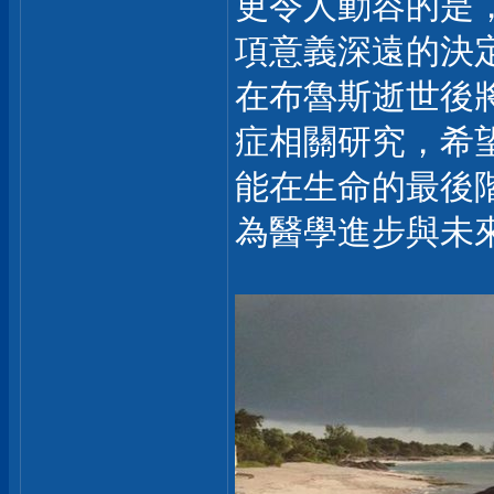
更令人動容的是
項意義深遠的決
在布魯斯逝世後
症相關研究，希
能在生命的最後
為醫學進步與未