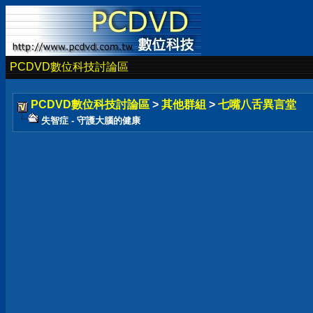
PCDVD數位科技討論區
PCDVD數位科技討論區
>
其他群組
>
七嘴八舌異言堂
失智症 - 守護大腦的健康