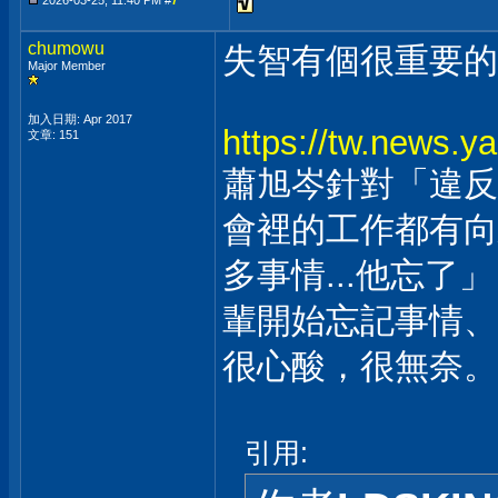
2026-03-25, 11:40 PM #
7
chumowu
失智有個很重要的症
Major Member
加入日期: Apr 2017
https://tw.news
文章: 151
蕭旭岑針對「違反
會裡的工作都有向
多事情...他忘
輩開始忘記事情、
很心酸，很無奈。
引用: