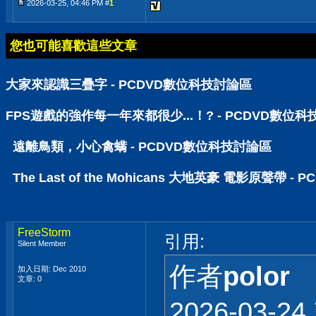
2026-03-25, 04:46 PM #
1
您也可能喜歡這些文章
大家來認識三疊字 - PCDVD數位科技討論區
FPS遊戲的強作每一年來都很少...！? - PCDVD數位
遠離鳥類，小心禽螨 - PCDVD數位科技討論區
The Last of the Mohicans 大地英豪 電影原聲帶 
FreeStorm
引用:
Silent Member
作者
polor
加入日期: Dec 2010
文章: 0
2026-03