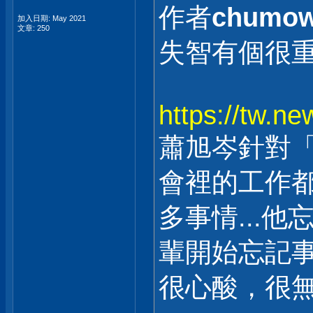
作者
chumo
加入日期: May 2021
文章: 250
失智有個很重要
https://tw.
蕭旭岑針對
會裡的工作
多事情...
輩開始忘記
很心酸，很