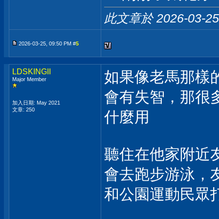
此文章於 2026-03-2
2026-03-25, 09:50 PM #
5
LDSKINGII
如果像老馬那樣
Major Member
會有失智，那很
加入日期: May 2021
文章: 250
什麼用
聽住在他家附近
會去跑步游泳，
和公園運動民眾