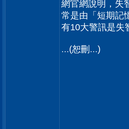
網官網說明，失
常是由「短期記
有10大警訊是失
...(恕刪...)