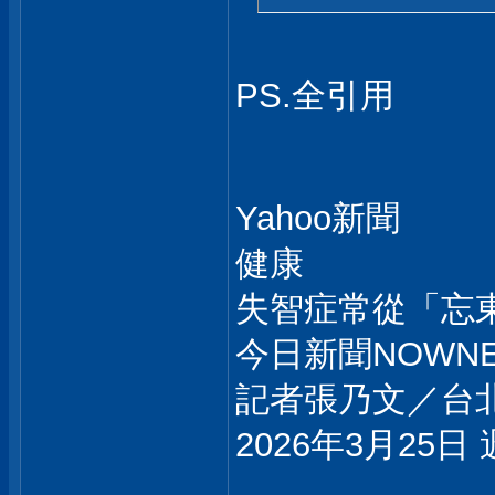
PS.全引用
Yahoo新聞
健康
失智症常從「忘東
今日新聞NOWN
記者張乃文／台
2026年3月25日 