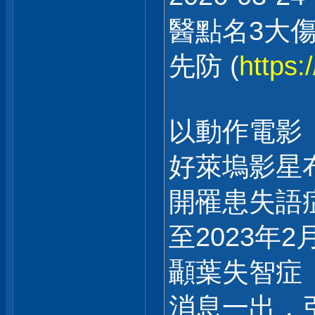
醫點名3大
先防 (
https:
以動作電影
好萊塢影星布
開罹患失語
至2023年
顳葉失智症（
消息一出，