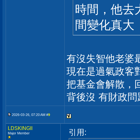
時間，他去
間變化真大
有沒失智他老婆
現在是過氣政客
把基金會解散，
背後沒 有財政
2026-03-26, 07:20 AM #
9
LDSKINGII
引用:
Major Member