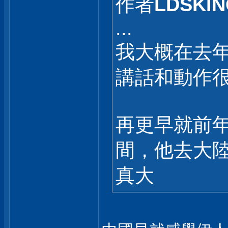
作者
LDSKIN
...
我大概在去
講話和動作
再更早就前
間，他去大
真大