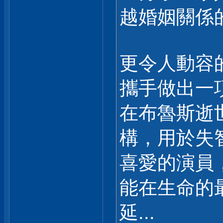
越婚姻關係
更令人動容
攜手做出一
在布魯斯逝
構，用於失
喜愛的演員
能在生命的
延...