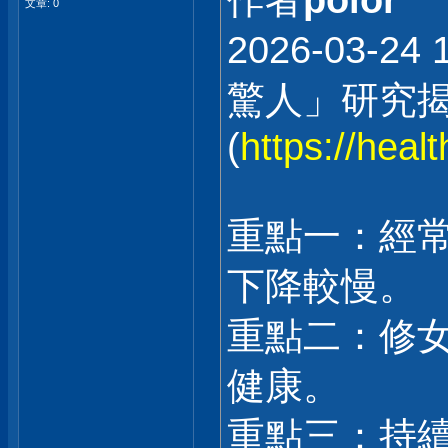
作者
polor
文章: 0
2026-03
驚人」研究
(
https://hea
重點一：經
下降較慢。
重點二：修
健康。
重點三：持