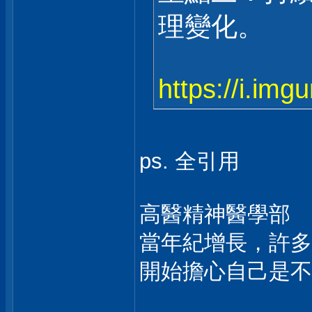
理變化。
https://i.img
ps. 全引用
高醫精神醫學部 許茵
當年紀增長，許多
開始擔心自己是不