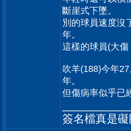
斷崖式下墜。
別的球員速度沒
年。
這樣的球員(大傷
吹羊(188)今
年。
但傷病率似乎已
___________
簽名檔真是礙