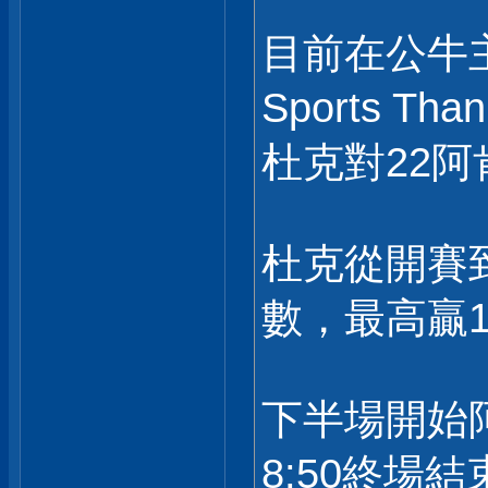
目前在公牛
Sports Tha
杜克對22阿
杜克從開賽到
數，最高贏1
下半場開始
8:50終場