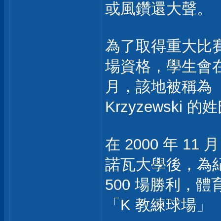
或風鑽還大聲。
為了取得重大比
場資格，學生會
月，該地被稱為「Kr
Krzyzewski 
在 2000 年 1
諾瓦大學後，為紀念
500 場勝利，
「K 教練球場」（Co