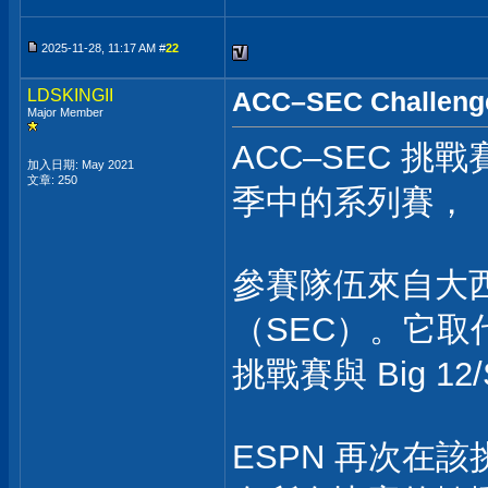
2025-11-28, 11:17 AM #
22
LDSKINGII
ACC–SEC Challeng
Major Member
ACC–SEC 挑
加入日期: May 2021
文章: 250
季中的系列賽，
參賽隊伍來自大
（SEC）。它取代了
挑戰賽與 Big 12
ESPN 再次在