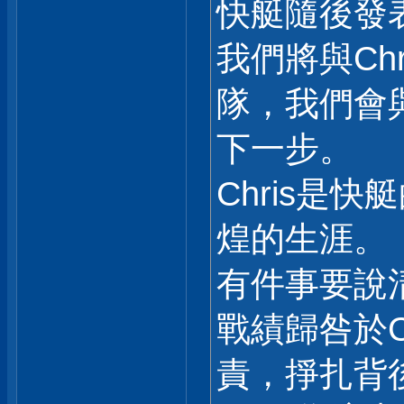
快艇隨後發
我們將與Ch
隊，我們會
下一步。
Chris是
煌的生涯。
有件事要說
戰績歸咎於C
責，掙扎背