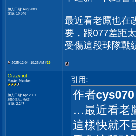
加入日期: Aug 2003
文章: 10,846
最近看老鷹也在
要，跟077差距
受傷這段球隊戰
2025-12-04, 10:25 AM #
29
Crazynut
引用:
Master Member
作者
cys070
加入日期: Apr 2001
您的住址: 高雄
文章: 2,247
…最近看老
這樣快就不