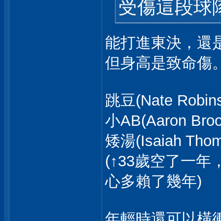
受傷這段球
能打進東決，還
但身高是致命傷
跳豆(Nate Robin
小AB(Aaron Broo
矮湯(Isaiah Tho
(↑33歲空了一
心多賴了幾年)
年輕時還可以橫