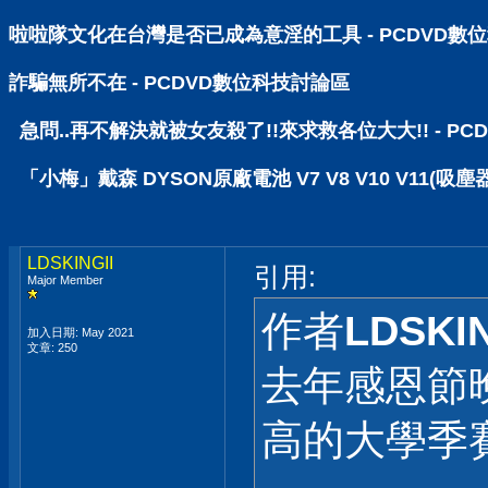
啦啦隊文化在台灣是否已成為意淫的工具 - PCDVD數
詐騙無所不在 - PCDVD數位科技討論區
急問..再不解決就被女友殺了!!來求救各位大大!! - P
「小梅」戴森 DYSON原廠電池 V7 V8 V10 V11(吸塵
LDSKINGII
引用:
Major Member
作者
LDSKIN
加入日期: May 2021
文章: 250
去年感恩節
高的大學季