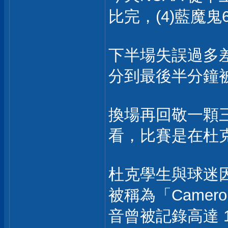
比完，(4)藍魔鬼6
下半場失誤過多
分到最後半分鐘
換場再回敬一顆
看，比賽是在杜
杜克學生與球迷
被稱為「Camer
音曾被記錄高達 1