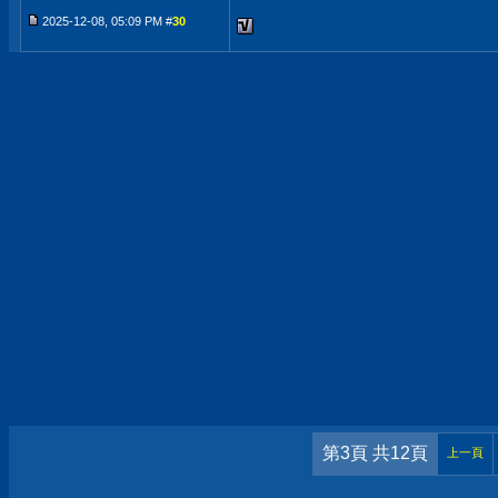
2025-12-08, 05:09 PM #
30
第3頁 共12頁
上一頁