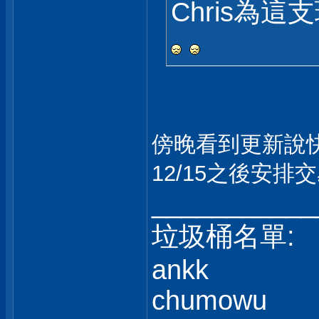
Chris為
傍晚看到更新說
12/15之後安排
___________
垃圾桶名單:
ankk
chumowu