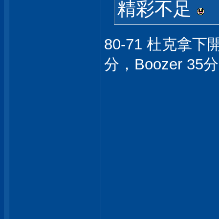
精彩不足
80-71 杜克拿
分，Boozer 35