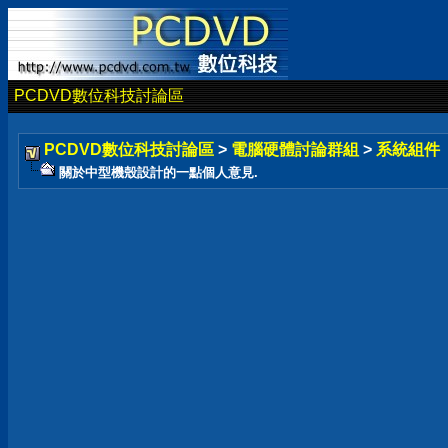
PCDVD數位科技討論區
PCDVD數位科技討論區
>
電腦硬體討論群組
>
系統組件
關於中型機殼設計的一點個人意見.