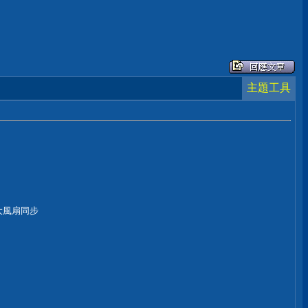
主題工具
大風扇同步