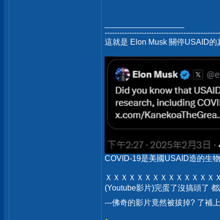
__________________
-----------------------------------------------
這就是 Elon Musk 關停USAID的
COVID-19是美國USAID造的生物武
ＸＸＸＸＸＸＸＸＸＸＸＸＸＸ
(Youtube影片)完蛋了沒搞頭了
---佛奇的影片竟然被拔掉? 了補