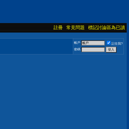
註冊
常見問題
標記討論區為已讀
帳戶
記住我?
密碼