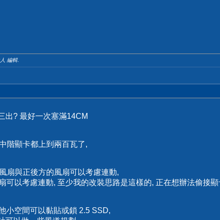
人 編輯.
出? 最好一次塞滿14CM
在中階顯卡都上到兩百瓦了,
U風扇與正後方的風扇可以考慮連動,
風扇可以考慮連動, 至少我的改裝思路是這樣的, 正在想辦法偷接
其他小空間可以黏貼或鎖 2.5 SSD,