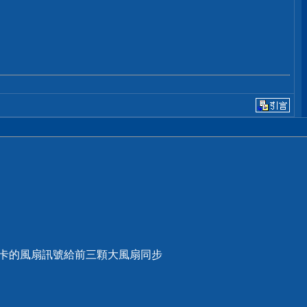
顯卡的風扇訊號給前三顆大風扇同步