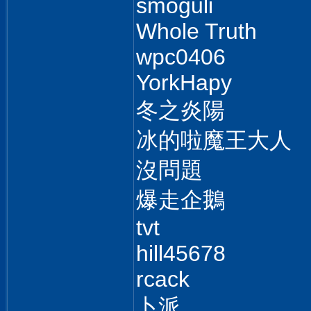
smoguli
Whole Truth
wpc0406
YorkHapy
冬之炎陽
冰的啦魔王大人
沒問題
爆走企鵝
tvt
hill45678
rcack
卜派