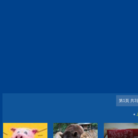
第1頁 共3
«