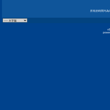
所有的時間均為G
vB
power