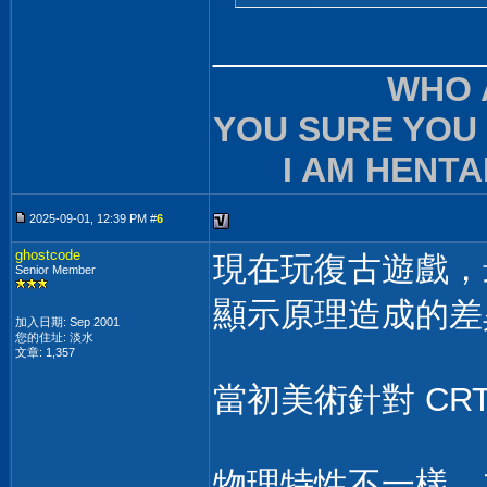
______________
WHO 
YOU SURE YOU
I AM HENTAI
2025-09-01, 12:39 PM #
6
ghostcode
現在玩復古遊戲，最
Senior Member
顯示原理造成的差
加入日期: Sep 2001
您的住址: 淡水
文章: 1,357
當初美術針對 CR
物理特性不一樣，