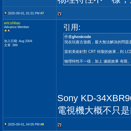
2025-09-01, 01:31 PM #
7
ericshliao
引用:
Advance Member
作者
ghostcode
加入日期: Aug 2004
現在玩復古遊戲，最大無法解決的問題是 C
文章: 389
當初美術針對 CRT 特製的效果，到 LC
物理特性不一樣，加上 濾鏡效果 有限
Sony KD-34X
電視機大概不只是
2025-09-01, 04:05 PM #
8