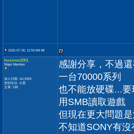
2025-07-28, 12:50 AM #
2
foxsimon2001
感謝分享，不過還
Major Member
一台70000系列
加入日期: Jul 2004
您的住址: 火星
也不能放硬碟...
文章: 198
用SMB讀取遊戲
但現在更大問題是沒
不知道SONY有沒