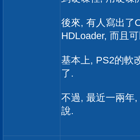
後來, 有人寫出了Op
HDLoader, 
基本上, PS2的軟
了.
不過, 最近一兩年
說.