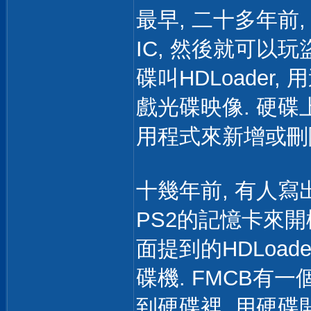
最早, 二十多年前
IC, 然後就可以
碟叫HDLoader
戲光碟映像. 硬
用程式來新增或刪
十幾年前, 有人寫出了
PS2的記憶卡來開
面提到的HDLoa
碟機. FMCB有一個
到硬碟裡, 用硬碟