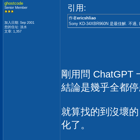
ghostcode
引用:
Senior Member
作者
ericshliao
加入日期: Sep 2001
Sony KD-34XBR960N 是最佳解
您的住址: 淡水
文章: 1,357
剛用問 ChatGPT
結論是幾乎全都停
就算找的到沒壞的
化了。