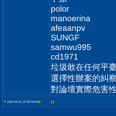
polor
manoerina
afeaanpv
SUNGF
samwu995
cd1971
垃圾敢在任何平
選擇性辦案的糾察
對論壇實際危害
2025-09-01, 07:08 PM #
10