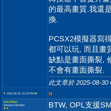
的最高畫質.我還是
換.
PCSX2模擬器寫
都可以玩, 而且畫
缺點是畫面撕裂, 
不會有畫面撕裂.
此文章於 2025-08-30
2025-08-30, 01:29 PM #
4
ericshliao
BTW, OPL支援S
Advance Member