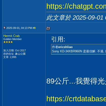
https://chatgpt.c
此文章於 2025-09-01
2025-09-01, 04:13 PM #
9
Hermit Crab
引用:
Golden Member
作者
ericshliao
加入日期: Oct 2017
Sony KD-34XBR960N 是最佳解
您的住址: 象山公園
文章: 2,895
89公斤...我覺得
https://crtdataba