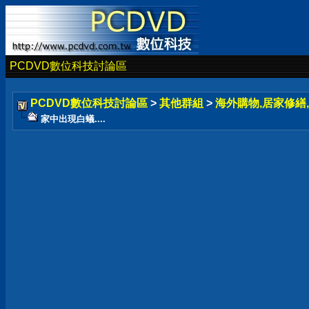
PCDVD數位科技討論區
PCDVD數位科技討論區
>
其他群組
>
海外購物,居家修繕,
家中出現白蟻....