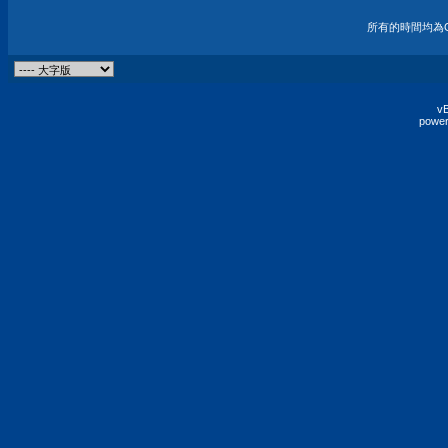
所有的時間均為G
vB
power