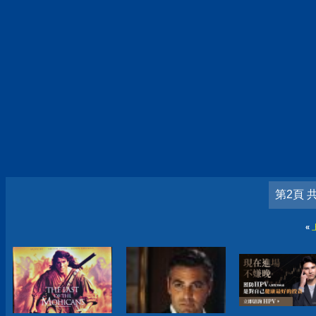
第2頁 
«