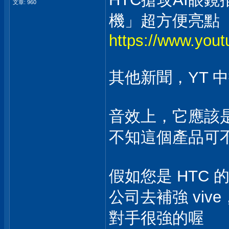
文章: 960
機」超方便亮點
https://www.yo
其他新聞，YT 中搜
音效上，它應該
不知這個產品可
假如您是 HTC
公司去補強 viv
對手很強的喔