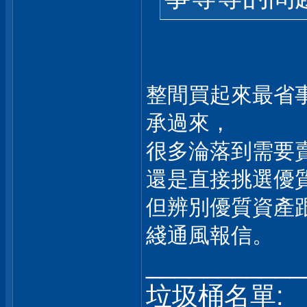
整間買起來最省
承過來，
很多淪落到需要
還是直接挑選優
但辨別優質資產
綫通風報信。
___________
垃圾桶名單: