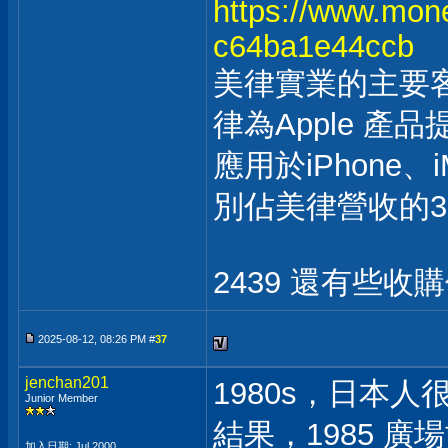
https://www.mone
c64ba1e44ccb
美律實業的主要客戶
律為Apple 產
應用於iPhone、iM
別佔美律營收的33.
2439 還有些
2025-08-12, 08:26 PM #
37
jenchan201
1980s，日本人
Junior Member
結果，1985 廣
加入日期: Jul 2000