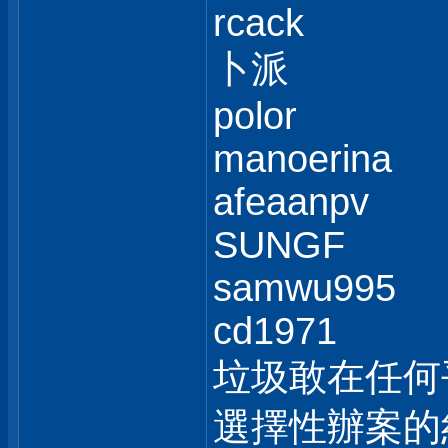
rcack
卜派
polor
manoerina
afeaanpv
SUNGF
samwu995
cd1971
垃圾敢在任何
選擇性辦案的