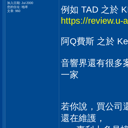
加入日期: Jul 2000
例如 TAD 之於 
您的住址: 地球
文章: 960
https://review.u
阿Q費斯 之於 Ke
音響界還有很多案
一家
若你說，買公司
還在維護，