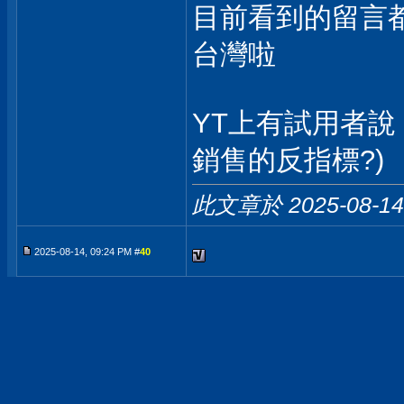
目前看到的留言都
台灣啦
YT上有試用者說 V
銷售的反指標?)
此文章於 2025-08-1
2025-08-14, 09:24 PM #
40