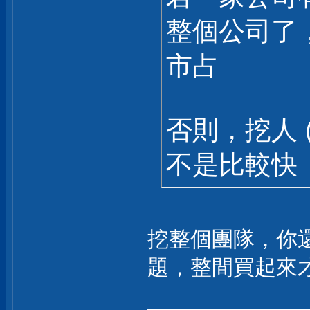
整個公司了
市占
否則，挖人 
不是比較快
挖整個團隊，你
題，整間買起來
___________