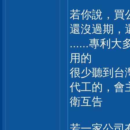
若你說，買
還沒過期，
......
用的
很少聽到台
代工的，會
衛互告
若一家公司