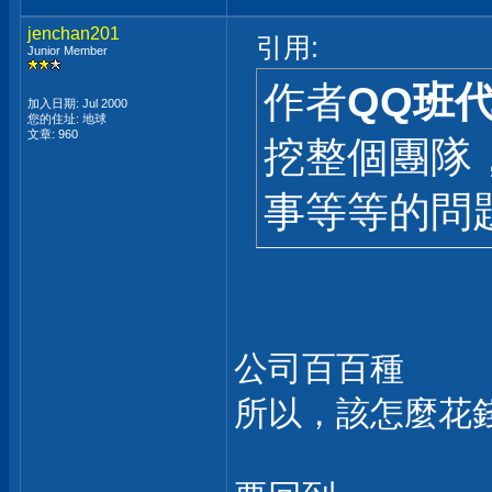
jenchan201
引用:
Junior Member
作者
QQ班
加入日期: Jul 2000
您的住址: 地球
文章: 960
挖整個團隊
事等等的問
公司百百種
所以，該怎麼花