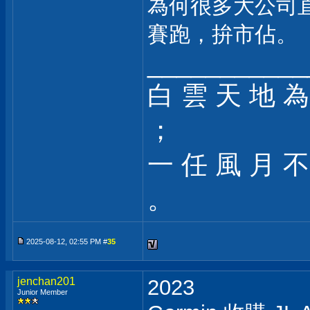
為何很多大公司
賽跑，拚市佔。
___________
白 雲 天 地 為
；
一 任 風 月 不
。
2025-08-12, 02:55 PM #
35
jenchan201
2023
Junior Member