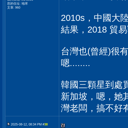
您的住址: 地球
文章: 960
2010s，中國
結果，2018 貿
台灣也(曾經)很
嗯........
韓國三顆星到處
新加坡，嗯，她其
灣老闆，搞不好有
2025-08-12, 08:34 PM #
38