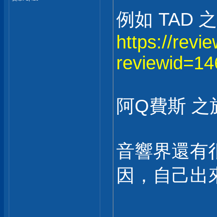
例如 TAD 
https://revi
reviewid=14
阿Q費斯 之於
音響界還有很
因，自己出