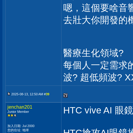
嗯，這個要啥音
去壯大你開發的
醫療生化領域?
每個人一定需求的健
波? 超低頻波? X
2025-08-13, 12:50 AM #
39
jenchan201
HTC vive AI 眼
Junior Member
加入日期: Jul 2000
HTC搶攻AI眼鏡推
您的住址: 地球