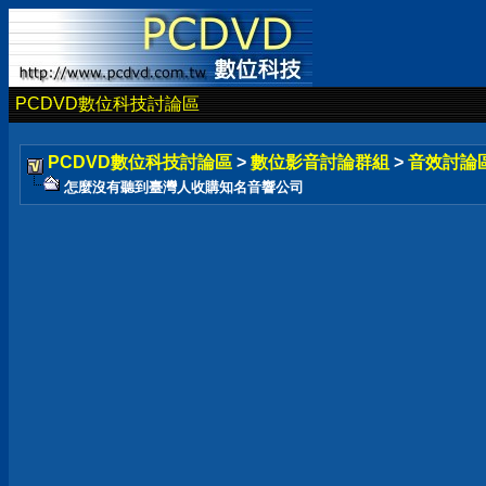
PCDVD數位科技討論區
PCDVD數位科技討論區
>
數位影音討論群組
>
音效討論
怎麼沒有聽到臺灣人收購知名音響公司