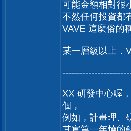
可能金額相對很
不然任何投資都有
VAVE 這麼俗
某一層級以上，Va
-----------------------
XX 研發中心喔
個，
例如，計畫理、研
其實第一年燒的