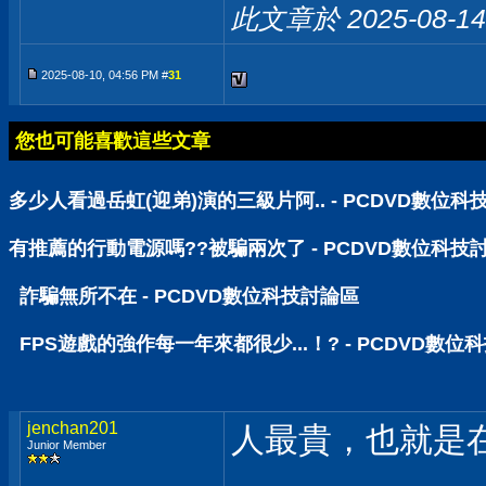
此文章於 2025-08-1
2025-08-10, 04:56 PM #
31
您也可能喜歡這些文章
多少人看過岳虹(迎弟)演的三級片阿.. - PCDVD數位科
有推薦的行動電源嗎??被騙兩次了 - PCDVD數位科技
詐騙無所不在 - PCDVD數位科技討論區
FPS遊戲的強作每一年來都很少...！? - PCDVD數位
jenchan201
人最貴，也就是
Junior Member