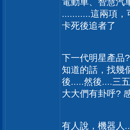
電動車、智慧汽
...........
卡死後追者了
下一代明星產品?
知道的話，找幾
後.....然後..
大大們有卦呼? 
有人說，機器人...