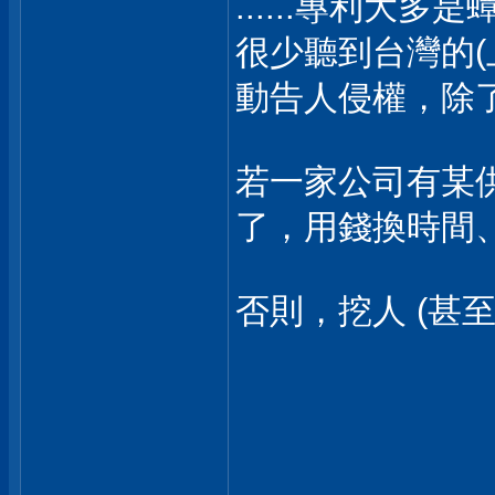
......專利大
很少聽到台灣的(
動告人侵權，除
若一家公司有某
了，用錢換時間
否則，挖人 (甚