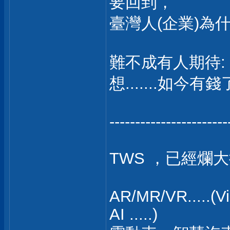
要回到，
臺灣人(企業)為
難不成有人期待: 
想.......如今有
-----------------------
TWS ，已經爛
AR/MR/VR.....(Vi
AI .....)