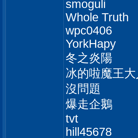
smoguli
Whole Truth
wpc0406
YorkHapy
冬之炎陽
冰的啦魔王大
沒問題
爆走企鵝
tvt
hill45678