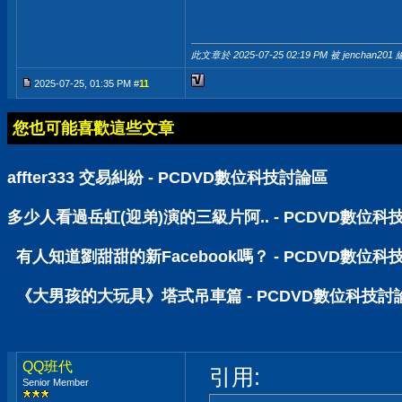
此文章於 2025-07-25
02:19 PM
被 jenchan201 
2025-07-25, 01:35 PM #
11
您也可能喜歡這些文章
affter333 交易糾紛 - PCDVD數位科技討論區
多少人看過岳虹(迎弟)演的三級片阿.. - PCDVD數位科
有人知道劉甜甜的新Facebook嗎？ - PCDVD數位科
《大男孩的大玩具》塔式吊車篇 - PCDVD數位科技討
QQ班代
引用:
Senior Member