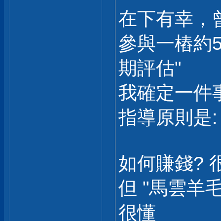
在下有幸，
參與一樁約5
期評估"
我確定一件事
指導原則是:
如何賺錢?
但 "馬雲羊
很懂