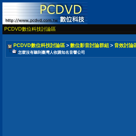
PCDVD數位科技討論區
PCDVD數位科技討論區
>
數位影音討論群組
>
音效討論
怎麼沒有聽到臺灣人收購知名音響公司