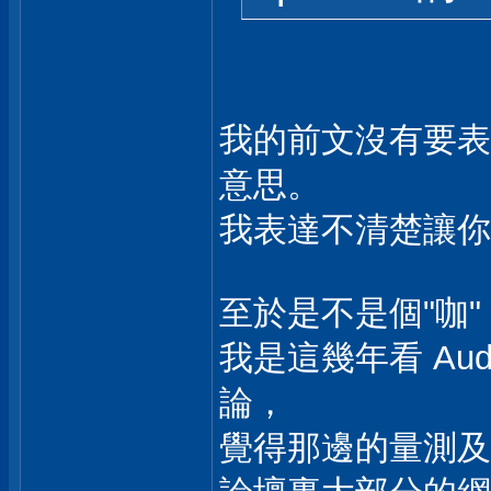
我的前文沒有要表達 Ge
意思。
我表達不清楚讓你
至於是不是個"咖"
我是這幾年看 Audio S
論，
覺得那邊的量測及