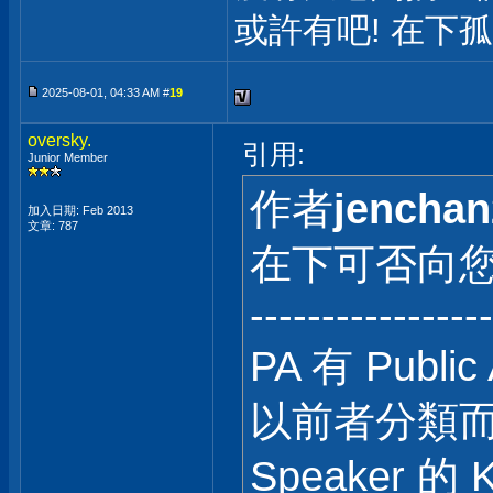
或許有吧! 在下
2025-08-01, 04:33 AM #
19
oversky.
引用:
Junior Member
作者
jenchan
加入日期: Feb 2013
文章: 787
在下可否向您請
-----------------
PA 有 Public
以前者分類而言，G
Speaker 的 