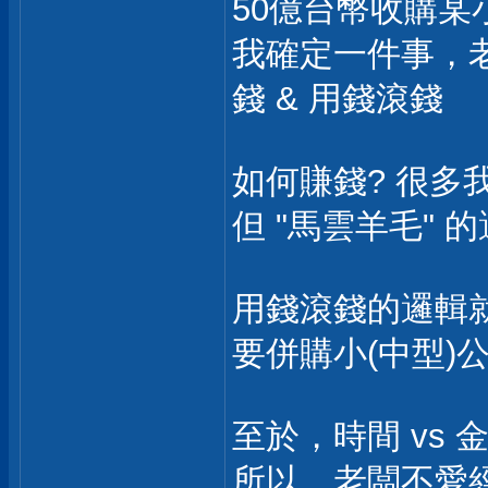
50億台幣收購某
我確定一件事，老
錢 & 用錢滾錢
如何賺錢? 很多
但 "馬雲羊毛"
用錢滾錢的邏輯
要併購小(中型)
至於，時間 vs
所以，老闆不愛