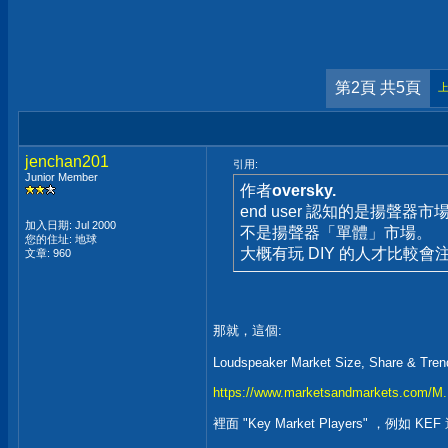
第2頁 共5頁
jenchan201
引用:
Junior Member
作者
oversky.
end user 認知的是揚聲器市
加入日期: Jul 2000
不是揚聲器「單體」市場。
您的住址: 地球
大概有玩 DIY 的人才比較會
文章: 960
那就，這個:
Loudspeaker Market Size, Share & Tren
https://www.marketsandmarkets.com/M..
裡面 "Key Market Players" ，例如 KE