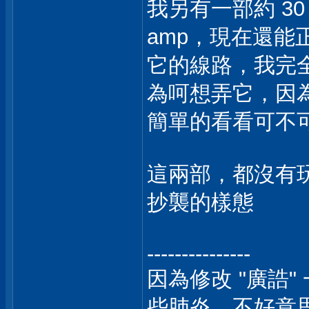
我另有一部約 30 
amp，現在還能
它的線路，我完
為呵想弄它，因
簡單的看看可不
這兩部，都沒有玩
抄襲的樣態
---------------
因為修改 "廣誥"
些肺炎，不好意思