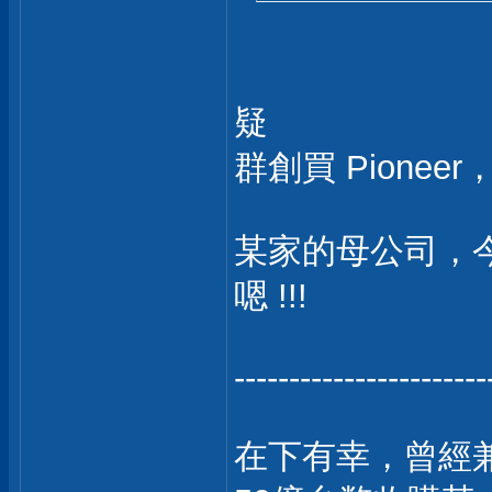
疑
群創買 Pionee
某家的母公司，今天
嗯 !!!
-----------------------
在下有幸，曾經