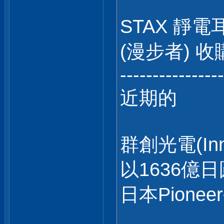
STAX 靜電
(漫步者) 
----------------
近期的
群創光電(In
以1636億日
日本Pione