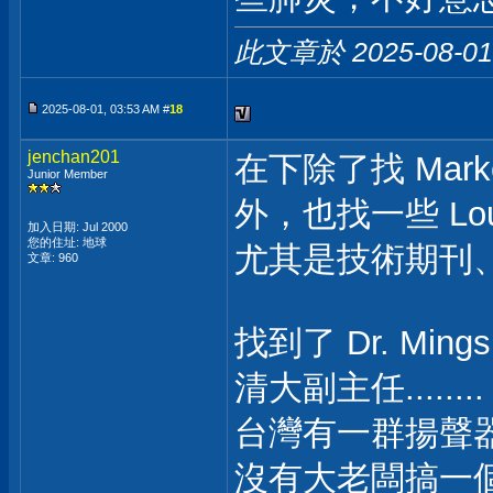
此文章於 2025-08-0
2025-08-01, 03:53 AM #
18
jenchan201
在下除了找 Market 
Junior Member
外，也找一些 Louds
加入日期: Jul 2000
您的住址: 地球
尤其是技術期刊、要有 
文章: 960
找到了 Dr. Min
清大副主任........
台灣有一群揚聲
沒有大老闆搞一