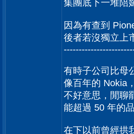
集團底下一堆陪
因為有查到 Pioneer
後者若沒獨立上
-----------------------
有時子公司比母
像百年的 Nokia
不好意思，閒聊
能超過 50 年
在下以前曾經拱