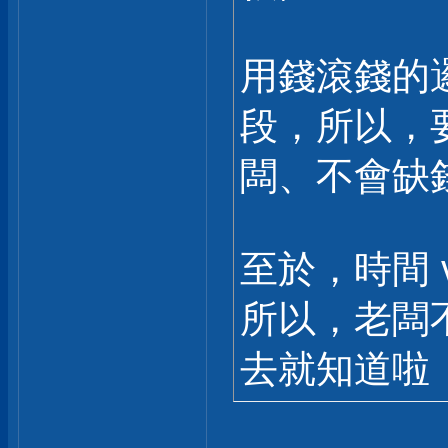
用錢滾錢的
段，所以，
闆、不會缺
至於，時間 
所以，老闆
去就知道啦