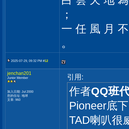
白 雲 天 地 為
；
一 任 風 月 不
。
2025-07-29, 09:32 PM #
12
jenchan201
引用:
Junior Member
作者
QQ班
加入日期: Jul 2000
您的住址: 地球
文章: 960
Pioneer
TAD喇叭很