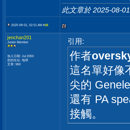
此文章於 2025-08-0
2025-08-01, 02:51 AM #
16
jenchan201
引用:
Junior Member
作者
oversk
加入日期: Jul 2000
您的住址: 地球
文章: 960
這名單好像
尖的 Genele
還有 PA s
接觸。