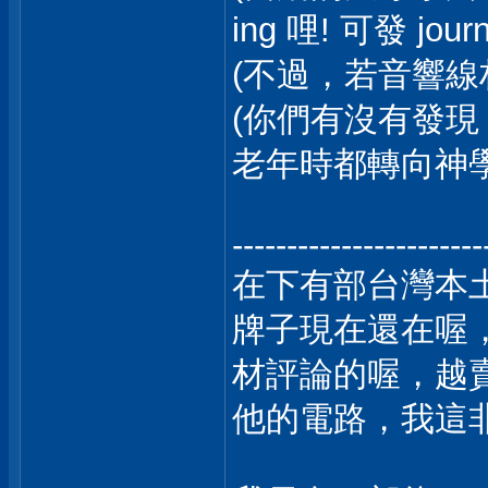
ing 哩! 可發 journ
(不過，若音響線材
(你們有沒有發
老年時都轉向神學
-----------------------
在下有部台灣本土
牌子現在還在喔
材評論的喔，越
他的電路，我這非 