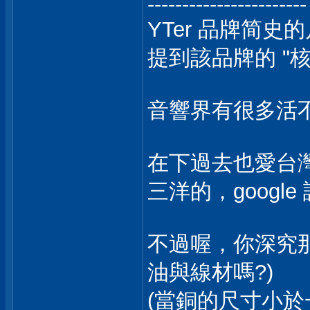
-----------------------
YTer 品牌简
提到該品牌的 "
音響界有很多活不了
在下過去也愛台灣
三洋的，googl
不過喔，你深究那些音響
油與線材嗎?)
(當銅的尺寸小於