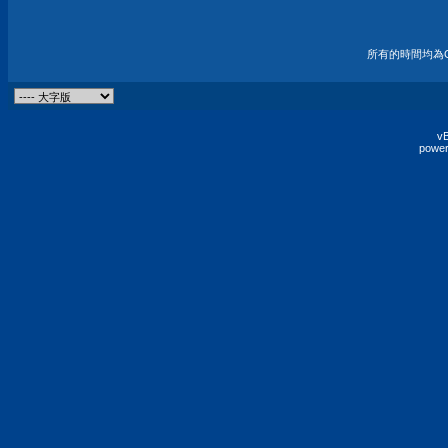
所有的時間均為G
vB
power