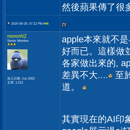
然後蘋果傳了很
2025-08-29, 07:22 PM #
44
moronNZ
apple本來就
Senior Member
好而已。這樣做
各家做出來的, 
差異不大....
至
加入日期: Jun 2002
文章: 1,012
道。
其實現在的AI印