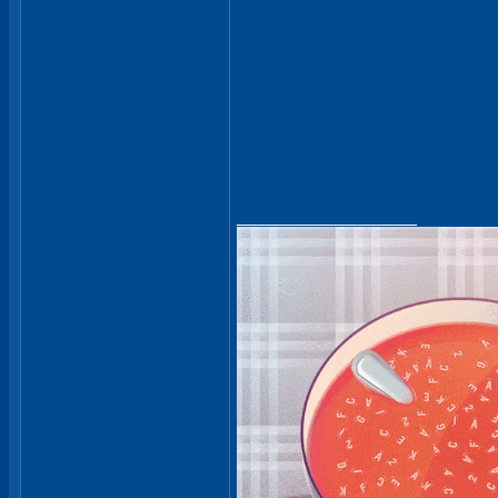
__________________