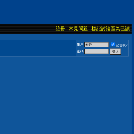
註冊
常見問題
標記討論區為已讀
帳戶
記住我?
密碼