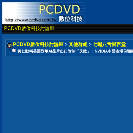
PCDVD數位科技討論區
PCDVD數位科技討論區
>
其他群組
>
七嘴八舌異言堂
黃仁勳稱美國對華AI晶片出口管制「失敗」：NVIDIA中國市場份額