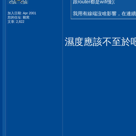
跟router都是wifi慢);
我用有線端沒啥影響，在連續
加入日期: Apr 2001
您的住址: 雞窩
文章: 2,822
濕度應該不至於