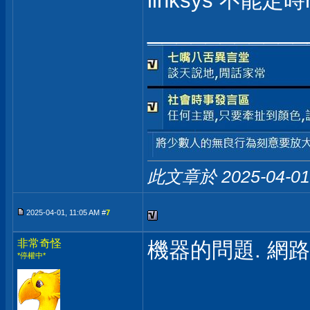
linksys 不能定
___________
此文章於 2025-04-0
2025-04-01, 11:05 AM #
7
非常奇怪
機器的問題. 網
*停權中*