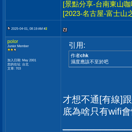
[景點分享-台南東山咖
[2023-名古屋-富士山
2025-04-01, 08:19 AM #
2
polor
引用:
Junior Member
作者
chk
加入日期: May 2001
濕度應該不至於吧
您的住址: 台北
文章: 703
才想不通[有線]跟
底為啥只有wifi會慢
___________