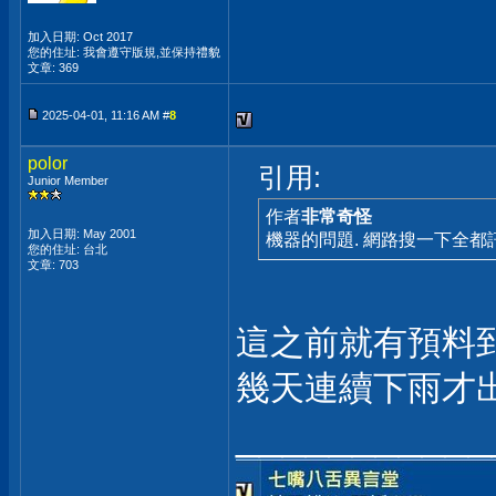
加入日期: Oct 2017
您的住址: 我會遵守版規,並保持禮貌
文章: 369
2025-04-01, 11:16 AM #
8
polor
引用:
Junior Member
作者
非常奇怪
加入日期: May 2001
機器的問題. 網路搜一下全都
您的住址: 台北
文章: 703
這之前就有預料到
幾天連續下雨才出現w
___________