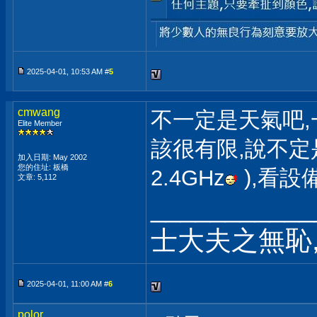
2025-04-01, 10:53 AM #
5
cmwang
不一定是天氣吧,
Elite Member
該很有限,說不定
加入日期: May 2002
您的住址: 板橋
2.4GHz
),看設
文章: 5,112
___________
士大夫之無恥
2025-04-01, 11:00 AM #
6
polor