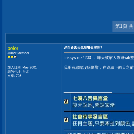
第1頁 共
polor
Wifi 會因天氣影響效率嗎?
Junior Member
linksys mx4200 ， 昨天被家人靠邀wif
我用有線端沒啥影響，在連續下雨天之前都
加入日期: May 2001
您的住址: 台北
文章: 703
__________________