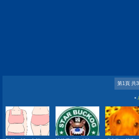
第1頁 共
«