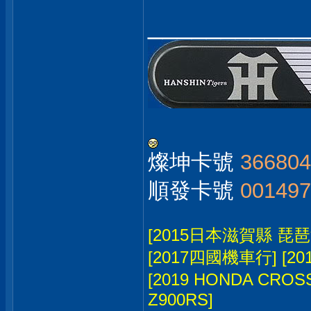
___________
燦坤卡號
36680
順發卡號
00149
[2015日本滋賀縣 琵
[2017四國機車行]
[2
[2019 HONDA CRO
Z900RS]