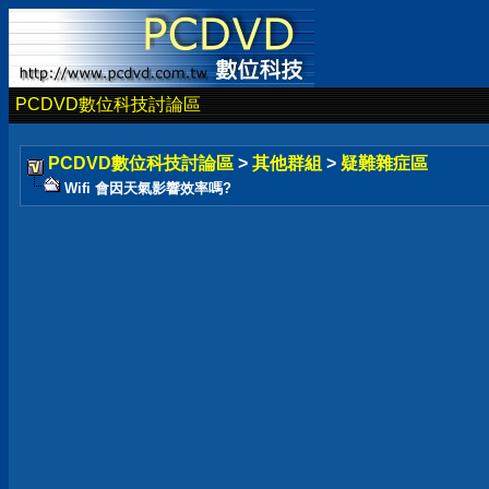
PCDVD數位科技討論區
PCDVD數位科技討論區
>
其他群組
>
疑難雜症區
Wifi 會因天氣影響效率嗎?