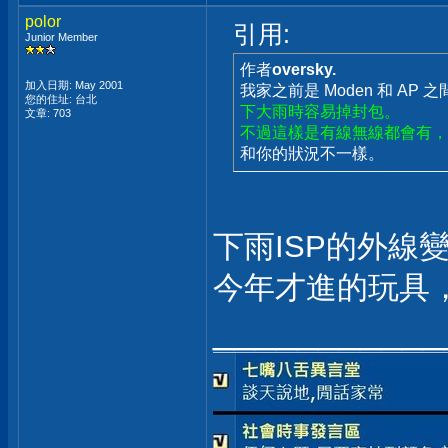
polor
引用:
Junior Member
作者
oversky.
加入日期: May 2001
我家之前是 Moden 和 AP
您的住址: 台北
下大雨時容易掉封包。
文章: 703
不過這樣是有線無線都會有，
和你的狀況不一樣。
下雨ISP的外線
今年才進的玩具，w
___________