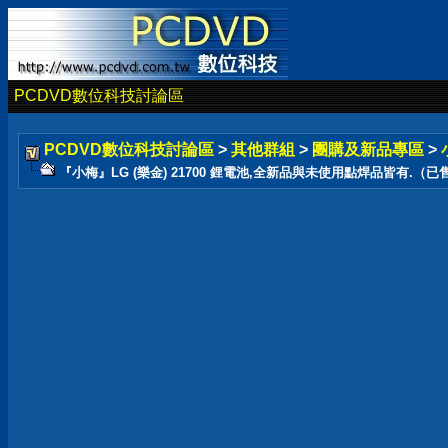
PCDVD數位科技討論區
PCDVD數位科技討論區
>
其他群組
>
團購及新品專區
>
『小梅』LG (樂金) 21700 鋰電池,全新品與未使用點焊品皆有.（已