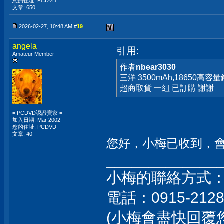
您的住址: PCDVD
文章: 650
2026-02-27, 10:48 AM #
19
angela
引用:
Amateur Member
作者
nbear3030
三洋 3500mAh,18650高
超商取貨 一組 已訂購 謝謝
= PCDVD認證賣家 =
加入日期: Mar 2002
您的住址: PCDVD
文章: 40
您好，小梅已收到，
_____________
小梅的聯絡方式
電話：0915-212
(小梅會盡快回覆