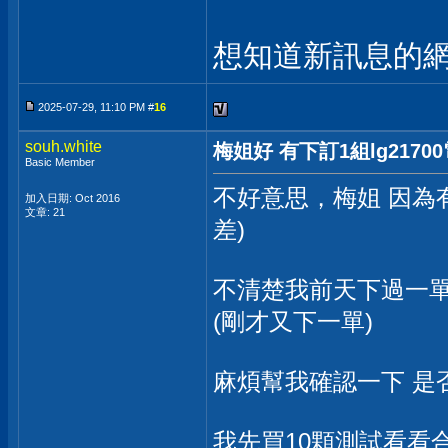
想知道新訊息的網
2025-07-29, 11:10 PM #
16
souh.white
梅姐好 有下訂1組lg2170
Basic Member
不好意思，梅姐 因為
加入日期: Oct 2016
文章: 21
差)
不清楚我前天下過一單
(剛才又下一單)
麻煩幫我確認一下 是
我先買10顆測試看看