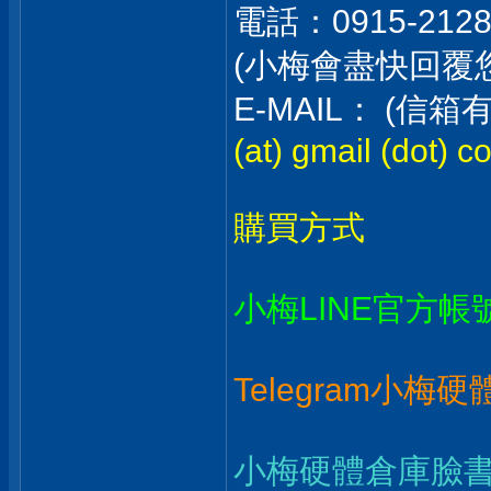
電話：0915-212
(小梅會盡快回覆
E-MAIL： (
(at) gmail (dot) c
購買方式
小梅LINE官方帳
Telegram小梅
小梅硬體倉庫臉