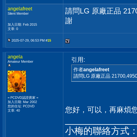
angelafreet
請問LG 原廠正品 21
Silent Member
謝
加入日期: Feb 2015
文章: 0
2025-07-29, 06:53 PM #
15
angela
引用:
Amateur Member
作者
angelafreet
請問LG 原廠正品 21700,
= PCDVD認證賣家 =
加入日期: Mar 2002
您的住址: PCDVD
您好，可以，再麻煩
文章: 40
_____________
小梅的聯絡方式