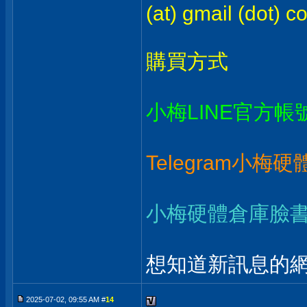
(at) gmail (dot) c
購買方式
小梅LINE官方帳
Telegram小梅
小梅硬體倉庫臉
想知道新訊息的網
2025-07-02, 09:55 AM #
14