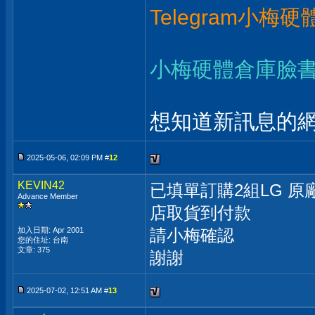
Telegram小梅
小梅硬體倉庫臉
想知道新訊息的網
2025-05-06, 02:09 PM #
12
KEVIN42
已填單訂購2組LG 原廠正
Advance Member
店取貨到付款
加入日期: Apr 2001
請小梅確認
您的住址: 台南
文章: 375
謝謝
2025-07-02, 12:51 AM #
13