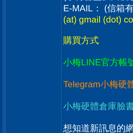
E-MAIL： (
(at) gmail (dot) c
購買方式
小梅LINE官方帳
Telegram小梅
小梅硬體倉庫臉
想知道新訊息的網