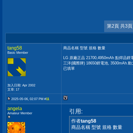
第2頁 共3頁
tang58
商品名稱 型號 規格 數量
Basic Member
LG 原廠正品 21700,4950mAh 點焊品鋰電
三洋(國際牌) 18650鋰電池, 3500mAh.
已填單
加入日期: Apr 2002
文章: 17
2025-05-06, 02:07 PM #
11
angela
引用:
Amateur Member
作者
tang58
商品名稱 型號 規格 數量