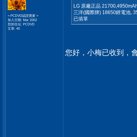
LG 原廠正品 21700,4950m
三洋(國際牌) 18650鋰電池, 3
= PCDVD認證賣家 =
已填單
加入日期: Mar 2002
您的住址: PCDVD
文章: 40
您好，小梅已收到，