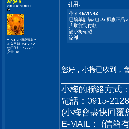
angela
引用:
Amateur Member
作者
KEVIN42
已填單訂購2組LG 原廠正品 21
店取貨到付款
請小梅確認
謝謝
= PCDVD認證賣家 =
加入日期: Mar 2002
您的住址: PCDVD
文章: 40
您好，小梅已收到，
_____________
小梅的聯絡方式
電話：0915-212
(小梅會盡快回覆
E-MAIL： (