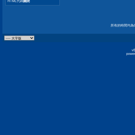
HTML代碼
關閉
所有的時間均為G
vB
power