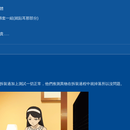
體
綿套一組(就貼耳那部分)
...
拆裝過加上測試一切正常，他們推測異物在拆裝過程中就掉落所以沒問題。