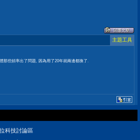
主題工具
體那些頻率出了問題, 因為用了20年就兩邊都換了.
D數位科技討論區