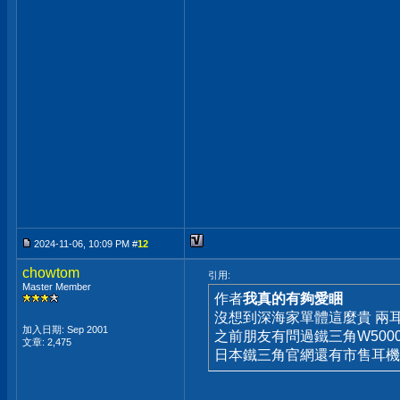
2024-11-06, 10:09 PM #
12
chowtom
引用:
Master Member
作者
我真的有夠愛睏
沒想到深海家單體這麼貴 兩
加入日期: Sep 2001
之前朋友有問過鐵三角W5000
文章: 2,475
日本鐵三角官網還有市售耳機