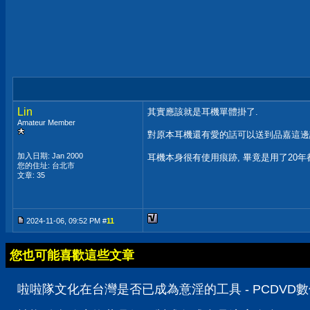
Lin
其實應該就是耳機單體掛了.
Amateur Member
對原本耳機還有愛的話可以送到品嘉這邊請老
加入日期: Jan 2000
耳機本身很有使用痕跡, 畢竟是用了20年
您的住址: 台北市
文章: 35
2024-11-06, 09:52 PM #
11
您也可能喜歡這些文章
啦啦隊文化在台灣是否已成為意淫的工具 - PCDVD