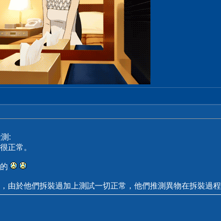
測:
很正常。
常的
，由於他們拆裝過加上測試一切正常，他們推測異物在拆裝過程