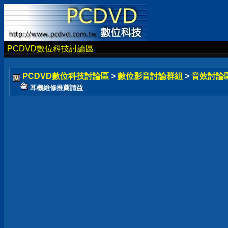
PCDVD數位科技討論區
PCDVD數位科技討論區
>
數位影音討論群組
>
音效討論
耳機維修推薦請益