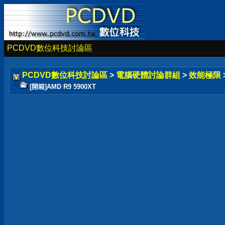
PCDVD數位科技討論區
PCDVD數位科技討論區
>
電腦硬體討論群組
>
效能極限
[開箱]AMD R9 5900XT