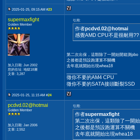
2025-01-25, 09:15 AM #
23
supermaxfight
引用:
Golden Member
作者
pcdvd.02@hotmai
感覺AMD CPU不是很耐用??
第二次出保，這顆除了一開始開箱測pbo
之後都是預設跑運算不關機
加入日期: Jun 2002
去年底就開始出現whea18
您的住址: 地獄18層
__________________
文章: 3,287
徵你不要的AM4 CPU
徵你不要的SATA接頭斷裂SSD
2025-01-25, 11:15 AM #
24
pcdvd.02@hotmai
引用:
Golden Member
作者
supermaxfight
第二次出保，這顆除了一開始
加入日期: Jan 2006
之後都是預設跑運算不關機
文章: 2,552
去年底就開始出現whea18