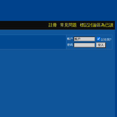
註冊
常見問題
標記討論區為已讀
帳戶
記住我?
密碼