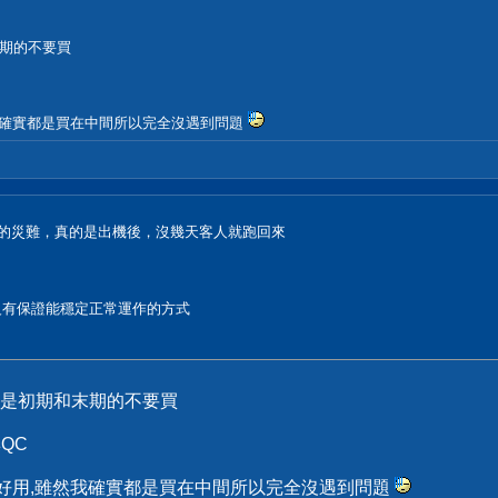
末期的不要買
然我確實都是買在中間所以完全沒遇到問題
次新品的災難，真的是出機後，沒幾天客人就跑回來
沒有保證能穩定正常運作的方式
言是初期和末期的不要買
QC
很好用,雖然我確實都是買在中間所以完全沒遇到問題