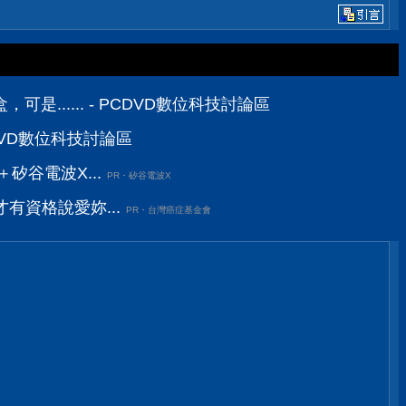
是...... - PCDVD數位科技討論區
PCDVD數位科技討論區
矽谷電波X...
PR・矽谷電波X
有資格說愛妳...
PR・台灣癌症基金會