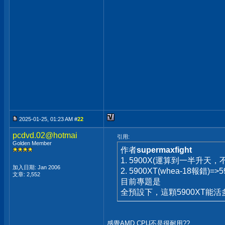
2025-01-25, 01:23 AM #
22
pcdvd.02@hotmai
引用:
Golden Member
作者
supermaxfight
1. 5900X(運算到一半升天，不
加入日期: Jan 2006
2. 5900XT(whea-18報錯)=>5
文章: 2,552
目前專題是
全預設下，這顆5900XT能活
感覺AMD CPU不是很耐用??