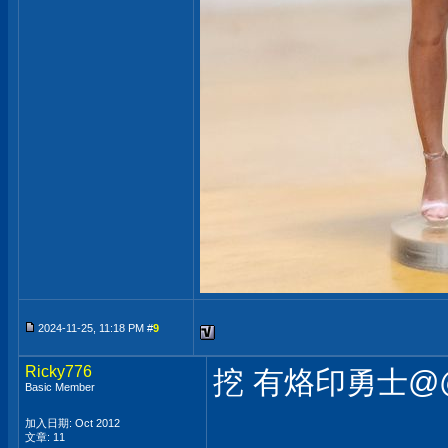
2024-11-25, 11:18 PM #
9
Ricky776
挖 有烙印勇士@
Basic Member
加入日期: Oct 2012
文章: 11