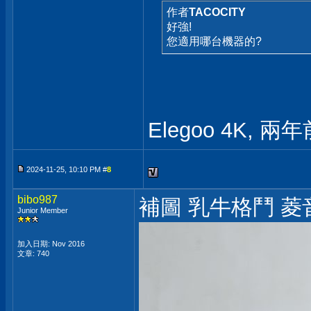
作者
TACOCITY
好強!
您適用哪台機器的?
Elegoo 4K,
2024-11-25, 10:10 PM #
8
bibo987
補圖 乳牛格鬥 菱
Junior Member
加入日期: Nov 2016
文章: 740