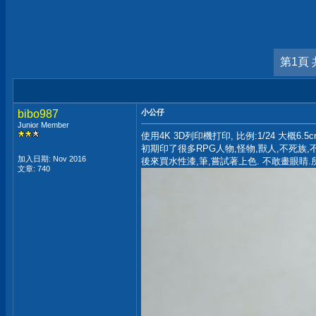
第1頁 
bibo987
小公仔
Junior Member
使用4K 3D列印機打印, 比例:1/24 大概6.5cm
初期印了很多RPG人物,怪物,獸人,不死族,
加入日期: Nov 2016
後來買水性漆,筆,嘗試著上色. 不敢畫眼睛.
文章: 740