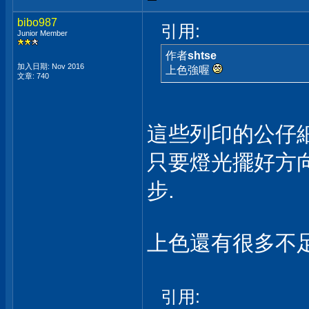
bibo987
引用:
Junior Member
作者
shtse
加入日期: Nov 2016
上色強喔
文章: 740
這些列印的公仔細
只要燈光擺好方向
步.
上色還有很多不足
引用: