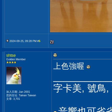
2024-09-25, 09:28 PM #
5
shtse
Golden Member
上色強喔
___________
字卡美, 號鳥
加入日期: Jan 2001
您的住址: Tainan Taiwan
文章: 3,701
音響也可省省玩