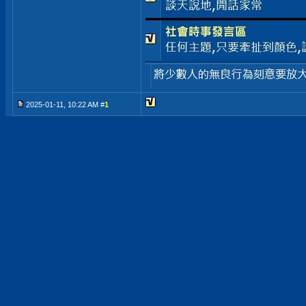
2025-01-11, 10:22 AM #
1