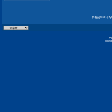
所有的時間均為G
vB
power