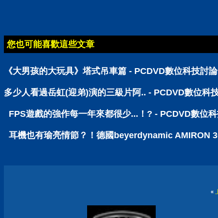
您也可能喜歡這些文章
《大男孩的大玩具》塔式吊車篇 - PCDVD數位科技討
多少人看過岳虹(迎弟)演的三級片阿.. - PCDVD數位科
FPS遊戲的強作每一年來都很少...！? - PCDVD數位
耳機也有瑜亮情節？！德國beyerdynamic AMIRO
«