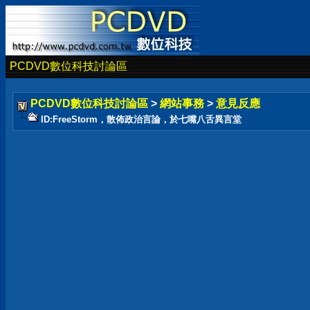
PCDVD數位科技討論區
PCDVD數位科技討論區
>
網站事務
>
意見反應
ID:FreeStorm，散佈政治言論，於七嘴八舌異言堂