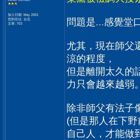
加入日期: May 2001
問題是...感覺
您的住址: 台北
文章: 703
尤其，現在師父
涼的程度，
但是離開太久的話
力只會越來越弱
除非師父有法子
(但是那人在下
自己人，才能做到