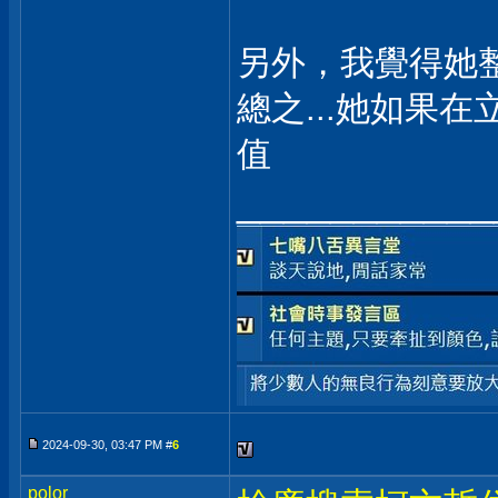
另外，我覺得她
總之...她如果
值
___________
2024-09-30, 03:47 PM #
6
polor