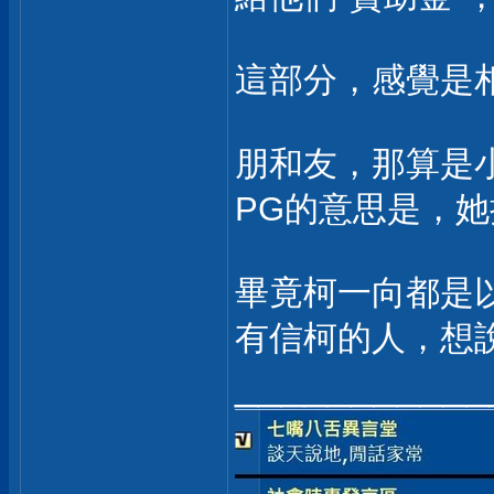
這部分，感覺是相
朋和友，那算是小
PG的意思是，她
畢竟柯一向都是以
有信柯的人，想說
___________