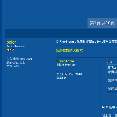
第1頁 共10頁
polor
ID:FreeStorm，散佈政治言論，於七嘴八舌異
Junior Member
某黨被檢調大搜索
加入日期: May 2001
您的住址: 台北
文章: 703