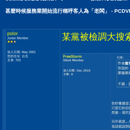
甚麼時候服務業開始流行稱呼客人為「老闆」 - PCD
polor
某黨被檢調大搜
Junior Member
加入日期: May 2001
您的住址: 台北
文章: 703