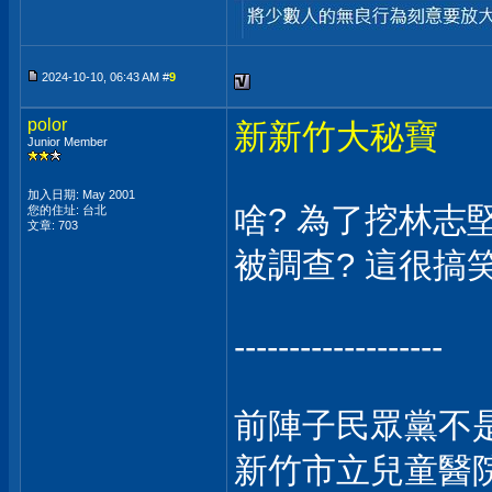
2024-10-10, 06:43 AM #
9
polor
新新竹大秘寶
Junior Member
加入日期: May 2001
啥? 為了挖林
您的住址: 台北
文章: 703
被調查? 這很搞笑吧
-------------------
前陣子民眾黨不
新竹市立兒童醫