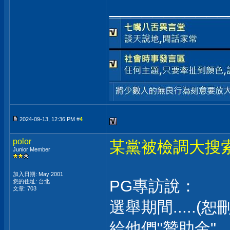
___________
2024-09-13, 12:36 PM #
4
polor
某黨被檢調大搜
Junior Member
加入日期: May 2001
PG專訪說：
您的住址: 台北
文章: 703
選舉期間.....(
給他們"贊助金"