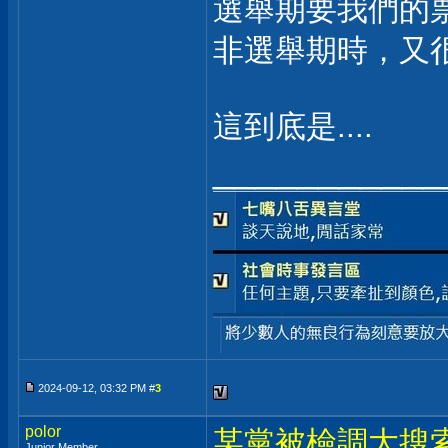
選舉期要我們的票
非選舉期時，又很
這到底是....
___________
2024-09-12, 03:32 PM #
3
polor
某黨被檢調大搜
Junior Member