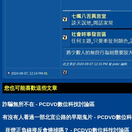
__________________
此文章於 2024-09-07
12:15 PM
被 polor 編輯.
2024-09-07, 12:14 PM #
1
您也可能喜歡這些文章
詐騙無所不在 - PCDVD數位科技討論區
有沒有人看過一部北宜公路的早期鬼片 - PCDVD數位
崁燈正負線接反會燒掉嗎？ - PCDVD數位科技討論區