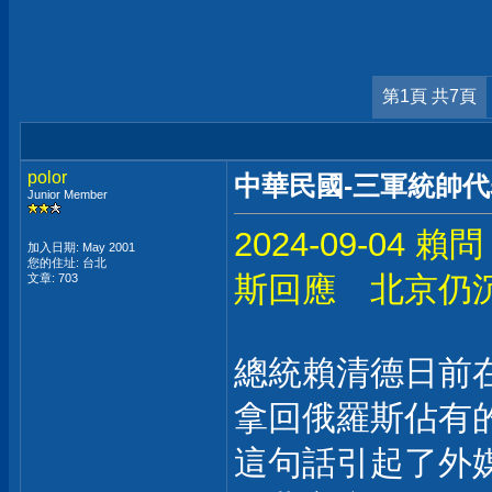
第1頁 共7頁
polor
中華民國-三軍統帥
Junior Member
2024-09-0
加入日期: May 2001
您的住址: 台北
斯回應 北京仍
文章: 703
總統賴清德日前
拿回俄羅斯佔有
這句話引起了外