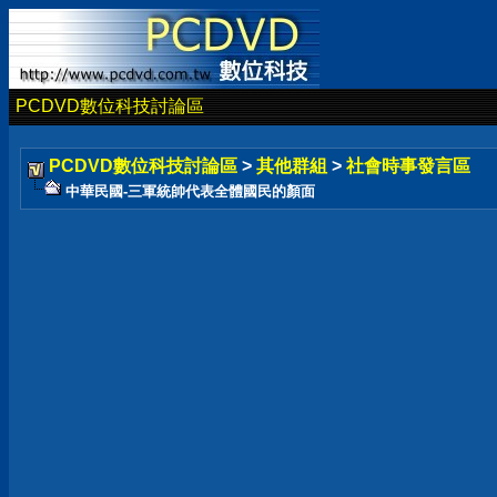
PCDVD數位科技討論區
PCDVD數位科技討論區
>
其他群組
>
社會時事發言區
中華民國-三軍統帥代表全體國民的顏面