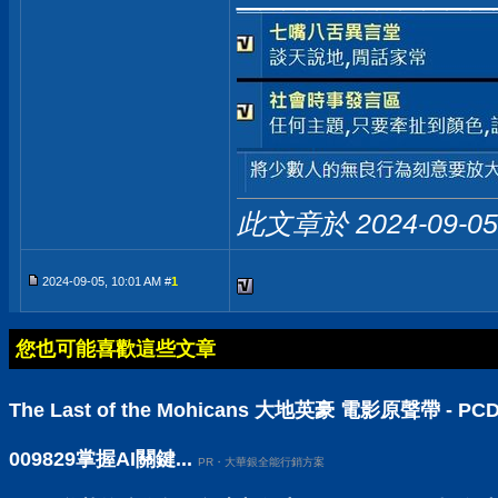
此文章於 2024-09-0
2024-09-05, 10:01 AM #
1
您也可能喜歡這些文章
The Last of the Mohicans 大地英豪 電影原聲帶 -
009829掌握AI關鍵...
PR・大華銀全能行銷方案