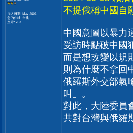
不提俄稱中國自
加入日期: May 2001
您的住址: 台北
文章: 703
中國意圖以暴力
受訪時點破中國
而是想改變以規
則為什麼不拿回
俄羅斯外交部氣
叫」。
對此，大陸委員
共對台灣與俄羅