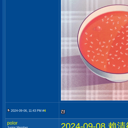
2024-09-06, 11:43 PM #
4
polor
2024-09-0
Junior Member