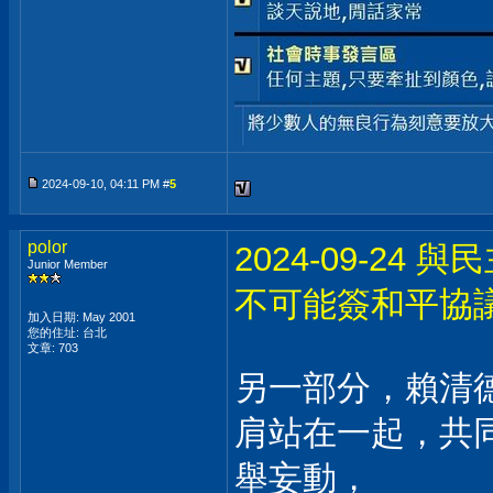
2024-09-10, 04:11 PM #
5
polor
2024-09-2
Junior Member
不可能簽和平協
加入日期: May 2001
您的住址: 台北
文章: 703
另一部分，賴清
肩站在一起，共
舉妄動，