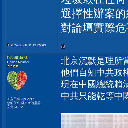
選擇性辦案的
對論壇實際危
2024-09-06, 11:13 PM #
3
healthfirst.
北京沉默是理所
Golden Member
他們自知中共政
現在中國總統賴
中共只能乾等中
加入日期: Apr 2017
您的住址: 陣亡者的靈堂
___________
文章: 3,222