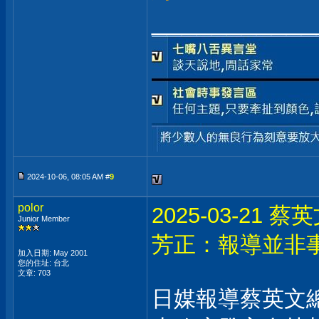
___________
2024-10-06, 08:05 AM #
9
polor
2025-03-2
Junior Member
芳正：報導並非
加入日期: May 2001
您的住址: 台北
文章: 703
日媒報導蔡英文