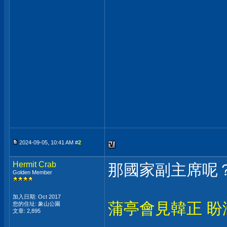
2024-09-05, 10:41 AM #
2
Hermit Crab
那國家副主席呢
Golden Member
加入日期: Oct 2017
蒲亭會見韓正 
您的住址: 象山公園
文章: 2,895