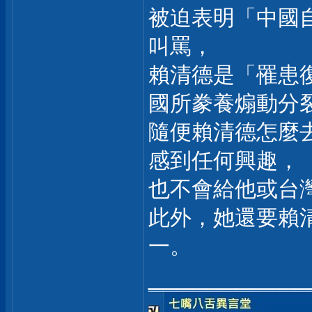
被迫表明「中國
叫罵，
賴清德是「罹患
國所豢養煽動分
隨便賴清德怎麼
感到任何興趣，
也不會給他或台
此外，她還要賴
一。
___________