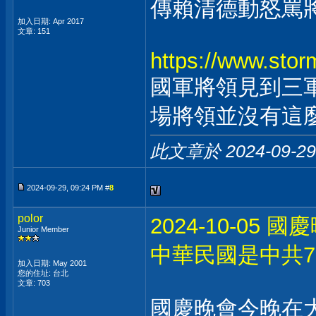
傳賴清德動怒罵
加入日期: Apr 2017
文章: 151
https://www.stor
國軍將領見到三
場將領並沒有這
此文章於 2024-09-2
2024-09-29, 09:24 PM #
8
polor
2024-10-0
Junior Member
中華民國是中共7
加入日期: May 2001
您的住址: 台北
文章: 703
國慶晚會今晚在