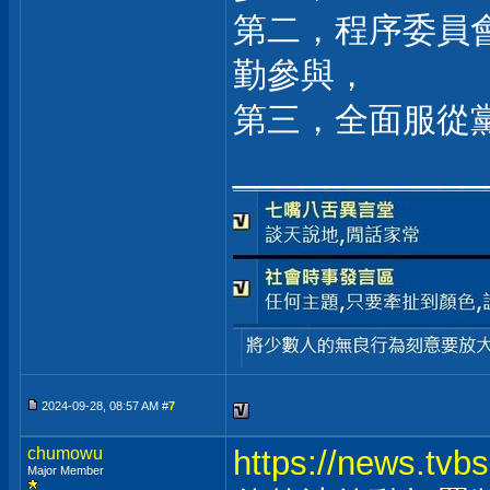
第二，程序委員
勤參與，
第三，全面服從
___________
2024-09-28, 08:57 AM #
7
chumowu
https://news.tvb
Major Member