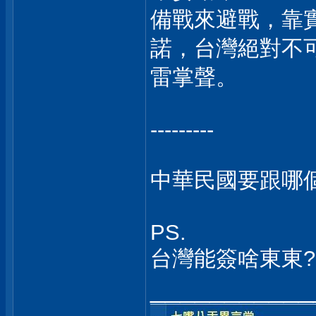
備戰來避戰，靠
諾，台灣絕對不
雷掌聲。
---------
中華民國要跟哪個
PS.
台灣能簽啥東東?
___________