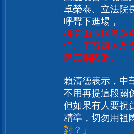
卓榮泰、立法院
呼聲下進場，
接著由本屆奧運
洋、王齊麟以及
民眾唱國歌。
賴清德表示，中
不用再提這段關
但如果有人要祝
精準，切勿用祖
對？
」