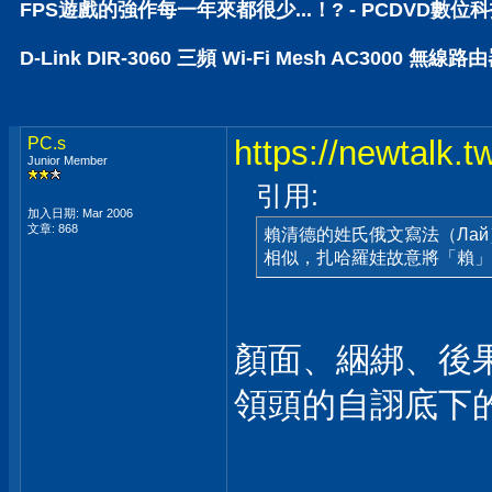
FPS遊戲的強作每一年來都很少...！? - PCDVD數位
D-Link DIR-3060 三頻 Wi-Fi Mesh AC30
PC.s
https://newtalk.
Junior Member
引用:
加入日期: Mar 2006
文章: 868
賴清德的姓氏俄文寫法（Лай
相似，扎哈羅娃故意將「賴」（
顏面、綑綁、後果.
領頭的自詡底下的