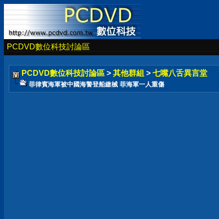
PCDVD數位科技討論區
PCDVD數位科技討論區
>
其他群組
>
七嘴八舌異言堂
菲律賓海軍被中國海警登船繳械 菲海軍一人重傷