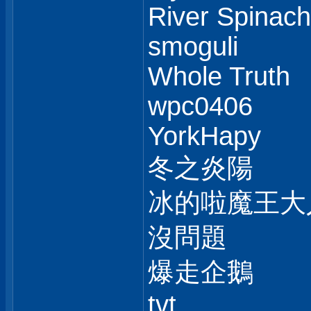
River Spinach
smoguli
Whole Truth
wpc0406
YorkHapy
冬之炎陽
冰的啦魔王大
沒問題
爆走企鵝
tvt