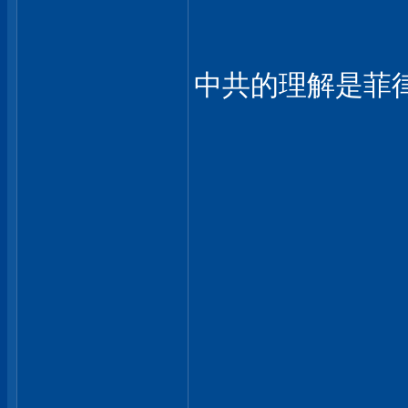
中共的理解是菲
___________