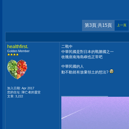
第3頁 共15頁
上一頁
healthfirst.
二戰中
Golden Member
中華民國是對日本的戰勝國之一
收幾座南海島嶼也正常吧
中華民國的人
動不動就有放棄領土的想法?
加入日期: Apr 2017
您的住址: 陣亡者的靈堂
__________________
文章: 3,222