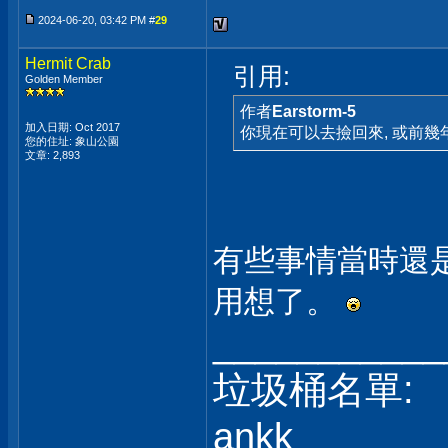
2024-06-20, 03:42 PM #
29
Hermit Crab
引用:
Golden Member
作者
Earstorm-5
加入日期: Oct 2017
你現在可以去撿回來, 或前
您的住址: 象山公園
文章: 2,893
有些事情當時還
用想了。
___________
垃圾桶名單:
ankk