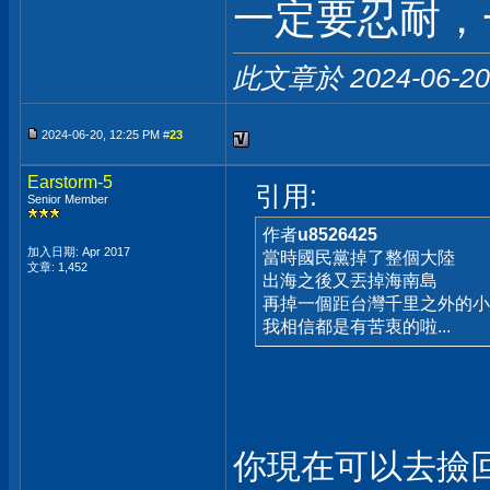
一定要忍耐，
此文章於 2024-06-2
2024-06-20, 12:25 PM #
23
Earstorm-5
引用:
Senior Member
作者
u8526425
加入日期: Apr 2017
當時國民黨掉了整個大陸
文章: 1,452
出海之後又丟掉海南島
再掉一個距台灣千里之外的小
我相信都是有苦衷的啦...
你現在可以去撿回