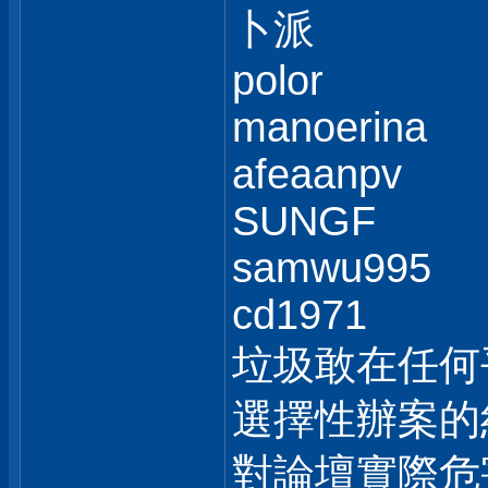
卜派
polor
manoerina
afeaanpv
SUNGF
samwu995
cd1971
垃圾敢在任何
選擇性辦案的
對論壇實際危