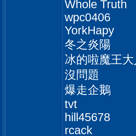
Whole Truth
wpc0406
YorkHapy
冬之炎陽
冰的啦魔王大
沒問題
爆走企鵝
tvt
hill45678
rcack