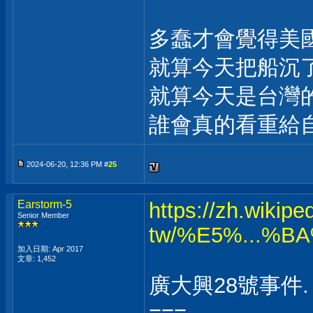
多蠢才會覺得美
就算今天把船沉
就算今天是台灣
誰會真的看重給
2024-06-20, 12:36 PM #
25
Earstorm-5
https://zh.wikipe
Senior Member
tw/%E5%...%
加入日期: Apr 2017
文章: 1,452
廣大興28號事件.
===