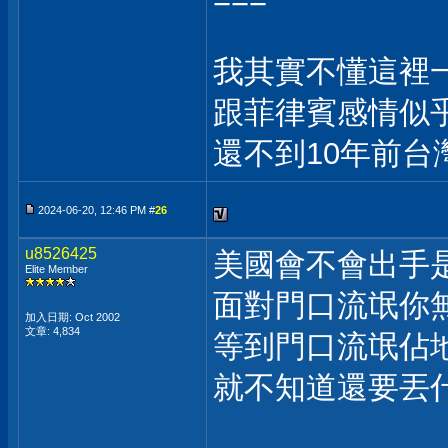
我其實不懂這裡一
跟菲律賓感情似乎
還不到10年前台
2024-06-20, 12:46 PM #
26
u8526425
美國會不會出手
Elite Member
面對門口流氓你
加入日期: Oct 2002
文章: 4,834
等到門口流氓佔
就不知道還要丟什