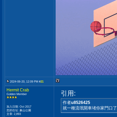
2024-06-20, 12:09 PM #
21
Hermit Crab
引用:
Golden Member
作者
u8526425
加入日期: Oct 2017
就一種流氓開車堵你家門口了
您的住址: 象山公園
文章: 2,893