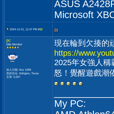
ASUS A2428
Microsoft XB
2024-12-01, 12:47 PM #
22
pc
現在輪到欠揍的
Elite Member
https://www.you
2025年女強人
加入日期: Nov 1999
怒！覺醒遊戲潮
您的住址: Arlington, Texas
文章: 6,067
___________
My PC: