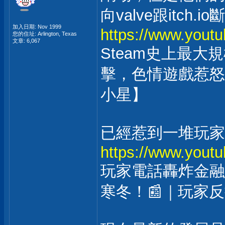
向valve跟itc
加入日期: Nov 1999
https://www.you
您的住址: Arlington, Texas
文章: 6,067
Steam史上最
擊，色情遊戲惹怒Vi
小星】
已經惹到一堆玩家
https://www.you
玩家電話轟炸金融
寒冬！📰｜玩家