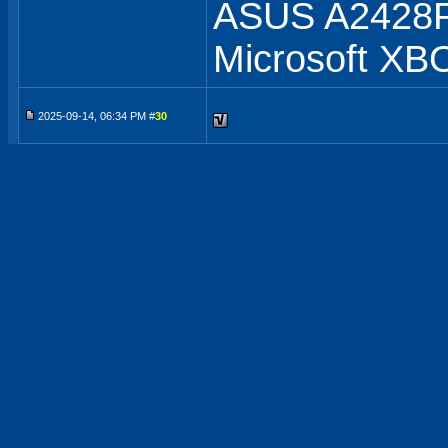
ASUS A2428
Microsoft XB
2025-09-14, 06:34 PM #
30