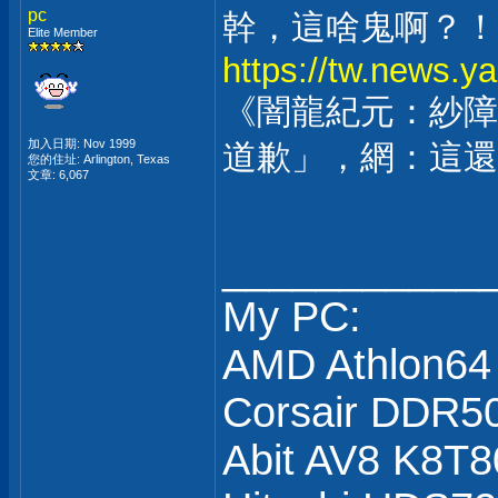
pc
幹，這啥鬼啊？！
Elite Member
https://tw.news
《闇龍紀元：紗障
加入日期: Nov 1999
道歉」，網：這還
您的住址: Arlington, Texas
文章: 6,067
___________
My PC:
AMD Athlon64
Corsair DDR5
Abit AV8 K8T8