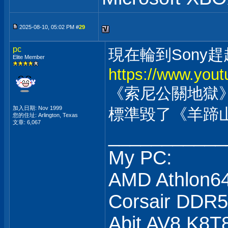
2025-08-10, 05:02 PM #
29
pc
現在輪到Sony
Elite Member
https://www.yo
《索尼公關地獄
加入日期: Nov 1999
標準毀了《羊蹄山
您的住址: Arlington, Texas
文章: 6,067
___________
My PC:
AMD Athlon6
Corsair DDR
Abit AV8 K8T