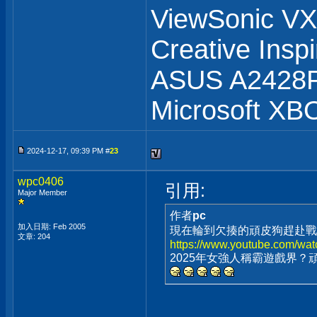
ViewSonic 
Creative Insp
ASUS A2428
Microsoft XB
2024-12-17, 09:39 PM #
23
wpc0406
引用:
Major Member
作者
pc
加入日期: Feb 2005
現在輪到欠揍的頑皮狗趕赴戰
文章: 204
https://www.youtube.com/wa
2025年女強人稱霸遊戲界