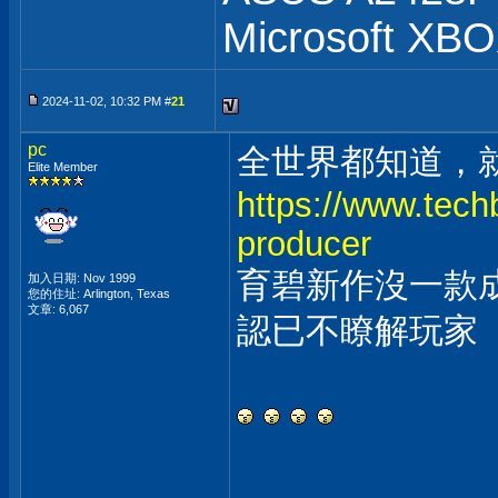
Microsoft XB
2024-11-02, 10:32 PM #
21
pc
全世界都知道，
Elite Member
https://www.tech
producer
育碧新作沒一款
加入日期: Nov 1999
您的住址: Arlington, Texas
文章: 6,067
認已不瞭解玩家