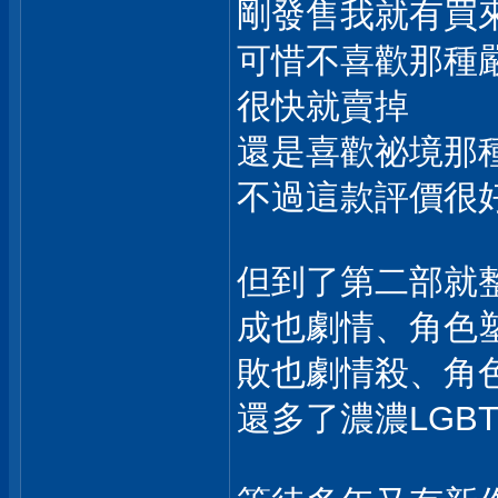
剛發售我就有買
可惜不喜歡那種
很快就賣掉
還是喜歡祕境那
不過這款評價很
但到了第二部就
成也劇情、角色
敗也劇情殺、角
還多了濃濃LGB