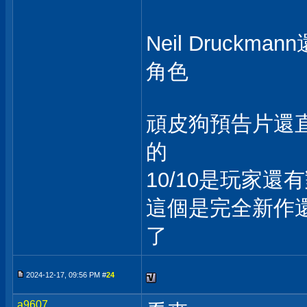
Neil Druckm
角色
頑皮狗預告片還
的
10/10是玩家
這個是完全新作
了
2024-12-17, 09:56 PM #
24
a9607