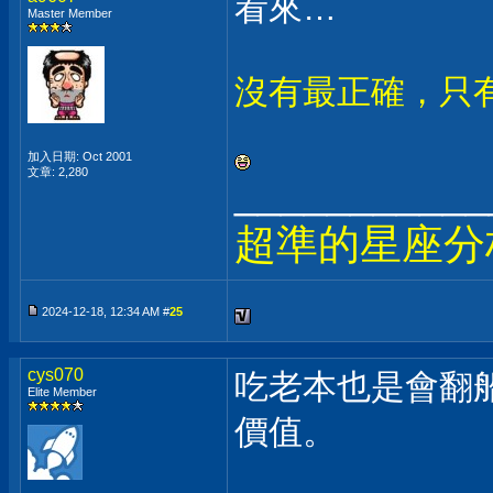
看來…
Master Member
沒有最正確，只
加入日期: Oct 2001
文章: 2,280
___________
超準的星座分
2024-12-18, 12:34 AM #
25
cys070
吃老本也是會翻
Elite Member
價值。