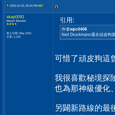
2025-01-03, 06:34 PM #
27
skap0091
引用:
Master Member
作者
wpc0406
加入日期: May 2021
Neil Druckmann還在頑皮
文章: 2,129
可惜了頑皮狗這
我很喜歡秘境探
也為那神級優化
另闢新路線的最