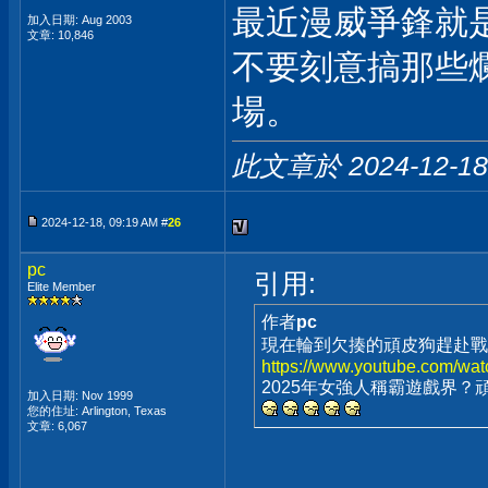
最近漫威爭鋒就
加入日期: Aug 2003
文章: 10,846
不要刻意搞那些
場。
此文章於 2024-12-1
2024-12-18, 09:19 AM #
26
pc
引用:
Elite Member
作者
pc
現在輪到欠揍的頑皮狗趕赴戰
https://www.youtube.com/wa
2025年女強人稱霸遊戲界
加入日期: Nov 1999
您的住址: Arlington, Texas
文章: 6,067