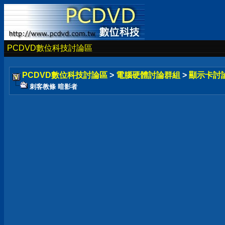
PCDVD數位科技討論區
PCDVD數位科技討論區
>
電腦硬體討論群組
>
顯示卡討
刺客教條 暗影者