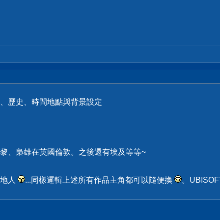
、歷史、時間地點與背景設定
黎、梟雄在英國倫敦。之後還有埃及等等~
當地人
...同樣邏輯上述所有作品主角都可以隨便換
。UBISO