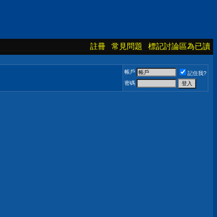
註冊
常見問題
標記討論區為已讀
帳戶
記住我?
密碼