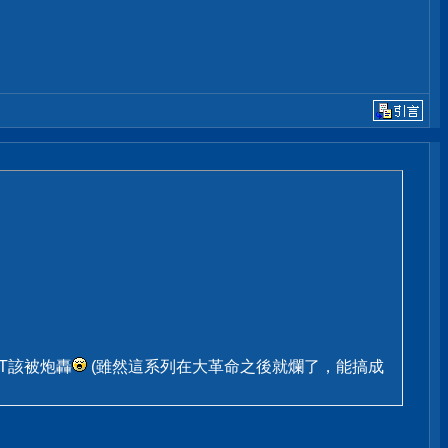
FT該被炮轟
(雖然這系列在大革命之後就爛了，能搞成