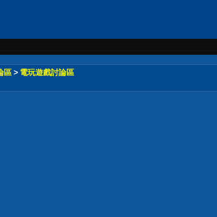
論區
>
電玩遊戲討論區