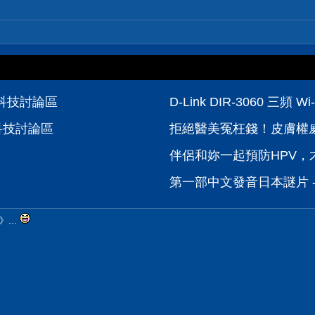
位科技討論區
D-Link DIR-3060 
位科技討論區
拒絕醫美冤枉錢！皮膚權威
伴侶和妳一起預防HPV，才
第一部中文發音日本謎片 -
...