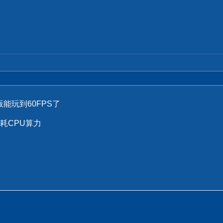
能玩到60FPS了
耗CPU算力