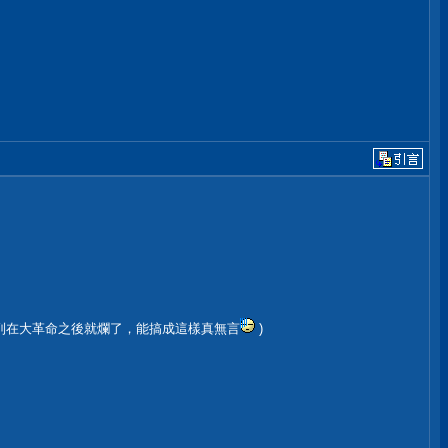
列在大革命之後就爛了，能搞成這樣真無言
)