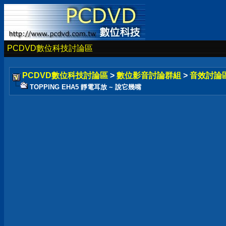
PCDVD數位科技討論區
PCDVD數位科技討論區
>
數位影音討論群組
>
音效討論
TOPPING EHA5 靜電耳放 ~ 說它幾嘴