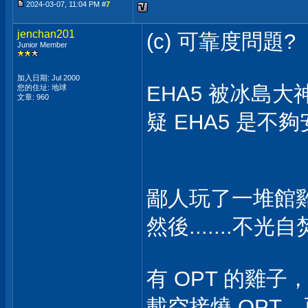
2024-03-07, 11:04 PM #
7
jenchan201
(c) 可靠度問題?
Junior Member
加入日期: Jul 2000
EHA5 被冰島大神
您的住址: 地球
文章: 960
疑 EHA5 是不夠
鄙人玩了一堆館
然後.......
有 OPT 的雞
載空接燒 OPT