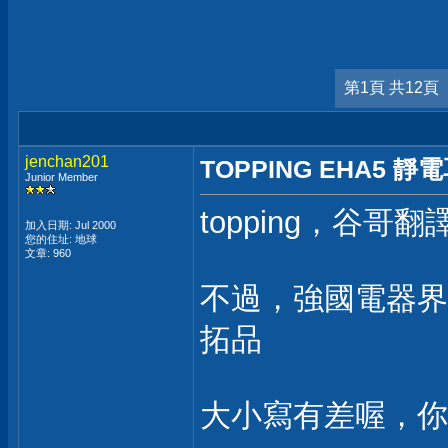
第1頁 共12頁
jenchan201
TOPPING EHA5 靜
Junior Member
topping，谷哥翻譯是指
加入日期: Jul 2000
您的住址: 地球
文章: 960
不過，強國電器界
拓品
大小寫有差喔，你看