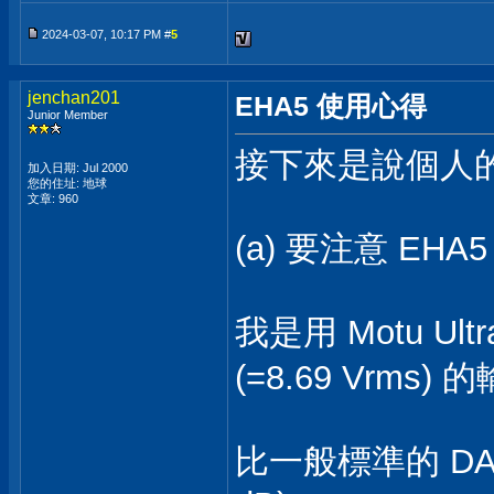
2024-03-07, 10:17 PM #
5
jenchan201
EHA5 使用心得
Junior Member
接下來是說個人
加入日期: Jul 2000
您的住址: 地球
文章: 960
(a) 要注意 EH
我是用 Motu Ult
(=8.69 Vrms) 
比一般標準的 DAC