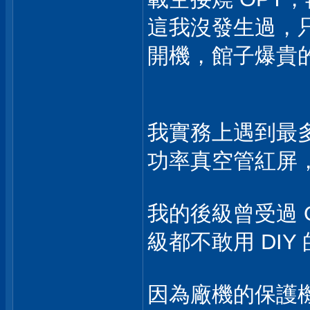
這我沒發生過，
開機，館子爆貴
我實務上遇到最多就
功率真空管紅屏
我的後級曾受過 
級都不敢用 DI
因為廠機的保護