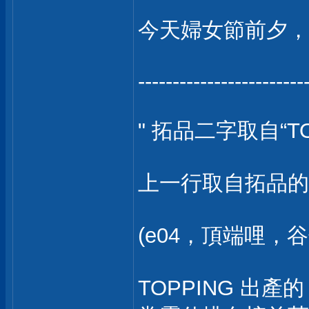
今天婦女節前夕，
------------------------
" 拓品二字取自“T
上一行取自拓品的公
(e04，頂端哩，
TOPPING 出產的