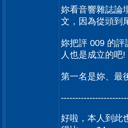
妳看音響雜誌論
文，因為從頭到尾
妳把評 009 的
人也是成立的吧!
第一名是妳、最
-----------------------
好啦，本人到此也不