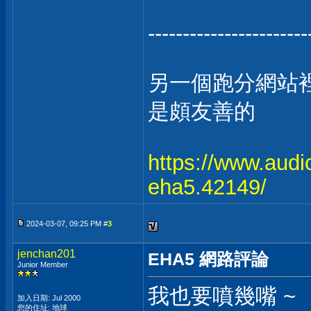
-----------------------
另一個跑分網站裡的
是頗友善的
https://www.audi
eha5.42149/
2024-03-07, 09:25 PM #
3
jenchan201
EHA5 網路評論
Junior Member
我也要噴幾嘴 ~
加入日期: Jul 2000
您的住址: 地球