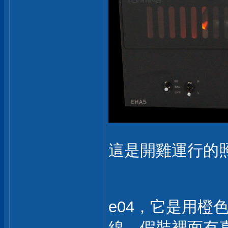
這是開雞運行的
e04，它是用橙
線，假裝裡面有