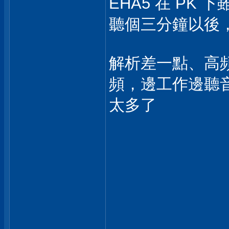
EHA5 在 PK 下
聽個三分鐘以後
解析差一點、高
頻，邊工作邊聽音樂
太多了