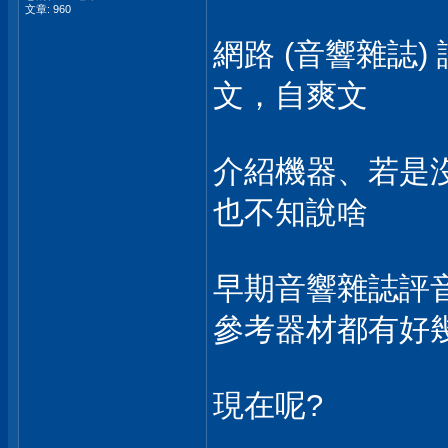
文章: 960
網路 (音響雜誌)
文，自爽文
介紹機器、若是
也不知說啥
早期音響雜誌評
參考器材都有好
現在呢?