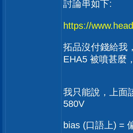
討論串如下:
https://www.head
拓品沒付錢給我
EHA5 被噴甚麼
我只能說，上面該討
580V
bias (口語上) =