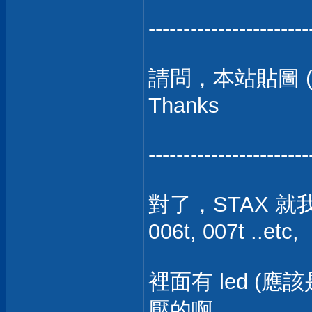
-----------------------
請問，本站貼圖 (
Thanks
-----------------------
對了，STAX 
006t, 007t ..etc,
裡面有 led (
壓的啊，