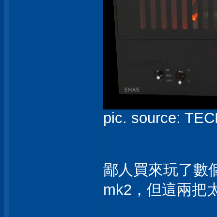
pic. source: TE
鄙人買來玩了數個星
mk2，但這兩把