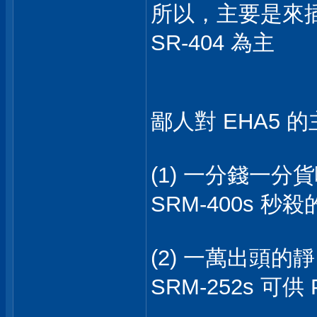
所以，主要是來插 S
SR-404 為主
鄙人對 EHA5
(1) 一分錢一分貨
SRM-400s 
(2) 一萬出頭的
SRM-252s 可供