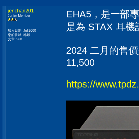
jenchan201
EHA5，是一部
Junior Member
是為 STAX 耳
加入日期: Jul 2000
您的住址: 地球
文章: 960
2024 二月的售價是
11,500
https://www.tpdz