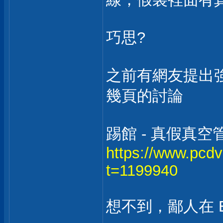
巧思?
之前有網友提出
幾頁的討論
踢館 - 真假真
https://www.pcd
t=1199940
想不到，鄙人在 EH