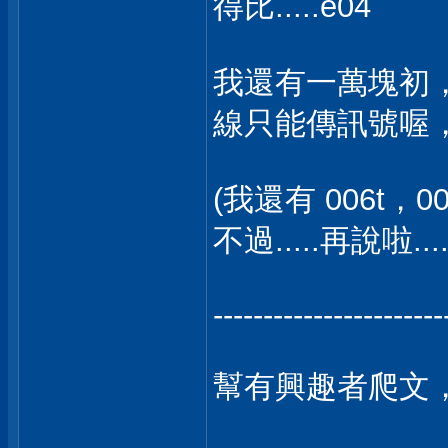
得比.....e04
我還有一萬塊初，
線只能傳訊號喔，所
(我還有 006t，
不過.....再說啦.
-----------------------
幫有興趣者爬文