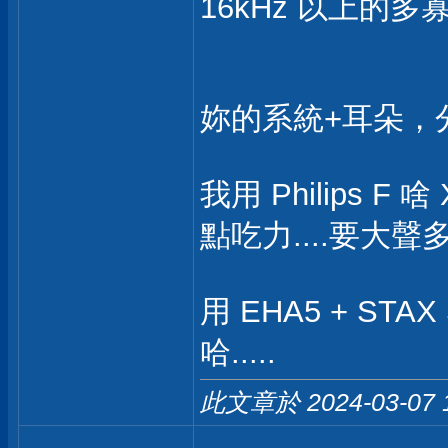
16kHz 以上的多
妳的系統+耳朵，
我用 Philips 
點吃力....要大聲
用 EHA5 + STAX SR
哈.....
此文章於 2024-03-07