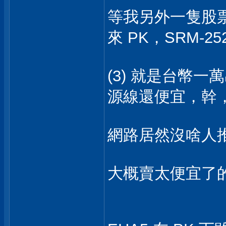
等我另外一隻股票大漲
來 PK，SRM-25
(3) 就是台幣
源線還便宜，幹
網路居然沒啥人
大概賣太便宜了