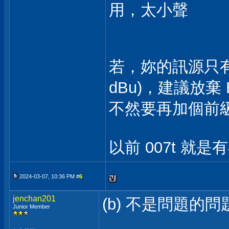
用，太小聲
若，妳的訊源只有 2V
dBu)，建議放棄 E
不然要再加個前
以前 007t 就
2024-03-07, 10:36 PM #
6
jenchan201
(b) 不是問題的問
Junior Member