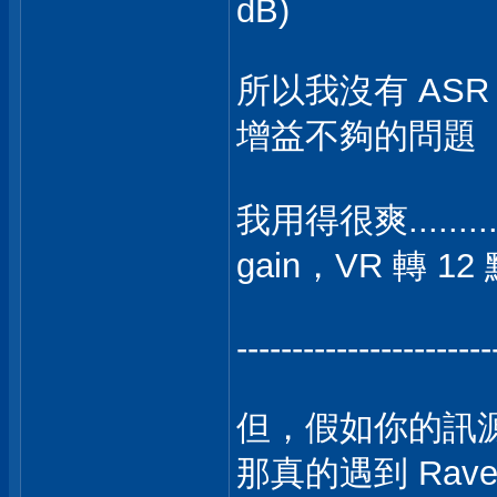
dB)
所以我沒有 ASR 或/
增益不夠的問題
我用得很爽......
gain，VR 轉 1
-----------------------
但，假如你的訊源只
那真的遇到 Rave