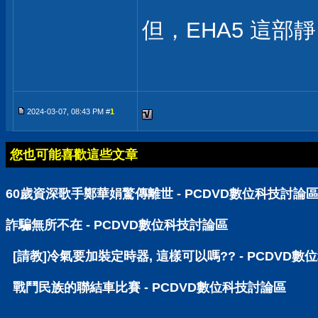
但，EHA5 這部靜電
2024-03-07, 08:43 PM #
1
您也可能喜歡這些文章
60歲資深歌手鄭華娟驚傳離世 - PCDVD數位科技討論
詐騙無所不在 - PCDVD數位科技討論區
[請教]冷氣要加裝定時器, 這樣可以嗎?? - PCDVD
戰鬥民族的聯結車比賽 - PCDVD數位科技討論區