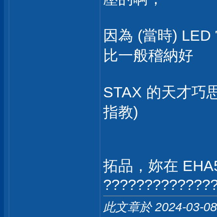
因為 (當時) L
比一般稽納好
STAX 的天才
指教)
拓品，妳在 EHA
?????????????
此文章於 2024-03-0