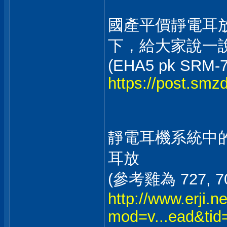
國產平價靜電耳放
下，給大家說一
(EHA5 pk SRM-7
https://post.sm
靜電耳機系統中的
耳放
(參考雞為 727, 70
http://www.erji.n
mod=v...ead&ti