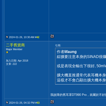
2024-01-26, 10:30 AM #
42
二手舊貨商
引用:
Major Member
作者
lifaung
綜擴要注意本身的SINAD很
加入日期: Apr 2018
文章: 222
或是表現全輸出下很好, 50mV卻
擴大機直推通常代表耳機本身
這樣才不會凸顯出擴大機本身底噪問
我故障的舊耳罩DT990 Pro，就屬於不好
2024-01-26, 04:32 PM #
43