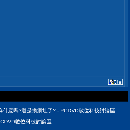
為什麼嗎?還是換網址了? - PCDVD數位科技討論區
PCDVD數位科技討論區