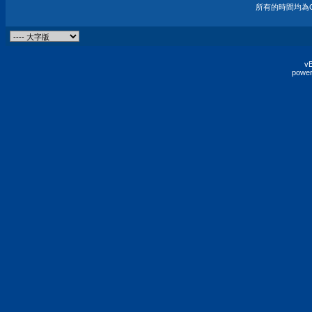
所有的時間均為G
vB
power