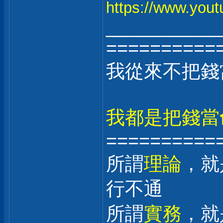
https://www.yo
___________
==========
我從來不把錢
我都是把錢當
==========
所謂
理論
，就
行不通
所謂
實務
，就