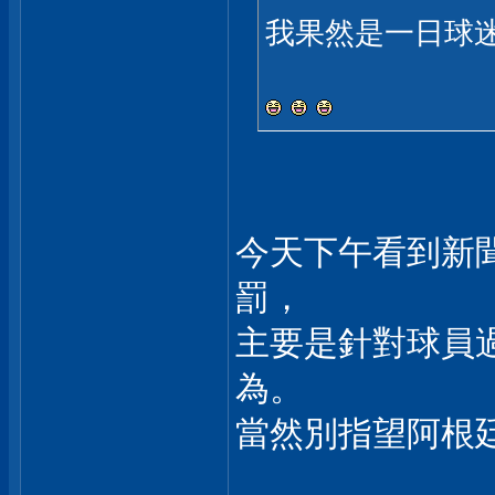
我果然是一日球迷
今天下午看到新聞
罰，
主要是針對球員
為。
當然別指望阿根
___________