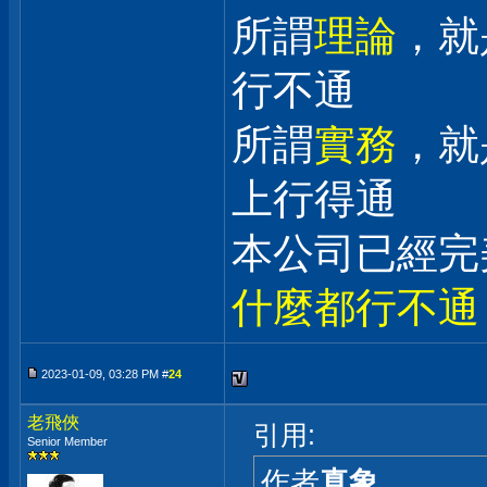
所謂
理論
，就
行不通
所謂
實務
，就
上行得通
本公司已經完
什麼都行不通
2023-01-09, 03:28 PM #
24
老飛俠
引用:
Senior Member
作者
真象