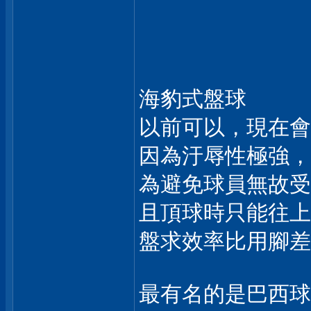
海豹式盤球
以前可以，現在會
因為汙辱性極強，
為避免球員無故受
且頂球時只能往上
盤求效率比用腳差
最有名的是巴西球員