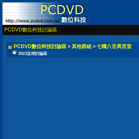
PCDVD數位科技討論區
PCDVD數位科技討論區
>
其他群組
>
七嘴八舌異言堂
2023足球討論區