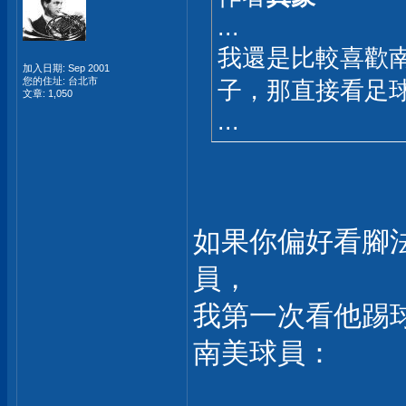
...
我還是比較喜歡
加入日期: Sep 2001
您的住址: 台北市
子，那直接看足
文章: 1,050
...
如果你偏好看腳法
員，
我第一次看他踢
南美球員：