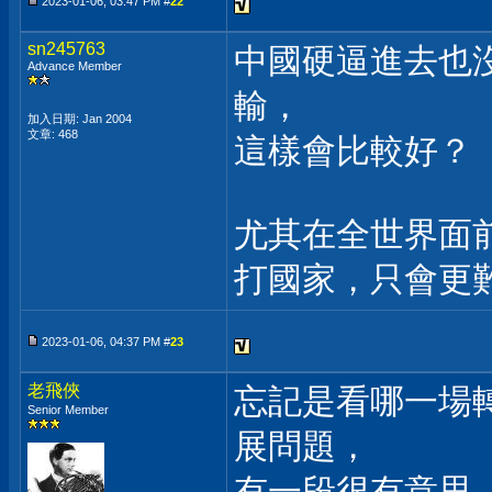
2023-01-06, 03:47 PM #
22
sn245763
中國硬逼進去也沒
Advance Member
輸，
加入日期: Jan 2004
文章: 468
這樣會比較好？
尤其在全世界面
打國家，只會更
2023-01-06, 04:37 PM #
23
老飛俠
忘記是看哪一場
Senior Member
展問題，
有一段很有意思