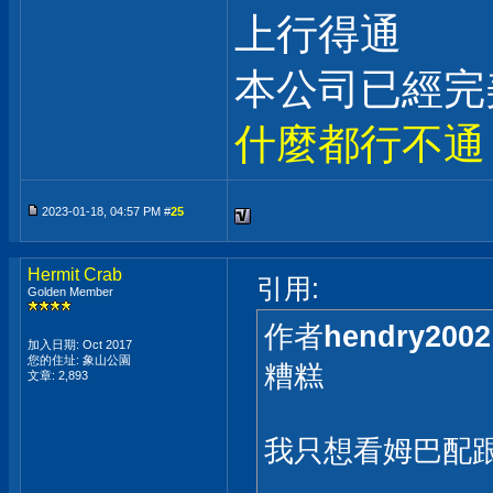
上行得通
本公司已經完
什麼都行不通
2023-01-18, 04:57 PM #
25
Hermit Crab
引用:
Golden Member
作者
hendry2002
加入日期: Oct 2017
您的住址: 象山公園
糟糕
文章: 2,893
我只想看姆巴配