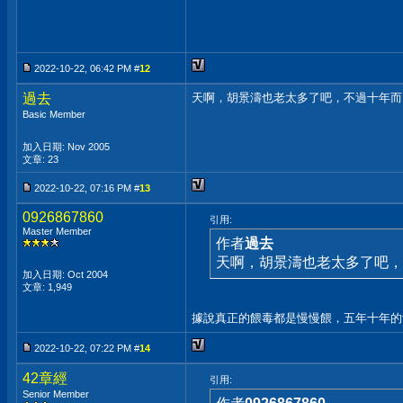
2022-10-22, 06:42 PM #
12
過去
天啊，胡景濤也老太多了吧，不過十年而
Basic Member
加入日期: Nov 2005
文章: 23
2022-10-22, 07:16 PM #
13
0926867860
引用:
Master Member
作者
過去
天啊，胡景濤也老太多了吧，
加入日期: Oct 2004
文章: 1,949
據說真正的餵毒都是慢慢餵，五年十年的
2022-10-22, 07:22 PM #
14
42章經
引用:
Senior Member