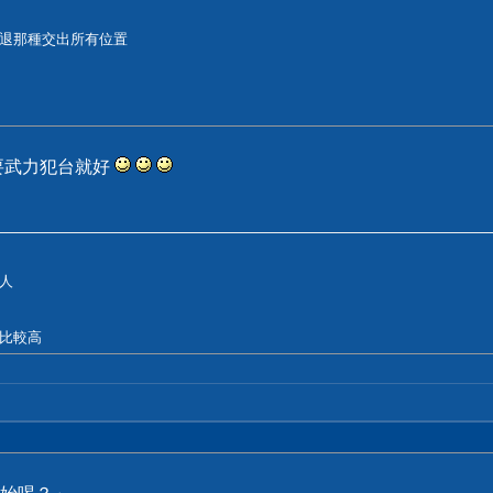
退那種交出所有位置
要武力犯台就好
人
比較高