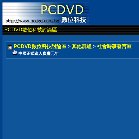
PCDVD數位科技討論區
PCDVD數位科技討論區
>
其他群組
>
社會時事發言區
中國正式進入慶豐元年