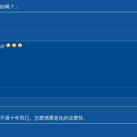
始喝？」
就好
不過十年而已。怎麼感覺老化的這麼快。