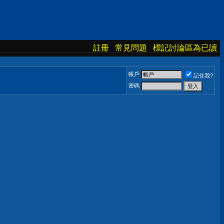
註冊
常見問題
標記討論區為已讀
帳戶
記住我?
密碼