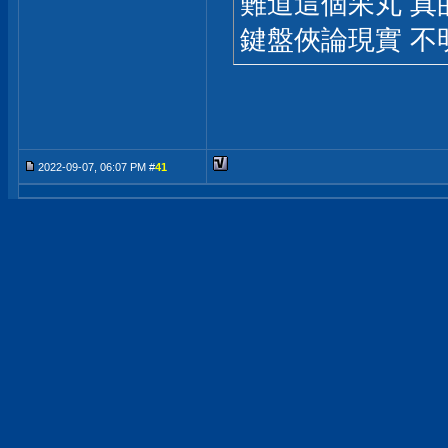
難道這個呆丸 真
鍵盤俠論現實 不
2022-09-07, 06:07 PM #
41