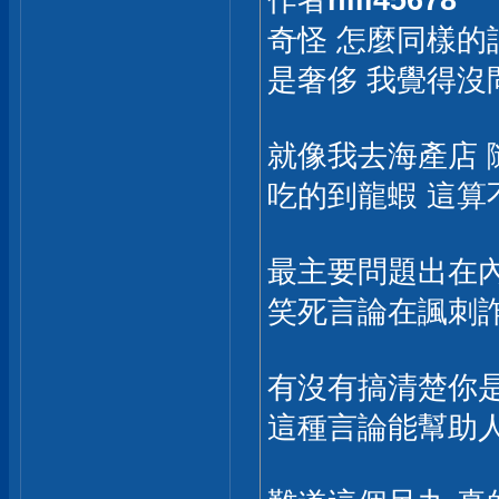
奇怪 怎麼同樣的
是奢侈 我覺得沒
就像我去海產店 
吃的到龍蝦 這算
最主要問題出在內
笑死言論在諷刺
有沒有搞清楚你是
這種言論能幫助