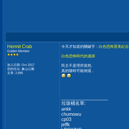
Hermit Crab
今天才知道的關鍵字：
白色恐怖景美紀念
Golden Member
白色恐怖時代的遺跡
加入日期: Oct 2017
民主不是理所當然,
您的住址: 象山公園
真的隨時可能倒退...
文章: 2,895
__________________
垃圾桶名單:
ankk
chumowu
cp03
jeffk