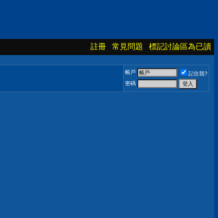
註冊
常見問題
標記討論區為已讀
帳戶
記住我?
密碼