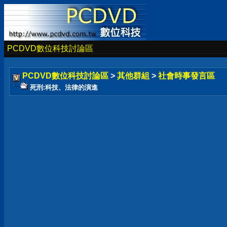
PCDVD數位科技討論區
PCDVD數位科技討論區
>
其他群組
>
社會時事發言區
死刑:科技、法律的演進