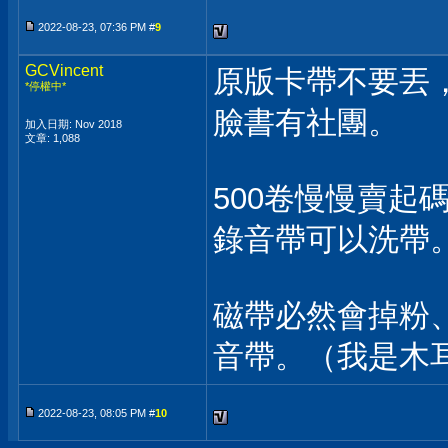
2022-08-23, 07:36 PM #
9
GCVincent
原版卡帶不要丟
*停權中*
臉書有社團。
加入日期: Nov 2018
文章: 1,088
500卷慢慢賣起
錄音帶可以洗帶
磁帶必然會掉粉
音帶。（我是木
2022-08-23, 08:05 PM #
10