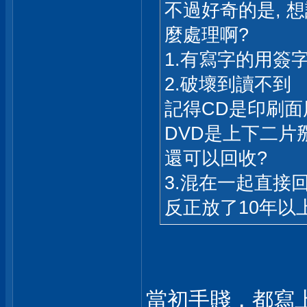
不過好奇的是, 
麼處理啊?
1.有寫字的用簽
2.破壞到讀不到
記得CD是印刷
DVD是上下二片
還可以回收?
3.混在一起直接
反正放了10年
當初手賤，都寫上片