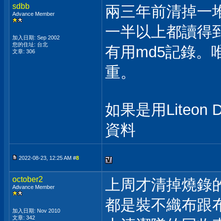
sdbb
兩三年前清掉一堆C
Advance Member
一半以上都讀得
加入日期: Sep 2002
您的住址: 台北
有用md5記錄。唯
文章: 306
重。
如果是用Liteon D
資料
2022-08-23, 12:25 AM #
8
october2
上周才清掉燒錄的CD
Advance Member
都是裝不織布跟布
加入日期: Nov 2010
文章: 342