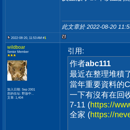
此文章於 2022-08-20
11:
2022-08-20, 11:53 AM #
1
wildboar
引用:
Senior Member
作者
abc111
最近在整理堆積了
當年重要資料的CD
加入日期: Sep 2001
一下有沒有在回收
您的住址: 野放中...
文章: 1,404
7-11 (
https://ww
全家 (
https://nev