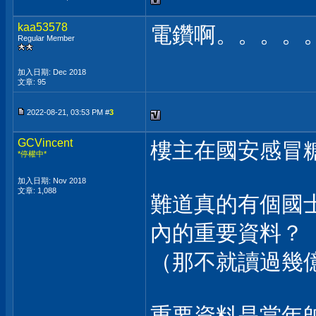
kaa53578
電鑽啊。。。。
Regular Member
加入日期: Dec 2018
文章: 95
2022-08-21, 03:53 PM #
3
GCVincent
樓主在國安感冒
*停權中*
加入日期: Nov 2018
文章: 1,088
難道真的有個國士安
內的重要資料？
（那不就讀過幾
重要資料是當年