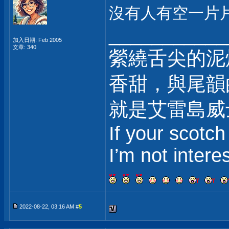
沒有人有空一片片看.
___________
加入日期: Feb 2005
文章: 340
縈繞舌尖的泥
香甜，與尾韻
就是艾雷島威
If your scotch
I’m not intere
2022-08-22, 03:16 AM #
5