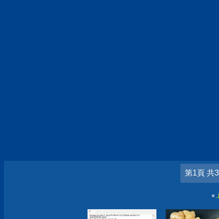
第1頁 共
«