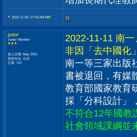
2022-11-05, 07:56 AM #
25
polor
2022-11-1
Junior Member
非因「去中國化
加入日期: May 2001
您的住址: 台北
南一等三家出版社
文章: 703
書被退回，有媒
教育部國家教育
採「分科設計」
不符合12年國
社會領域課綱並