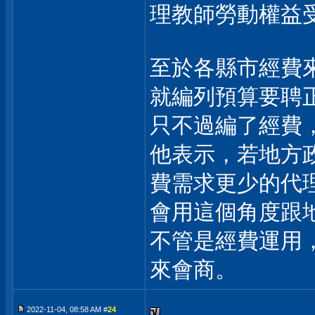
理教師勞動權益
至於各縣市經費
就編列預算要聘
只不過編了經費
他表示，若地方
費需求更少的代
會用這個角度跟
不管是經費運用
來會商。
2022-11-04, 08:58 AM #
24