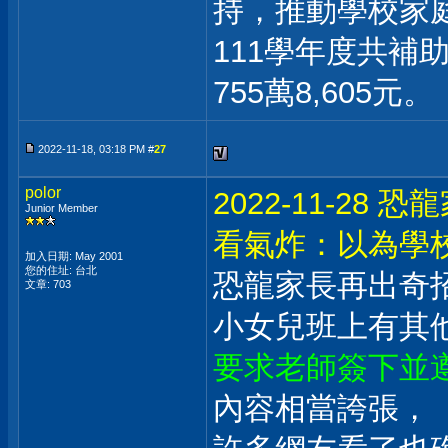
持，推動學校家
111學年度共補
755萬8,605元。
2022-11-18, 03:18 PM #
27
polor
2022-11-2
Junior Member
看氣炸：以為學
加入日期: May 2001
您的住址: 台北
恐龍家長再出奇
文章: 703
小女兒班上有其
要求老師簽下並
內容相當誇張，