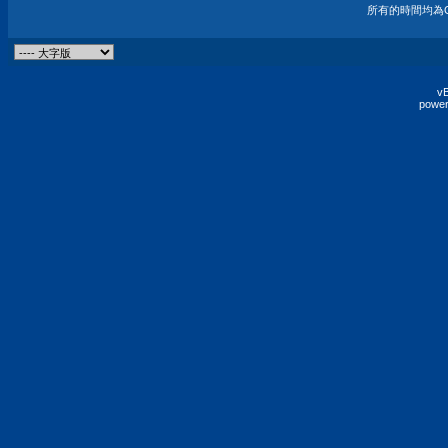
所有的時間均為G
vB
power