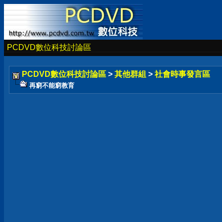
PCDVD數位科技討論區
PCDVD數位科技討論區
>
其他群組
>
社會時事發言區
再窮不能窮教育