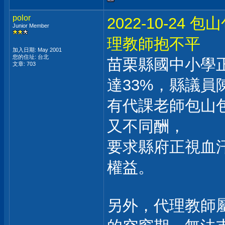
polor
2022-10-2
Junior Member
理教師抱不平
加入日期: May 2001
您的住址: 台北
苗栗縣國中小學
文章: 703
達33%，縣議員
有代課老師包山
又不同酬，
要求縣府正視血
權益。
另外，代理教師屬