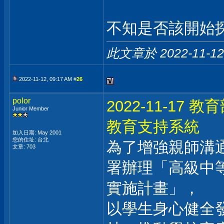
不知是否該開始探
此文章於 2022-11-1
2022-11-12, 09:17 AM #
26
polor
2022-11-17
Junior Member
教育支持系統
加入日期: May 2001
您的住址: 台北
為了增強親師溝
文章: 703
署辦理「高級中
實施計畫」，
以學生身心健全