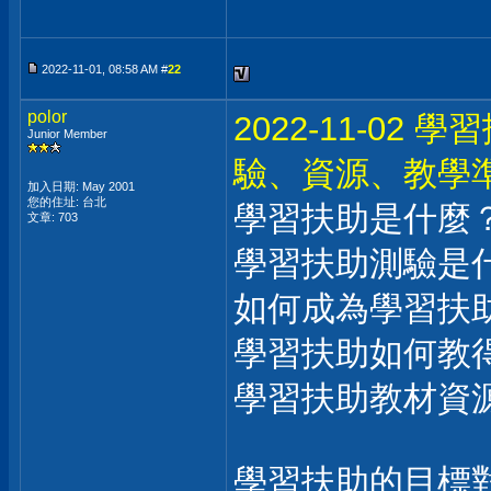
2022-11-01, 08:58 AM #
22
polor
2022-11-0
Junior Member
驗、資源、教學
加入日期: May 2001
您的住址: 台北
學習扶助是什麼
文章: 703
學習扶助測驗是
如何成為學習扶
學習扶助如何教
學習扶助教材資
學習扶助的目標