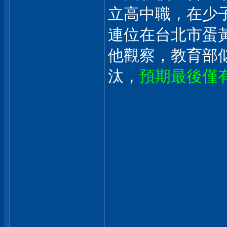
立高中職，在少
連位在台北市蛋
他觀察，教育部
汰，
預期最後僅有