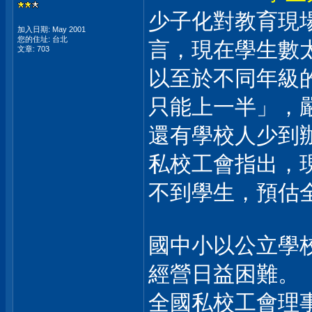
少子化對教育現
加入日期: May 2001
您的住址: 台北
言，現在學生數
文章: 703
以至於不同年級
只能上一半」，
還有學校人少到
私校工會指出，
不到學生，預估
國中小以公立學
經營日益困難。
全國私校工會理