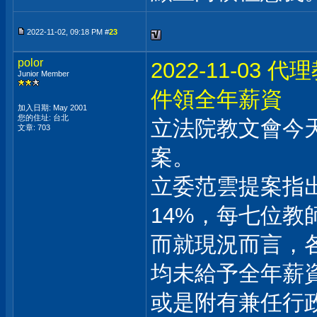
2022-11-02, 09:18 PM #
23
polor
2022-11-03
Junior Member
件領全年薪資
加入日期: May 2001
您的住址: 台北
立法院教文會今天
文章: 703
案。
立委范雲提案指
14%，每七位教
而就現況而言，
均未給予全年薪
或是附有兼任行