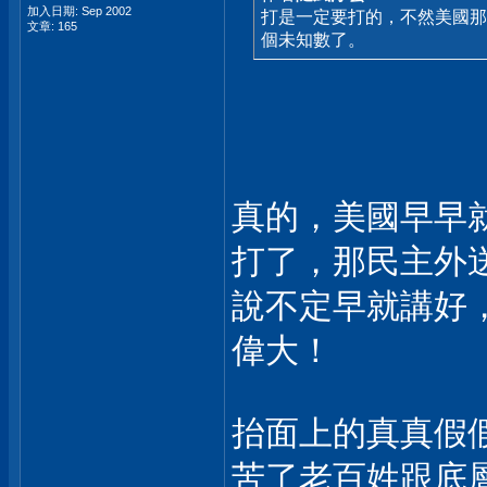
加入日期: Sep 2002
打是一定要打的，不然美國那
文章: 165
個未知數了。
真的，美國早早
打了，那民主外
說不定早就講好
偉大！
抬面上的真真假
苦了老百姓跟底層過