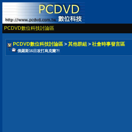
PCDVD數位科技討論區
PCDVD數位科技討論區
>
其他群組
>
社會時事發言區
俄羅斯16日攻打烏克蘭?!