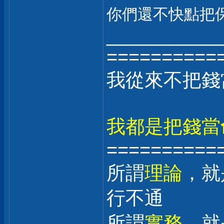
你們還不快點把
___________
==========
我從來不把錢
我都是把錢當
==========
所謂
理論
，就
行不通
所謂
實務
，就