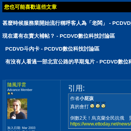
您也可能喜歡這些文章
甚麼時候服務業開始流行稱呼客人為「老闆」 - PCDV
現在還有在賣大補帖？ - PCDVD數位科技討論區
PCDVD斗內卡 - PCDVD數位科技討論區
有沒有人看過一部北宜公路的早期鬼片 - PCDVD數
隨風浮雲
引用:
Advance Member
作者
小屁孩
真的會打
倒數2天！烏克蘭全民抗俄 
https://www.ettoday.net/new
加入日期: Mar 2003