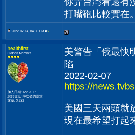
你弄台灣看還有
打嘴砲比較實在
2022-02-14, 04:00 PM #
5
healthfirst.
美警告「俄最快
Golden Member
陷
2022-02-07
https://news.tvb
加入日期: Apr 2017
您的住址: 陣亡者的靈堂
文章: 3,222
美國三天兩頭就
現在最希望打起
___________