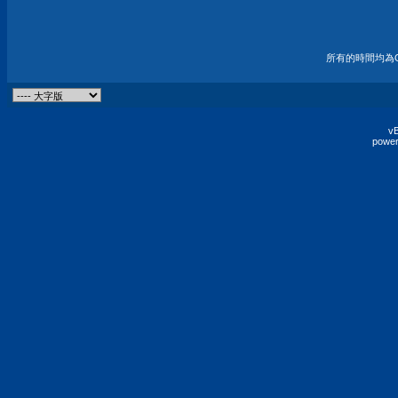
所有的時間均為G
vB
power