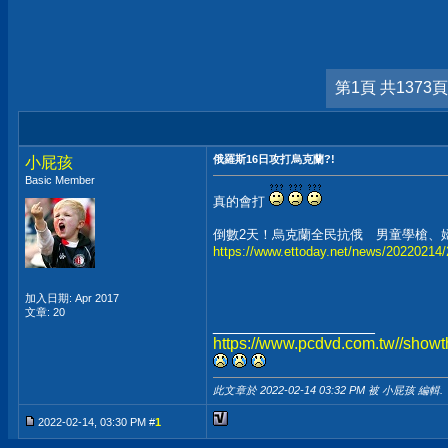
第1頁 共1373頁
俄羅斯16日攻打烏克蘭?!
小屁孩
Basic Member
真的會打
倒數2天！烏克蘭全民抗俄 男童學槍、
https://www.ettoday.net/news/20220214
加入日期: Apr 2017
文章: 20
__________________
https://www.pcdvd.com.tw//show
此文章於 2022-02-14
03:32 PM
被 小屁孩 編輯.
2022-02-14, 03:30 PM #
1