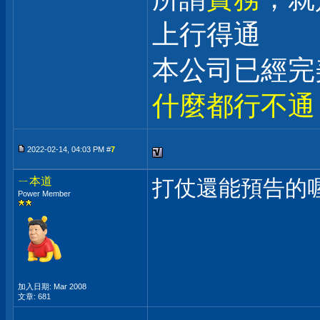
上行得通
本公司已經完
什麼都行不通
2022-02-14, 04:03 PM #
7
ㄧ本道
打仗還能預告的
Power Member
加入日期: Mar 2008
文章: 681