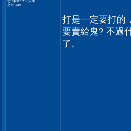
您的住址: 天上人間
文章: 449
打是一定要打的
要賣給鬼? 不
了。