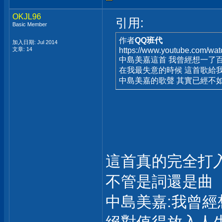
OKJL96
引用:
Basic Member
作者
QQ班代
加入日期: Jul 2014
文章: 14
https://www.youtube.com/w
中島美嘉這首 我曾經想一了
在我最失意的時候 這首歌給
中島美嘉的歌聲 其實已經不
這首真的完全打
不管是詞還是曲
中島美嘉:我曾經