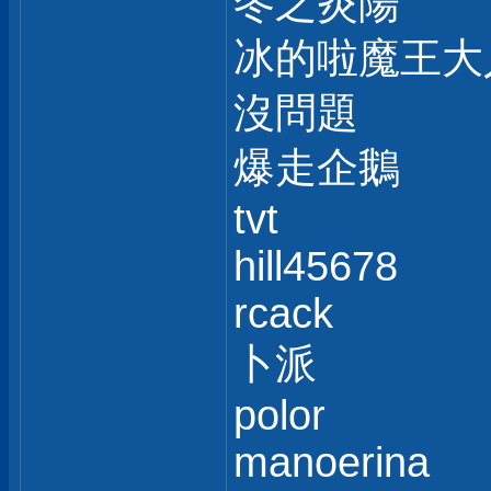
冬之炎陽
冰的啦魔王大
沒問題
爆走企鵝
tvt
hill45678
rcack
卜派
polor
manoerina