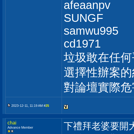
afeaanpv
SUNGF
samwu995
cd1971
垃圾敢在任何
選擇性辦案的
對論壇實際危
2023-12-11, 11:19 AM #
25
chai
下禮拜老婆要開
Advance Member