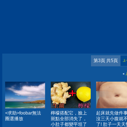
第3頁 共5頁
上
«
<求助>foobar無法
檸檬搭配它，臉上
起床就先做件
圈選播放
斑點全部消失了，
沒三天小腹就
小肚子都變平坦了
了! 肚子一天天