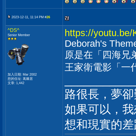
2023-12-11, 11:14 PM #
26
^DS^
https://youtu.b
Senior Member
Deborah's Theme
原是在「四海兄
王家衛電影「一
加入日期: Mar 2002
___________
您的住址: 蒿棘居
文章: 1,442
路很長，夢卻
如果可以，我
想和現實的差距