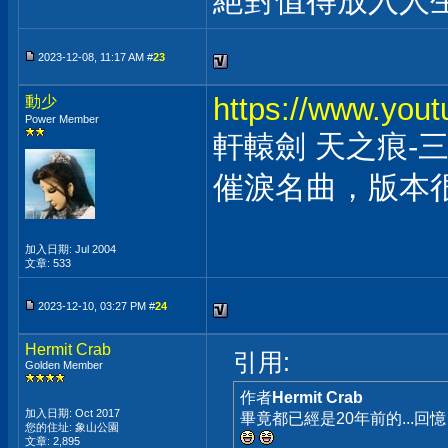
絕對值得放入人
2023-12-08, 11:17 AM #
23
https://www.yo
動少
Power Member
軒轅劍 天之痕-
催淚名曲，版本
加入日期: Jul 2004
文章: 533
2023-12-10, 03:27 PM #
24
Hermit Crab
引用:
Golden Member
作者
Hermit Crab
加入日期: Oct 2017
畢竟都已經是20年前的...回憶
您的住址: 象山公園
文章: 2,895