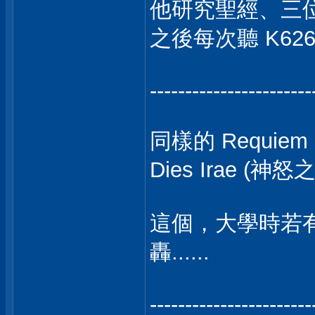
他研究聖經、三
之後每次聽 K6
-----------------------
同樣的 Requi
Dies Irae (神怒
這個，大學時若有
轟......
-----------------------