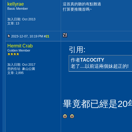
kellyrae
這首真的聽的有點難過
Basic Member
打算要推幾首嗎~
加入日期: Oct 2013
文章: 13
2023-12-07, 10:19 PM #
21
Hermit Crab
引用:
Golden Member
作者
TACOCITY
加入日期: Oct 2017
老了....以前這兩個妹超正的!
您的住址: 象山公園
文章: 2,895
畢竟都已經是20年