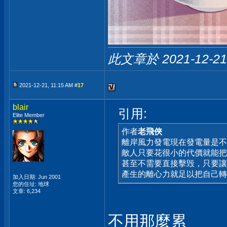
此文章於 2021-12-2
2021-12-21, 11:15 AM #
17
blair
引用:
Elite Member
作者
老飛俠
離岸風力發電現在發電量是不
敵人只要花很小的代價就能把
甚至不需要直接擊毁，只要讓
產生的離心力就足以把自己轉
加入日期: Jun 2001
您的住址: 地球
文章: 6,234
不用那麼累