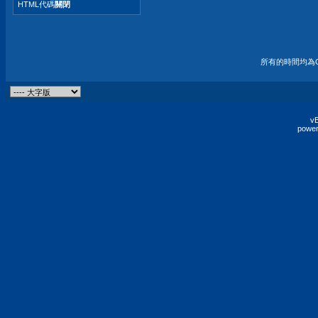
HTML代碼
關閉
所有的時間均為G
vB
power