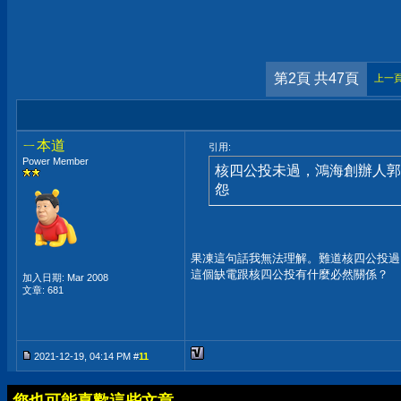
第2頁 共47頁
上一
ㄧ本道
引用:
Power Member
核四公投未過，鴻海創辦人郭
怨
果凍這句話我無法理解。難道核四公投過
這個缺電跟核四公投有什麼必然關係？
加入日期: Mar 2008
文章: 681
2021-12-19, 04:14 PM #
11