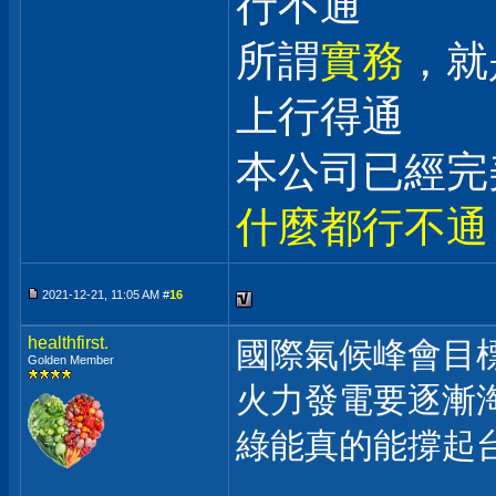
行不通
所謂
實務
，就
上行得通
本公司已經完
什麼都行不通
2021-12-21, 11:05 AM #
16
healthfirst.
國際氣候峰會目
Golden Member
火力發電要逐漸
綠能真的能撐起