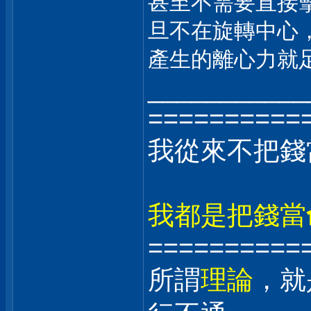
甚至不需要直接
旦不在旋轉中心
產生的離心力就
___________
==========
我從來不把錢
我都是把錢當
==========
所謂
理論
，就