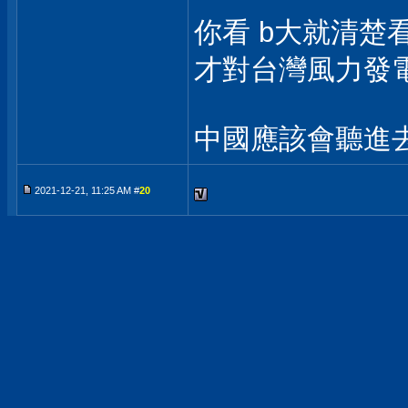
你看 b大就清楚
才對台灣風力發
中國應該會聽進
2021-12-21, 11:25 AM #
20