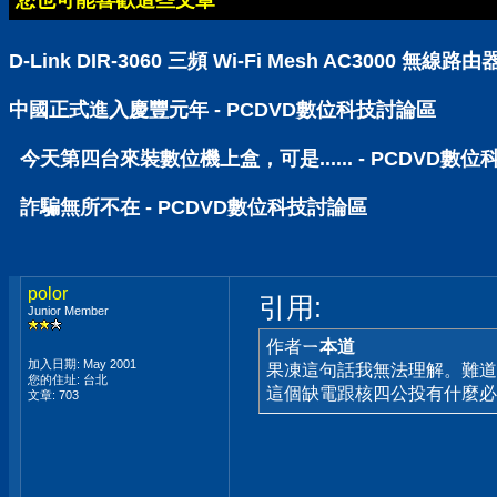
您也可能喜歡這些文章
D-Link DIR-3060 三頻 Wi-Fi Mesh AC30
中國正式進入慶豐元年 - PCDVD數位科技討論區
今天第四台來裝數位機上盒，可是...... - PCDVD數
詐騙無所不在 - PCDVD數位科技討論區
polor
引用:
Junior Member
作者
ㄧ本道
加入日期: May 2001
果凍這句話我無法理解。難道
您的住址: 台北
這個缺電跟核四公投有什麼必
文章: 703