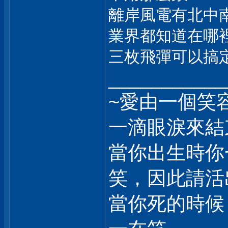
離岸風電有北中
業界都知道在哪
三枚飛彈可以搞
___________
~愛由一個笑
一滴眼淚來結
當你出生時你
笑，因此請活
當你死的時候