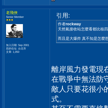
老飛俠
引用:
Senior Member
作者
rockway
天然氣接收站怎麼看都比核四
而且是大爆炸 真不知是怎麼想的
加入日期: Sep 2001
您的住址: 台北市
文章: 1,050
離岸風力發電現
在戰爭中無法防
敵人只要花很小
式。