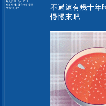
加入日期: Apr 2017
不過還有幾十年
您的住址: 陣亡者的靈堂
文章: 3,222
慢慢來吧
___________