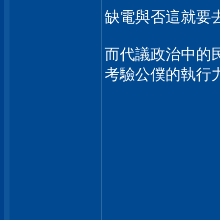
缺電與否這就要
而代議政治中的
考驗公僕的執行