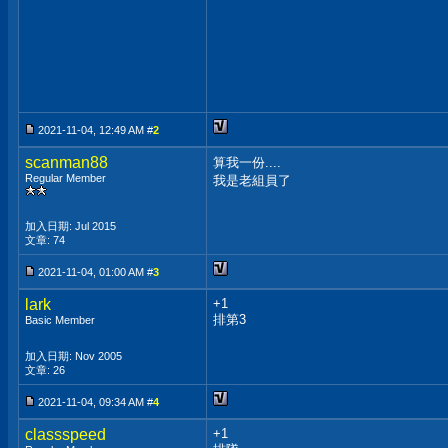
2021-11-04, 12:49 AM #
2
scanman88
算我一份....
Regular Member
我是老組員了
加入日期: Jul 2015
文章: 74
2021-11-04, 01:00 AM #
3
lark
+1
排第3
Basic Member
加入日期: Nov 2005
文章: 26
2021-11-04, 09:34 AM #
4
classspeed
+1