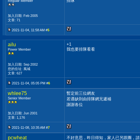
排隊
Regular Member
加入日期: Feb 2005
文章: 71
2021-11-04, 11:58 AM #
5
ailu
+1
我也要排隊看看
Power Member
加入日期: Sep 2002
您的住址: 風城
文章: 627
2021-11-04, 05:05 PM #
6
whlee75
暫定前三位網友
Senior Member
若遇缺則由排隊網兄遞補
謝謝各位
加入日期: Jun 2001
文章: 1,176
2021-11-08, 10:35 AM #
7
pcwheat
不好意思，昨日得知，家人已另跟團，請