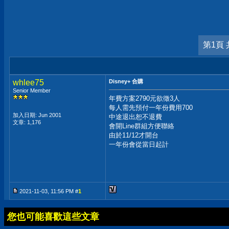
第1頁 
whlee75
Disney+ 合購
Senior Member
年費方案2790元欲徵3人
每人需先預付一年份費用700
加入日期: Jun 2001
中途退出恕不退費
文章: 1,176
會開Line群組方便聯絡
由於11/12才開台
一年份會從當日起計
2021-11-03, 11:56 PM #
1
您也可能喜歡這些文章