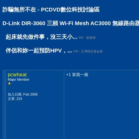
詐騙無所不在 - PCDVD數位科技討論區
D-Link DIR-3060 三頻 Wi-Fi Mesh AC30
起床就先做件事，沒三天小...
PR・新素簡
伴侶和妳一起預防HPV，...
PR・台灣癌症基金會
pcwheat
+1 算我一個
Major Member
加入日期: Feb 2006
文章: 224