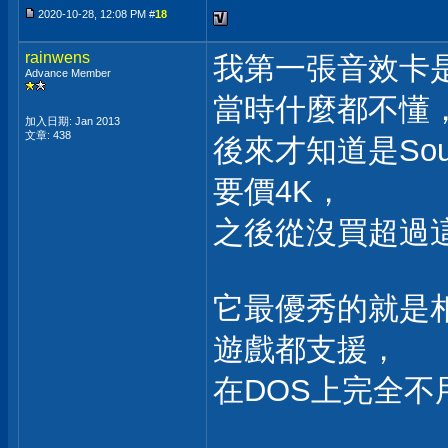
2020-10-28, 12:08 PM #
18
rainwens
我第一張音效卡
Advance Member
當時什麼都不懂
加入日期: Jan 2013
文章: 438
後來才知道是Soun
要價4K，
之後從沒買超過
它最優秀的就是
遊戲都支援，
在DOS上完全不