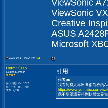
ViewSonic A7
ViewSonic 
Creative Insp
ASUS A2428
Microsoft XB
2020-10-17, 09:04 PM #
11
Hermit Crab
引用:
Golden Member
作者
pc
加入日期: Oct 2017
我看到有人再出售複刻板的Ad
您的住址: 象山公園
https://www.youtube.com/wa
文章: 2,894
我不期望還弄得到軟體世界當