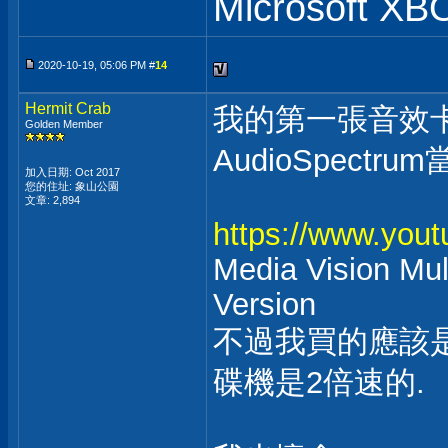
Microsoft XB
2020-10-19, 05:06 PM #
14
Hermit Crab
我的第一張音效卡應該
Golden Member
AudioSpect
加入日期: Oct 2017
您的住址: 象山公園
文章: 2,894
https://www.yo
Media Vision Mult
Version
不過我買的應該是
碟機是2倍速的.