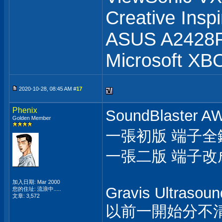
Creative Insp
ASUS A2428
Microsoft XB
2020-10-28, 08:45 AM #
17
Phenix
SoundBlaster
Golden Member
一張初版 端子全
一張二版 端子改
加入日期: Mar 2000
Gravis Ultrasou
您的住址: 流浪中.....
文章: 3,572
以前一開始分不清