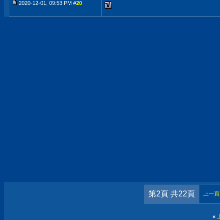
2020-12-01, 09:53 PM #
20
第2頁 共22頁
上一頁
«