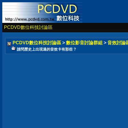
PCDVD數位科技討論區
PCDVD數位科技討論區
>
數位影音討論群組
>
音效討論
請問歷史上出現過的音效卡有那些 ?