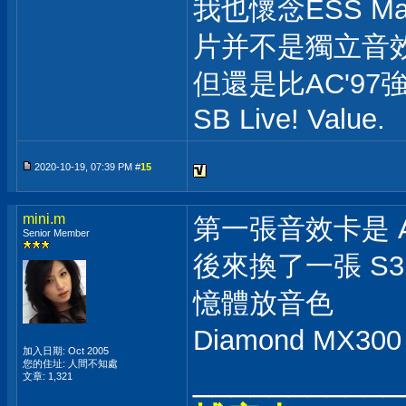
我也懷念ESS M
片并不是獨立音
但還是比AC'9
SB Live! Value.
2020-10-19, 07:39 PM #
15
mini.m
第一張音效卡是 An
Senior Member
後來換了一張 S3
憶體放音色
Diamond MX3
加入日期: Oct 2005
您的住址: 人間不知處
___________
文章: 1,321