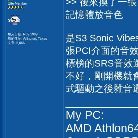
>> 後來換了一張 
Elite Member
記憶體放音色
加入日期: Nov 1999
是S3 Sonic 
您的住址: Arlington, Texas
文章: 6,066
張PCI介面的音
標榜的SRS音
不好，剛開機就會
式驅動之後雜音
___________
My PC:
AMD Athlon6