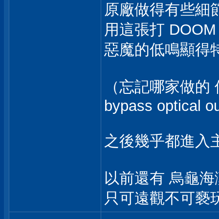
原廠做得有些細
用這張打 DOO
惡魔的低鳴顯得
（忘記哪家做的 但
bypass optical o
之後幾乎都進入
以前還有 烏龜海灘 （
只可遠觀不可褻