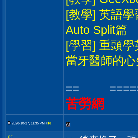
[教學] 英語學習
Auto Split篇
[學習] 重頭
當牙醫師的
== ======
苦勞網
2020-10-27, 11:35 PM #
16
pc