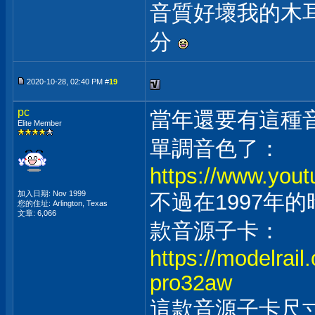
音質好壞我的木耳
分
2020-10-28, 02:40 PM #
19
pc
當年還要有這種
Elite Member
單調音色了：
https://www.you
加入日期: Nov 1999
不過在1997年
您的住址: Arlington, Texas
文章: 6,066
款音源子卡：
https://modelrai
pro32aw
這款音源子卡尺