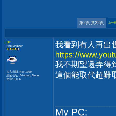
第2頁 共22頁
上一
pc
我看到有人再出售
Elite Member
https://www.you
我不期望還弄得
加入日期: Nov 1999
這個能取代超難
您的住址: Arlington, Texas
文章: 6,066
___________
My PC: