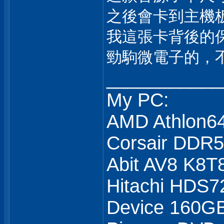
之後會卡到主機
我這張卡背後的
勁駒微電子的，
___________
My PC:
AMD Athlon6
Corsair DDR
Abit AV8 K8T
Hitachi HDS7
Device 160GB