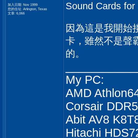
Sound Cards fo
加入日期: Nov 1999
您的住址: Arlington, Texas
文章: 6,066
因為這是我開始
卡，雖然不是聲
的。
___________
My PC:
AMD Athlon6
Corsair DDR
Abit AV8 K8T
Hitachi HDS7