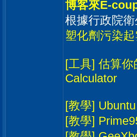
博客來E-co
根據行政院衛
塑化劑污染起
[工具] 估算你的
Calculator
[教學] Ubun
[教學] Prime
[教學] Ge