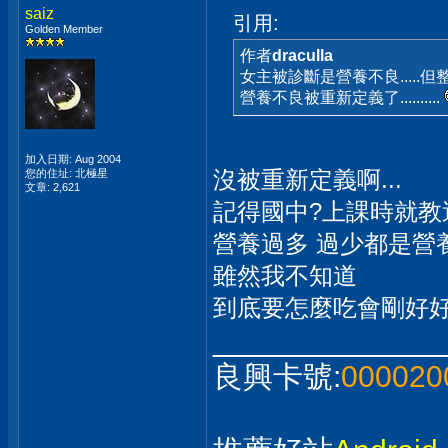
saiz
引用:
Golden Member
作者
draculla
女主被診斷是營養不良.....但整個白
營養不良被重新定義了..........
加入日期: Aug 2004
沒被重新定義啊...
您的住址: 北極星
文章: 2,621
記得國中?上課時就教
營養過多 過少都是營養
雖然我不知道
到底要怎麼吃會剛好好
_____________
良興卡號:
000020