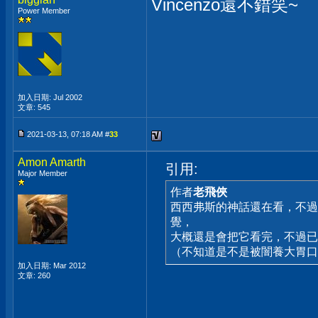
Vincenzo還不錯笑~
Power Member
加入日期: Jul 2002
文章: 545
2021-03-13, 07:18 AM #
33
Amon Amarth
引用:
Major Member
作者
老飛俠
西西弗斯的神話還在看，不過
覺，
大概還是會把它看完，不過已
（不知道是不是被闇養大胃口
加入日期: Mar 2012
文章: 260