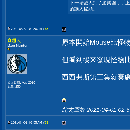
下一場戲人到了遊樂園，手上
的讓人搖頭。
2021-03-30, 09:30 AM #
38
直掰人
原本開始Mouse比怪
Major Member
但看到後來發現怪物比
西西弗斯第三集就棄
加入日期: Aug 2010
文章: 253
此文章於 2021-04-01
02:
2021-04-01, 02:55 AM #
39