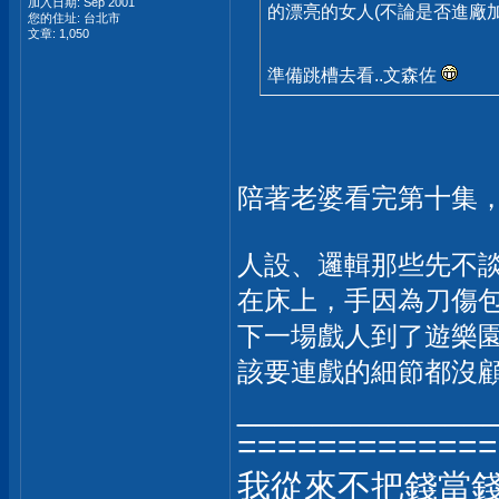
加入日期: Sep 2001
的漂亮的女人(不論是否進廠
您的住址: 台北市
文章: 1,050
準備跳槽去看..文森佐
陪著老婆看完第十集
人設、邏輯那些先不
在床上，手因為刀傷
下一場戲人到了遊樂
該要連戲的細節都沒
_____________
=============
我從來不把錢當