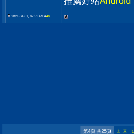
推薦好站
Andro
2021-04-01, 07:51 AM #
40
第4頁 共25頁
1
上一頁