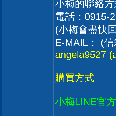
小梅的聯絡方
電話：0915-2
(小梅會盡快
E-MAIL：
angela9527 (a
購買方式
小梅LINE官