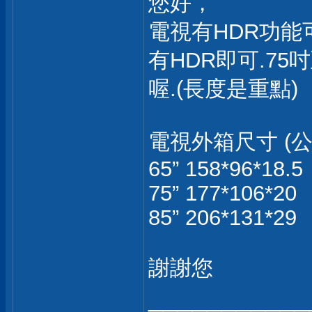
您好，
電視有HDR功能可
有HDR即可.75
喔.(長度是重點)
電視外箱尺寸 (公
65” 158*96*18.5
75” 177*106*20
85” 206*131*29
謝謝您
___________