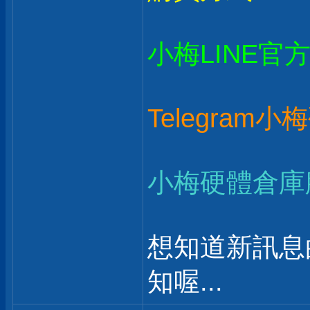
小梅LINE官
Telegram
小梅硬體倉庫
想知道新訊息
知喔...