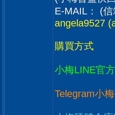
E-MAIL：
angela9527 (a
購買方式
小梅LINE官
Telegram