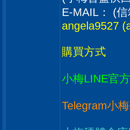
E-MAIL：
angela9527 (a
購買方式
小梅LINE官
Telegram