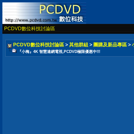
PCDVD數位科技討論區
PCDVD數位科技討論區
>
其他群組
>
團購及新品專區
>
『小梅』4K 智慧連網電視,PCDVD極限優惠中!!!