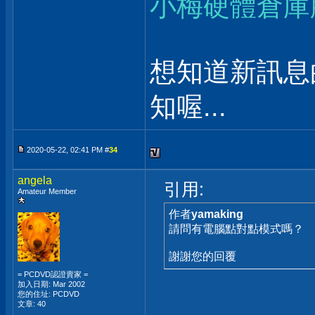
小梅硬體倉庫
想知道新訊息
知喔...
2020-05-22, 02:41 PM #
34
angela
引用:
Amateur Member
作者
yamaking
請問有電腦點對點模式嗎？
謝謝您的回覆
= PCDVD認證賣家 =
加入日期: Mar 2002
您的住址: PCDVD
文章: 40