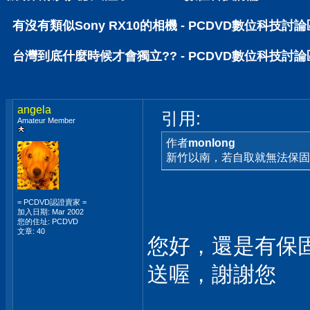
有沒有類似Sony RX10的相機 - PCDVD數位科技討論
台灣到底什麼時候才會獨立?? - PCDVD數位科技討論
angela
引用:
Amateur Member
作者
monlong
新竹以南，若自取就無法保固
= PCDVD認證賣家 =
加入日期: Mar 2002
您的住址: PCDVD
文章: 40
您好，還是有保
送喔，謝謝您