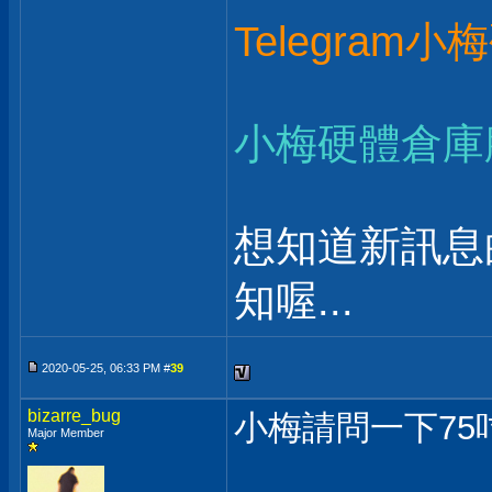
Telegram
小梅硬體倉庫
想知道新訊息
知喔...
2020-05-25, 06:33 PM #
39
bizarre_bug
小梅請問一下75
Major Member