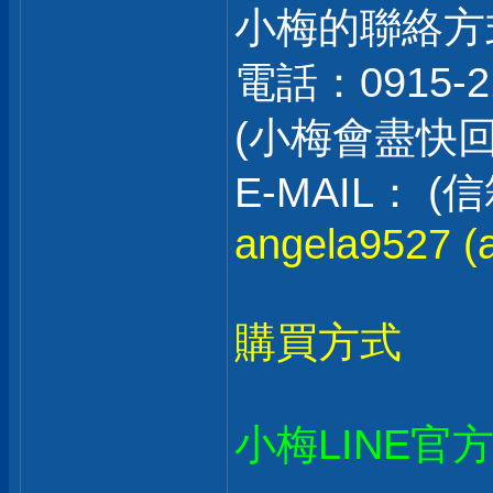
小梅的聯絡方
電話：0915-2
(小梅會盡快
E-MAIL：
angela9527 (a
購買方式
小梅LINE官