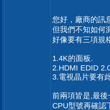
您好，廠商的訊
但我們不知如何測
好像要有三項規格
1.4K的面板.
2.HDMI EDID 2.
3.電視晶片要有
前兩項皆是,最後一項
CPU型號再確認