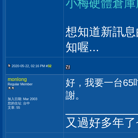
小梅硬體倉庫
想知道新訊息
知喔...
2020-05-22, 02:16 PM #
32
monlong
好，我要一台65
Regular Member
謝。
加入日期: Mar 2003
您的住址: 台中
___________
文章: 55
又過好多年了