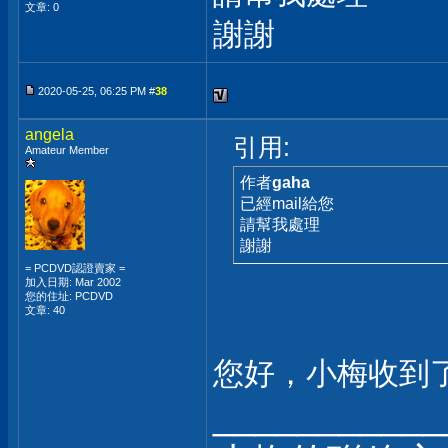
文章: 0
謝謝
2020-05-25, 06:25 PM #
38
angela
引用:
Amateur Member
作者
gaha
已經mail給您
請幫我處理
謝謝
= PCDVD認證賣家 =
加入日期: Mar 2002
您的住址: PCDVD
文章: 40
您好，小梅收到
___________