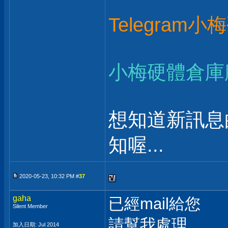
Telegram
小梅硬體倉庫
想知道新訊息
知喔...
2020-05-23, 10:32 PM #
37
gaha
已經mail給您
Silent Member
請幫我處理
加入日期: Jul 2014