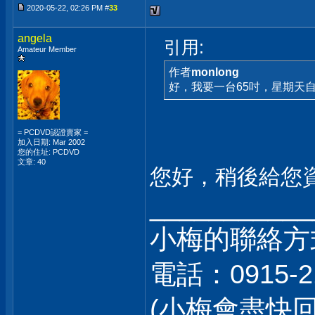
2020-05-22, 02:26 PM #
33
angela
引用:
Amateur Member
作者
monlong
好，我要一台65吋，星期天
= PCDVD認證賣家 =
加入日期: Mar 2002
您的住址: PCDVD
文章: 40
您好，稍後給您
___________
小梅的聯絡方
電話：0915-2
(小梅會盡快