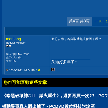
第4頁 共8頁
1
上一頁
monlong
新竹以南，若自取就無法保固了嗎？
Regular Member
加入日期: Mar 2003
__________________
您的住址: 台中
文章: 55
又過好多年了~
2020-05-22, 02:04 PM #
31
您也可能喜歡這些文章
《暗黑破壞神® II：獄火重生》, 還要再買一次?? - P
機動警察真人版出爐了 - PCDVD數位科技討論區