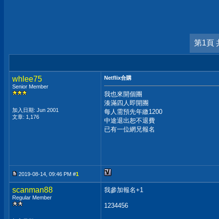
第1頁 
whlee75
Netflix合購
Senior Member
我也來開個團
湊滿四人即開團
加入日期: Jun 2001
每人需預先年繳1200
文章: 1,176
中途退出恕不退費
已有一位網兄報名
2019-08-14, 09:46 PM #
1
scanman88
我參加報名+1
Regular Member
1234456