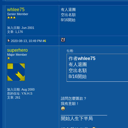
whlee75
有人退團
Senior Member
空出名額
8/16開始
加入日期: Jun 2001
文章: 1,176
2020-08-13, 10:49 PM #
6
superhero
引用:
Major Member
作者
whlee75
有人退團
空出名額
8/16開始
加入日期: Aug 2000
您的住址: Y.N.H.S
文章: 261
請問怎麼匯款？
我有意願！
__________________
開始人生下半局