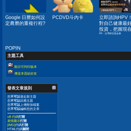
Google 日曆如何設
PCDVD斗內卡
立即諮詢HPV
定農曆的重複行程?
對自己健康最
投資，把握現
PR・台灣癌症基金會
嫌晚！
POPIN
主題工具
顯示可列印版本
傳送本頁給好友
發表文章規則
您
不可以
發起新主題
您
不可以
回應主題
您
不可以
上傳附加檔案
您
不可以
編輯您的文章
vB 代碼
打開
表情圖示
打開
[IMG]
代碼
打開
HTML代碼
關閉