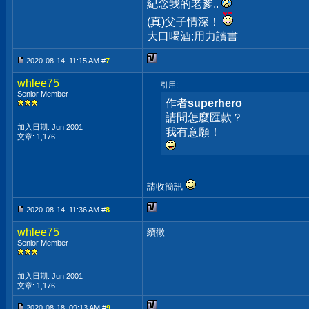
紀念我的老爹..
(真)父子情深！
大口喝酒;用力讀書
2020-08-14, 11:15 AM #
7
whlee75
引用:
Senior Member
作者
superhero
請問怎麼匯款？
加入日期: Jun 2001
我有意願！
文章: 1,176
請收簡訊
2020-08-14, 11:36 AM #
8
whlee75
續徵.............
Senior Member
加入日期: Jun 2001
文章: 1,176
2020-08-18, 09:13 AM #
9