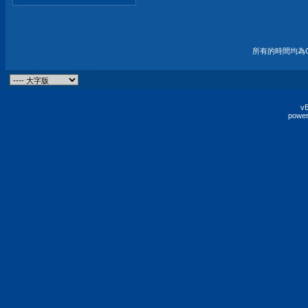
所有的時間均為G
vB
power