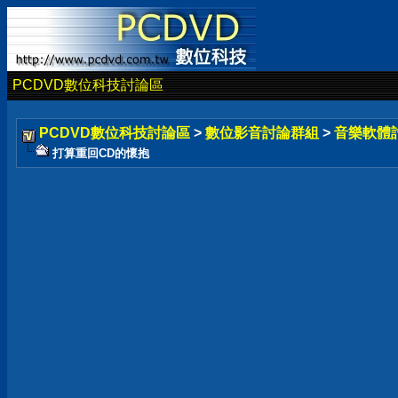
PCDVD數位科技討論區
PCDVD數位科技討論區
>
數位影音討論群組
>
音樂軟體
打算重回CD的懷抱