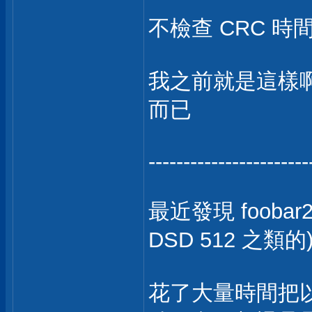
不檢查 CRC 時
我之前就是這樣啊，
而已
-----------------------
最近發現 foobar20
DSD 512 之類的
花了大量時間把以前 rip