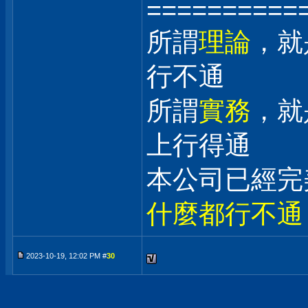
==========
所謂
理論
，就
行不通
所謂
實務
，就
上行得通
本公司已經完
什麼都行不通
2023-10-19, 12:02 PM #
30