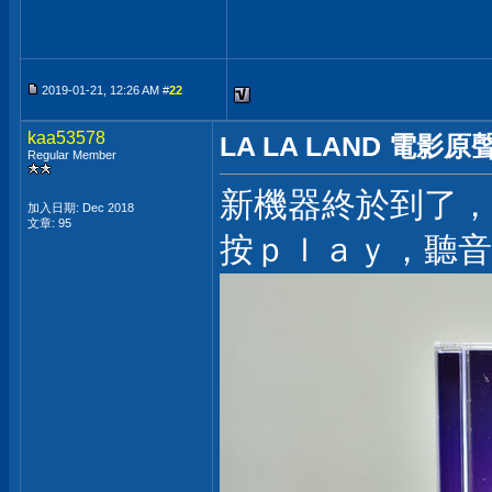
2019-01-21, 12:26 AM #
22
kaa53578
LA LA LAND 電影原
Regular Member
新機器終於到了，接
加入日期: Dec 2018
文章: 95
按ｐｌａｙ，聽音