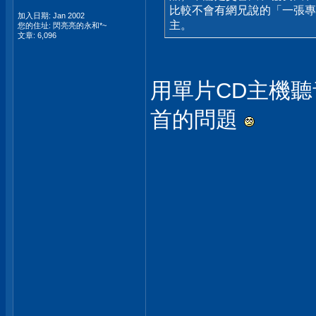
比較不會有網兄說的「一張專
加入日期: Jan 2002
主。
您的住址: 閃亮亮的永和*~
文章: 6,096
用單片CD主機
首的問題