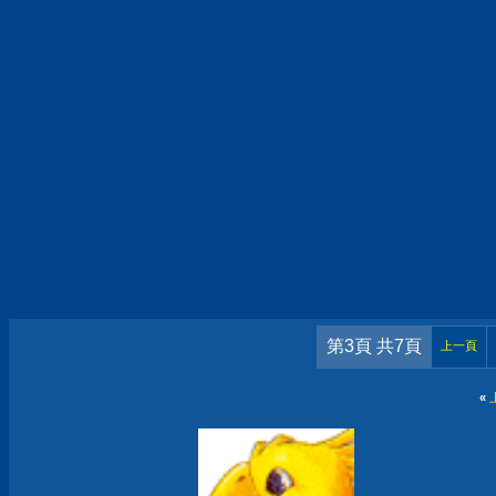
第3頁 共7頁
上一頁
«