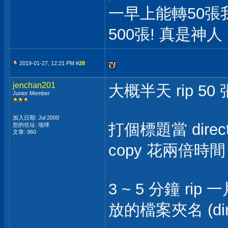
一早上能轉50張
500張! 真是神人
2019-01-27, 12:21 PM #
28
jenchan201
大概半天 rip 50
Junior Member
加入日期: Jul 2000
打個標題當 direct
您的住址: 地球
文章: 960
copy 花兩倍時間
3 ~ 5 分鐘 r
放的檔案夾名 (dire