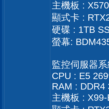
主機板 : X570S
顯式卡 : RTX
硬碟 : 1TB SS
螢幕: BDM43
監控伺服器系
CPU : E5 26
RAM : DDR4 
主機板 : X99-