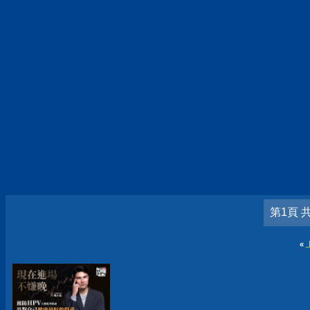
第1頁 
«