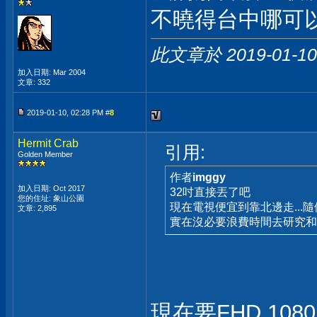
不曉得台中哪可
此文章於 2019-01-1
加入日期: Mar 2004
文章: 332
2019-01-10, 02:28 PM #
8
Hermit Crab
引用:
Golden Member
作者
imggy
加入日期: Oct 2017
32吋直接丟了吧
您的住址: 象山公園
現在電視便宜到靠北邊走...
文章: 2,895
實在沒必要浪費時間去研究和
現在要FHD 10