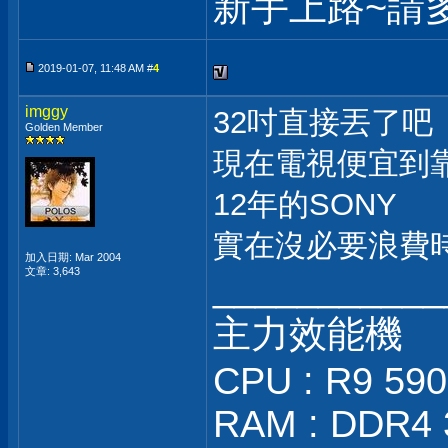
新手上路~請
2019-01-07, 11:48 AM #
4
imggy
32吋直接丟了吧
Golden Member
現在電視便宜到靠
12年的SONY
實在沒必要浪費
加入日期: Mar 2004
文章: 3,643
___________
主力效能機
CPU : R9 59
RAM : DDR4 