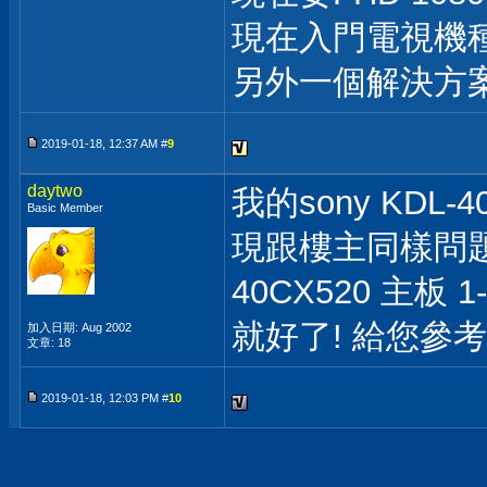
現在入門電視機種變
另外一個解決方案
2019-01-18, 12:37 AM #
9
daytwo
我的sony KDL-
Basic Member
現跟樓主同樣問題,
40CX520 主板 1-
就好了! 給您參
加入日期: Aug 2002
文章: 18
2019-01-18, 12:03 PM #
10