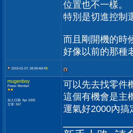
位置也不一樣。
特別是切進控制
而且剛開機的時
好像以前的那種
2019-01-07, 08:08 AM #
3
mugenboy
可以先去找零件
Power Member
這個有機會是主
加入日期: Apr 2005
文章: 567
運氣好2000內搞
___________