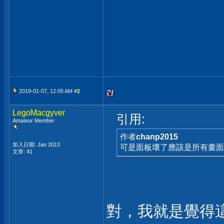
2019-01-07, 12:05 AM #
2
LegoMacgyver
引用:
Amateur Member
作者
chanp2015
加入日期: Jan 2013
可是面板壞了應該是所有畫面
文章: 41
對，我就是覺得這