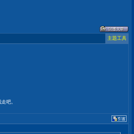
主題工具
我走吧。