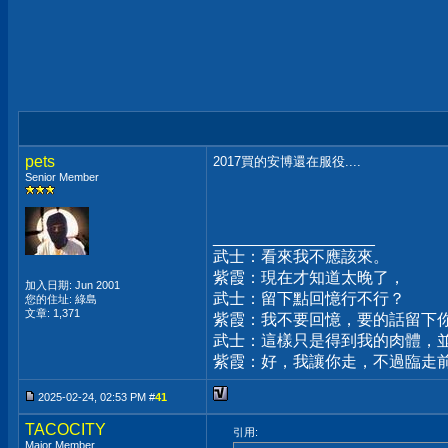
pets
2017買的安博還在服役....
Senior Member
__________________
武士：看來我不應該來。
紫霞：現在才知道太晚了，
加入日期: Jun 2001
武士：留下點回憶行不行？
您的住址: 綠島
文章: 1,371
紫霞：我不要回憶，要的話留下
武士：這樣只是得到我的肉體，
紫霞：好，我讓你走，不過臨走
2025-02-24, 02:53 PM #
41
TACOCITY
引用:
Major Member