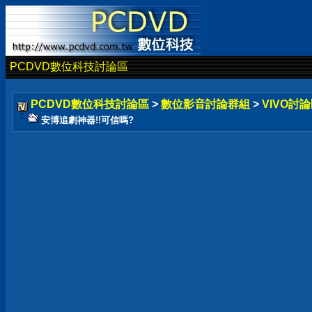
PCDVD數位科技討論區
PCDVD數位科技討論區
>
數位影音討論群組
>
VIVO討論
安博追劇神器!!可信嗎?