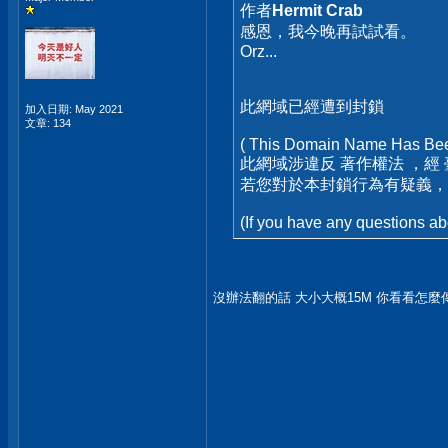
作者
Hermit Crab
感恩，我今晚再試試看。
Orz...
此網域已經遭到封鎖
加入日期: May 2021
文章: 134
( This Domain Name Has Bee
此網域涉違反 著作權法 ，經 
若您對於本封鎖行為有疑義，
(If you have any questions ab
沒辦法翻的話 大小大概15M 你看看怎麼