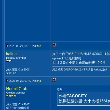
2025-02-24, 04:12 PM #
42
kaliua
掏了一台 T95Z PLUS H618 4G64
Regular Member
uplive 1.1.1版能順撥
1.1.1版躲在全新11市場up影視1.0.9裡
此文章於 2025-04-29
12:43 PM
被 kaliua 編輯.
加入日期: Oct 2003
文章: 67
2025-04-22, 07:49 PM #
43
Hermit Crab
引用:
Golden Member
作者
TACOCITY
沒辦法翻的話 大小大概15M
加入日期: Oct 2017
您的住址: 象山公園