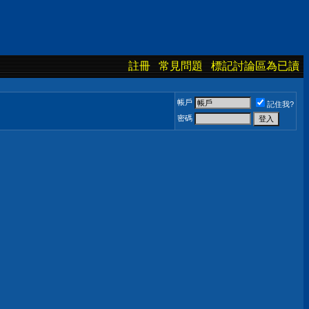
註冊
常見問題
標記討論區為已讀
帳戶
記住我?
密碼