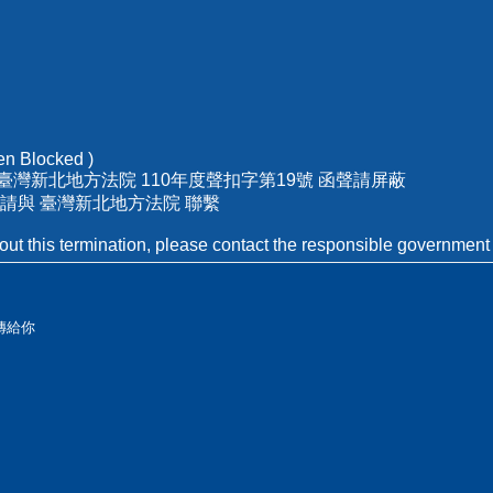
n Blocked )
臺灣新北地方法院 110年度聲扣字第19號 函聲請屏蔽
請與 臺灣新北地方法院 聯繫
out this termination, please contact the responsible government
傳給你