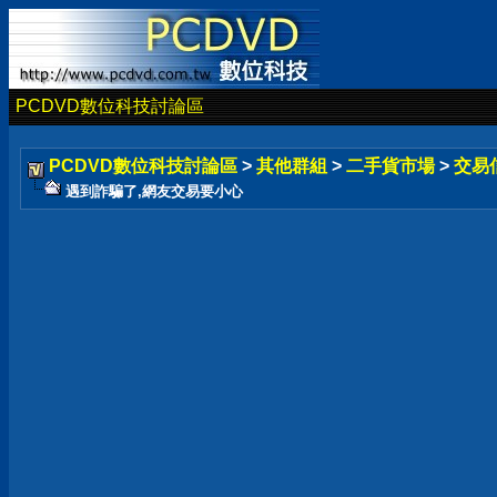
PCDVD數位科技討論區
PCDVD數位科技討論區
>
其他群組
>
二手貨市場
>
交易
遇到詐騙了,網友交易要小心